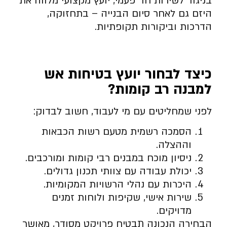
בניגוד לשירות חד־פעמי, יועץ מקצועי מלווה את
היזם גם לאחר סיום הבנייה – בתחזוקה,
הדרכות וביקורות תקופתיות.
כיצד לבחור יועץ בטיחות אש
למבנה רב קומות
?
לפני שמחליטים עם מי לעבוד, חשוב לבדוק:
הסמכה רשמית מטעם רשות הכבאות
וההצלה.
ניסיון מוכח במבנים רבי קומות ומורכבים.
יכולת עבודה עם צוותי תכנון גדולים.
היכרות עם נהלי הרשויות המקומיות.
שירות אישי, שקיפות ולוחות זמנים
מדויקים.
הבחירה הנכונה תבטיח פרויקט מסודר, מאושר