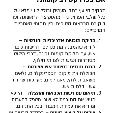
תפקיד היועץ רחב, מעמיק וכולל ליווי מלא של
כלל שלבי הפרויקט – מהסקיצה הראשונה ועד
ביקורת הכבאות הסופית. בין תחומי האחריות
המרכזיים:
בדיקת תוכניות אדריכליות והנדסיות
–
לוודא שהמבנה מתוכנן לפי
דרישות כיבוי
אש
, עם חלוקת קומות נכונה, דרכי מילוט
מסודרות ונגישות לצוותי חילוץ.
הכנת
תוכנית בטיחות אש
מפורטת
–
הכוללת את מיקום הספרינקלרים, גלאים,
משאבות לחץ, מאגרי מים, מערכות שחרור
עשן ודלתות אש.
תיאום עם רשות הכבאות וההצלה
– היועץ
מגיש את התוכנית לאישור, מטפל בהערות
ומוודא את עמידת המבנה בכל התקנים.
פיקוח על ביצוע בשטח
– במהלך הבנייה או