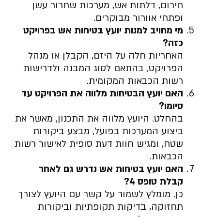
חירום, דלתות אש, מערכות שחרור עשן
ופתחי אוורור מבוקרים.
מי מחויב למנות יועץ בטיחות אש בפרויקט
כזה
?
האחריות חלה על היזם, הקבלן או מנהל
הפרויקט, בהתאם לסוג המבנה ולדרישות
רשות הכבאות המקומית.
האם יועץ הבטיחות מלווה את הפרויקט עד
סיומו
?
בהחלט. היועץ מלווה את התכנון, מאשר את
ביצוע המערכות בפועל, מבצע ביקורות
שטח, ומגיש חוות דעת סופית לאישור רשות
הכבאות.
האם יועץ בטיחות אש נדרש גם לאחר
קבלת טופס 4
?
כן. מומלץ לשמור על קשר עם היועץ לצורך
תחזוקה, בדיקות תקופתיות וביקורות