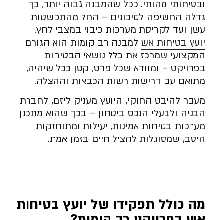
ובטיחותי מהותי. ככל שהמבנה גבוה יותר, כך
גדלה החשיפה לסיכונים – החל מהתפשטות
עשן ועד לקריסת מערכות כיבוי במצבי לחץ.
יועץ בטיחות אש
למבנה רב קומות הוא הגורם
המקצועי שמרכז את כלל נושאי הבטיחות
בפרויקט – ומוודא שכל פרט, קטן ככל שיהיה,
מתואם עם דרישות רשות הכבאות וההצלה.
מעבר להיבט החוקי, היועץ מעניק ליזם, לחברת
הבניה ולבעלי הנכס ביטחון – בכך שהוא מתכנן
מערכות בטיחות אמינות, יעילות ומתוחזקות
היטב, שמסוגלות להציל חיים בזמן אמת.
מה כולל תפקידו של יועץ בטיחות
אש בפרויקט רב קומות
?