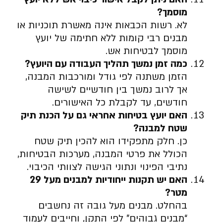
מוסמך
?
לא. רשות הכבאות אינה מאשרת תוכניות או
מבנים רבי קומות ללא חתימה של יועץ
מוסמך לבטיחות אש.
כמה זמן נמשך תהליך העבודה עם היועץ
?
הזמן משתנה לפי גודל ומורכבות המבנה,
אך לרוב נמשך בין חודשיים לשישה
חודשים, עד לקבלת כל האישורים.
האם יועץ בטיחות אחראי גם על הכנת תיק
שטח למבנה
?
כן. חלק מתפקידו הוא להכין תיק שטח
הכולל את פרטי המבנה, מערכות הבטיחות,
נתיבי הפינוי ונתוני הגישה לצוותי הכיבוי.
האם יש תקנות ייחודיות למבנים מעל 29
מטר
?
בהחלט. מבנים מעל גובה זה נחשבים
“מבנים גבוהים” לפי התקן, וחייבים לעמוד