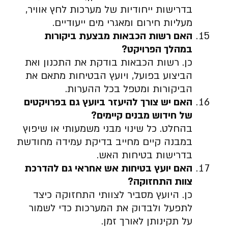
בדרישות ייחודיות של מערכות לחץ אוויר,
מעליות חירום ומאגרי מים ייעודיים.
האם רשות הכבאות מבצעת ביקורות
במהלך הפרויקט
?
כן. רשות הכבאות בודקת את התכנון ואת
הביצוע בפועל, ויועץ הבטיחות מתאם את
הביקורות ומטפל בכל ההערות.
האם יש צורך להיעזר ביועץ גם בפרויקטים
של חידוש מבנים קיימים
?
בהחלט. כל שינוי מבני משמעותי או שיפוץ
במבנה קיים מחייב בדיקת עמידה מחודשת
בדרישות בטיחות האש.
האם יועץ בטיחות אש אחראי גם להדרכת
צוות התחזוקה
?
כן. היועץ מסביר לצוותי התחזוקה כיצד
לתפעל ולבדוק את המערכות כדי לשמור
על תקינותן לאורך זמן.