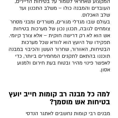
המקצוע שאחראי לשמור על בטיחות הדיירים,
העובדים והמבנה כולו – משלב התכנון ועד
שלב האכלוס.
בעולם שבו מגדלי מגורים, משרדים ומבני מסחר
צומחים לגובה, תכנון נכון של מערכות בטיחות
אש הוא לא רק דרישה חוקית – אלא צורך קיומי.
תפקידו של היועץ הוא לוודא שכל מערכות
הבטיחות, האוורור, שחרור העשן והכיבוי במבנה
תוכננו בהתאם לתקנים המחמירים ביותר, כדי
לאפשר פינוי מהיר ובטוח בעת חירום ולמנוע
אסון.
למה כל מבנה רב קומות חייב יועץ
בטיחות אש מוסמך
?
מבנים רבי קומות נחשבים לאתגר הנדסי