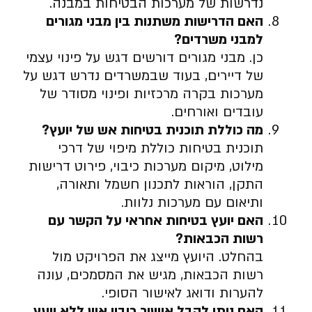
נדרשות של מערכות הבטיחות במבנה.
האם הדרישות משתנות בין מבני מגורים
למבני משרדים
?
כן. מבני מגורים דורשים דגש על פינוי עצמי
של דיירים, בעוד שבמשרדים נדרש דגש על
מערכות בקרה מרכזיות ופינוי מסודר של
עובדים ואורחים.
מה כוללת תוכנית בטיחות אש של יועץ
?
תוכנית בטיחות כוללת מיפוי של דרכי
מילוט, מיקום מערכות כיבוי, פירוט דרישות
התקן, הוראות לתכנון חשמל ותאורה,
ותיאום עם מערכות נלוות.
האם יועץ בטיחות אחראי על הקשר עם
רשות הכבאות
?
בהחלט. היועץ מייצג את הפרויקט מול
רשות הכבאות, מגיש את המסמכים, עונה
להערות ודואג לאישור הסופי.
האם ניתן לקבל אישור כיבוי אש ללא יועץ