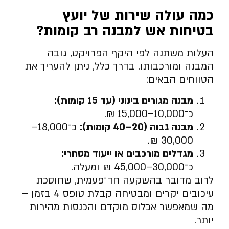
כמה עולה שירות של יועץ
בטיחות אש למבנה רב קומות
?
העלות משתנה לפי היקף הפרויקט, גובה
המבנה ומורכבותו. בדרך כלל, ניתן להעריך את
הטווחים הבאים:
מבנה מגורים בינוני (עד 15 קומות)
:
כ־10,000–15,000 ₪.
מבנה גבוה (20–40 קומות)
:
כ־18,000–
30,000 ₪.
מגדלים מורכבים או ייעוד מסחרי
:
כ־30,000–45,000 ₪ ומעלה.
לרוב מדובר בהשקעה חד־פעמית, שחוסכת
עיכובים יקרים ומבטיחה קבלת טופס 4 בזמן –
מה שמאפשר אכלוס מוקדם והכנסות מהירות
יותר.