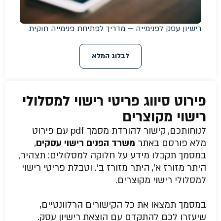
רישיון עסק לפנימייה – מדריך לפתיחת פנימייה חוקית
לבלוג המלא
פירוט סיווג פריטי רישוי למסלולי
רישוי מקוצרים
לנוחותכם, קישור להורדת מסמך pdf עם פירוט
מלא פורסם באתר
משרד הפנים רישוי עסקים
,
במסמך תקבלו מידע על חלוקה למסלולים: תצהיר,
היתר מזורז א’, היתר מזורז ב’. וטבלת פריטי רישוי
למסלולי רישוי מקוצרים.
במסמך תמצאו את כל הקישורים הרלוונטיים,
שיעזרו לכם להתקדם עם הוצאת רישיון עסק.