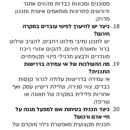
מסוכנים ומכונות כבדות מהווים אתגר
ודורשים פתרונות מותאמים אישית ותכנון
מדויק.
כיצד יש להיערך לפינוי עובדים במקרה
חירום
?
יש לתכנן נתיבי מילוט רחבים, להציב שילוט
ברור ותאורת חירום, להקים אזורי ריכוז
מוגדרים ולבצע תרגילי פינוי תקופתיים.
מה ההשלכות של אי עמידה בדרישות
התכנית
?
אי עמידה בדרישות עלולה לגרור קנסות
כבדים, צווי סגירה, שלילת רישיון עסק ואף
אחריות פלילית במקרה של תאונה או
שריפה.
כיצד תכנית בטיחות אש למפעל מגנה על
חיי אדם ורכוש
?
תכנית מקצועית מאפשרת גילוי מוקדם של