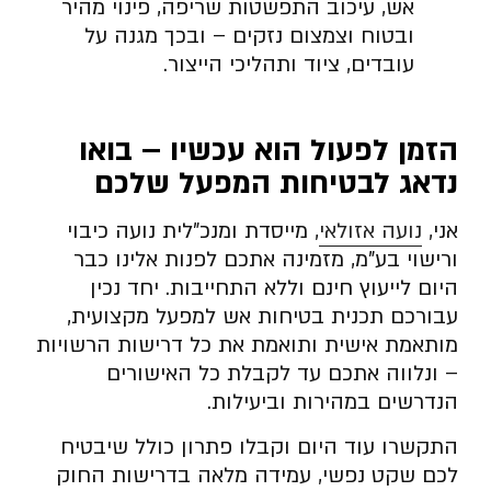
אש, עיכוב התפשטות שריפה, פינוי מהיר
ובטוח וצמצום נזקים – ובכך מגנה על
עובדים, ציוד ותהליכי הייצור.
הזמן לפעול הוא עכשיו – בואו
נדאג לבטיחות המפעל שלכם
אני,
נועה אזולאי
, מייסדת ומנכ”לית נועה כיבוי
ורישוי בע”מ, מזמינה אתכם לפנות אלינו כבר
היום לייעוץ חינם וללא התחייבות. יחד נכין
עבורכם תכנית בטיחות אש למפעל מקצועית,
מותאמת אישית ותואמת את כל דרישות הרשויות
– ונלווה אתכם עד לקבלת כל האישורים
הנדרשים במהירות וביעילות.
התקשרו עוד היום וקבלו פתרון כולל שיבטיח
לכם שקט נפשי, עמידה מלאה בדרישות החוק