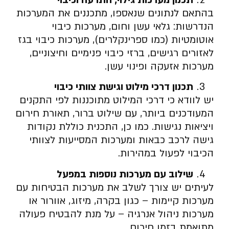
תכנון מערכות גילוי, התרעה וכיבוי
בהתאם לנתונים שנאספו, מתכננים את המערכות
הנדרשות: גלאי עשן וחום, מערכות כיבוי
אוטומטיות (כמו ספרינקלרים), מערכות כיבוי בגז
לאזורים רגישים, ברזי כיבוי פנימיים וחיצוניים,
מערכות אזעקה ופינוי עשן.
תכנון דרכי מילוט וגישת צוותי כיבוי
יש לוודא כי דרכי המילוט מתוכננות לפי התקנים
המעודכנים ביותר, עם שילוט ברור, תאורת חירום
ויציאות נגישות. כמו כן, התכנית כוללת נקודות
גישה לרכב כבאות ומערכות המסייעות לצוותי
הכיבוי לפעול במהירות.
שילוב עם מערכות נוספות במפעל
לעיתים יש צורך לשלב את מערכות הבטיחות עם
מערכות קיימות – כגון בקרה, מיזוג, אוורור או
מערכות ניהול אנרגיה – על מנת להבטיח פעולה
מתואמת בזמן חירום.