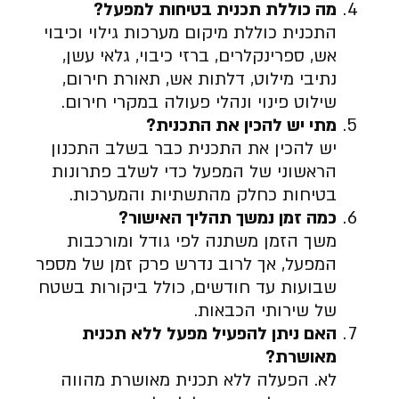
מה כוללת תכנית בטיחות למפעל
?
התכנית כוללת מיקום מערכות גילוי וכיבוי
אש, ספרינקלרים, ברזי כיבוי, גלאי עשן,
נתיבי מילוט, דלתות אש, תאורת חירום,
שילוט פינוי ונהלי פעולה במקרי חירום.
מתי יש להכין את התכנית
?
יש להכין את התכנית כבר בשלב התכנון
הראשוני של המפעל כדי לשלב פתרונות
בטיחות כחלק מהתשתיות והמערכות.
כמה זמן נמשך תהליך האישור
?
משך הזמן משתנה לפי גודל ומורכבות
המפעל, אך לרוב נדרש פרק זמן של מספר
שבועות עד חודשים, כולל ביקורות בשטח
של שירותי הכבאות.
האם ניתן להפעיל מפעל ללא תכנית
מאושרת
?
לא. הפעלה ללא תכנית מאושרת מהווה