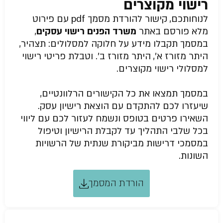
רישוי מקוצרים
לנוחותכם, קישור להורדת מסמך pdf עם פירוט
מלא פורסם באתר
משרד הפנים רישוי עסקים
,
במסמך תקבלו מידע על חלוקה למסלולים: תצהיר,
היתר מזורז א’, היתר מזורז ב’. וטבלת פריטי רישוי
למסלולי רישוי מקוצרים.
במסמך תמצאו את כל הקישורים הרלוונטיים,
שיעזרו לכם להתקדם עם הוצאת רישיון עסק.
השאירו פרטים בטופס ונשמח לעזור לכם עם ליווי
בכל שלבי התהליך עד לקבלת הרישיון וטיפול
במסמכי דרישות מביקורת שנתית של הרשויות
השונות.
הורדת המסמך