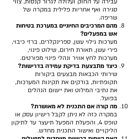
עבירה על החוק ועלולה לגרור קנסות, צווי
סגירה ואף אחריות פלילית במקרה של
שריפה.
מהם המרכיבים החיוניים במערכת בטיחות
אש במפעלים
?
מערכות גילוי עשן, ספרינקלרים, ברזי כיבוי,
פירי עשן, תאורת חירום, שילוט פינוי,
מערכות לחץ אוויר ונהלי פינוי מפורטים.
כיצד מתבצעת בדיקת עמידה בדרישות
?
שירותי הכבאות מבצעים ביקורות
תקופתיות, בודקים את תקינות המערכות,
את נתיבי המילוט ואת יישום הנהלים
בפועל.
מה קורה אם התכנית לא מאושרת
?
במקרה כזה לא ניתן לקבל רישיון עסק או
טופס 4, והפעלת המפעל תיעצר עד לתיקון
הליקויים ואישור התכנית מחדש.
האם קיימות דרישות מיוחדות למפעלים