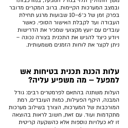
משך התהליך תלוי בגודל המפעל, במורכבותו
ובמצב המערכות הקיימות. ברוב המקרים מדובר
בפרק זמן של כ־6–10 שבועות מרגע תחילת
העבודה ועד לקבלת האישור הסופי. כאשר
עובדים עם יועץ מקצועי שמכיר את הדרישות
ויודע כיצד להגיש את התכנית בצורה נכונה –
ניתן לקצר את לוחות הזמנים משמעותית.
עלות הכנת תכנית בטיחות אש
למפעל – מה משפיע עליה
?
העלות משתנה בהתאם לפרמטרים רבים: גודל
המבנה, היקף הפעילות, כמות העובדים, רמת
המורכבות של המערכות, הצורך בשילוב מערכות
מתקדמות ועוד. עם זאת, חשוב לראות בהוצאה
זו לא כעלויות נוספות אלא כהשקעה קריטית