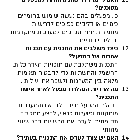
מסוכנים
?
כן. מפעלים בהם נעשה שימוש בחומרים
כימיים או דליקים כפופים לדרישות
מחמירות יותר וזקוקים למערכות מתקדמות
ונהלים ייחודיים.
כיצד משלבים את התכנית עם תכניות
אחרות של המפעל
?
התכנית משתלבת עם תוכניות האדריכלות,
החשמל והתשתיות כדי להבטיח תאימות
מלאה בין המערכות ולשפר את יעילותן.
מה אחריות הנהלת המפעל לאחר אישור
התכנית
?
הנהלת המפעל חייבת לוודא שהמערכות
מותקנות ופועלות כראוי, לבצע תחזוקה
תקופתית ולעדכן את הרשויות בכל שינוי
מהותי.
האם יש צורך לעדכן את התכנית בעתיד
?