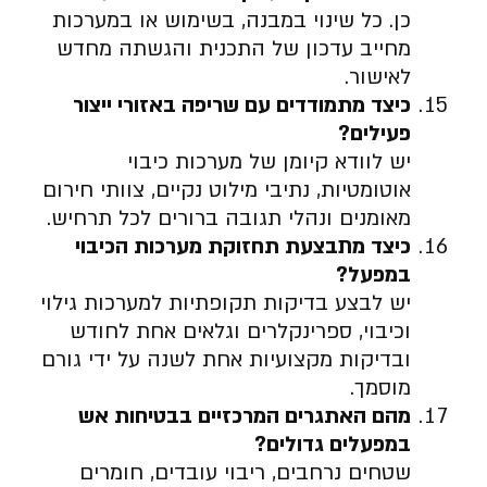
כן. כל שינוי במבנה, בשימוש או במערכות
מחייב עדכון של התכנית והגשתה מחדש
לאישור.
כיצד מתמודדים עם שריפה באזורי ייצור
פעילים
?
יש לוודא קיומן של מערכות כיבוי
אוטומטיות, נתיבי מילוט נקיים, צוותי חירום
מאומנים ונהלי תגובה ברורים לכל תרחיש.
כיצד מתבצעת תחזוקת מערכות הכיבוי
במפעל
?
יש לבצע בדיקות תקופתיות למערכות גילוי
וכיבוי, ספרינקלרים וגלאים אחת לחודש
ובדיקות מקצועיות אחת לשנה על ידי גורם
מוסמך.
מהם האתגרים המרכזיים בבטיחות אש
במפעלים גדולים
?
שטחים נרחבים, ריבוי עובדים, חומרים