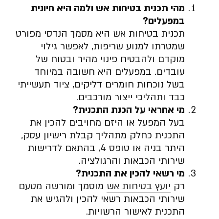
מהי תכנית בטיחות אש ולמה היא חיונית
במפעלים
?
תכנית בטיחות אש היא מסמך הנדסי מפורט
שמטרתו למנוע שריפות, לאפשר גילוי
מוקדם ולהבטיח פינוי מהיר ובטוח של
עובדים. במפעלים היא חשובה במיוחד
בשל נוכחות חומרים דליקים, ציוד תעשייתי
כבד ותהליכי ייצור מורכבים.
מי אחראי על הכנת התכנית
?
בעל המפעל או היזם מחויבים להכין את
התכנית כחלק מתהליך קבלת רישיון עסק,
היתר בניה או טופס 4, בהתאם לדרישות
שירותי הכבאות והרגולציה.
מי רשאי להכין את התכנית
?
רק
יועץ בטיחות אש
מוסמך ומורשה מטעם
שירותי הכבאות רשאי להכין ולהגיש את
התכנית לאישור הרשויות.