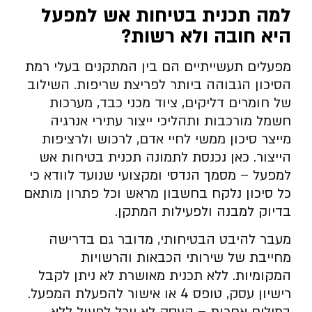
למה תכנית בטיחות אש למפעל
היא חובה ולא רשות
?
מפעלים תעשייתיים הם בין המתקנים בעלי רמת
הסיכון הגבוהה ביותר לפריצת שריפות. השילוב
של חומרים דליקים, ציוד מכני כבד, מערכות
חשמל מורכבות ותהליכי ייצור עתירי אנרגיה
מייצר סיכון ממשי לחיי אדם, לרכוש ולרציפות
הייצור. כאן נכנסת לתמונה תכנית בטיחות אש
למפעל – מסמך הנדסי ומקצועי שנועד לוודא כי
כל סיכון נלקח בחשבון מראש וכל פתרון מותאם
בדיוק למבנה ולפעילות המתקן.
מעבר להיבט הבטיחותי, מדובר גם בדרישה
מחייבת של שירותי הכבאות והרשויות
המקומיות. ללא תכנית מאושרת לא ניתן לקבל
רישיון עסק, טופס 4 או אישור להפעלת המפעל.