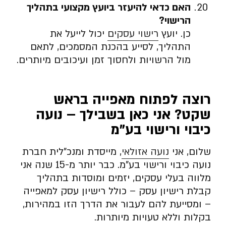
האם כדאי להיעזר ביועץ מקצועי בתהליך
הרישוי
?
כן. יועץ
רישוי עסקים
יכול לייעל את
התהליך, לסייע בהכנת המסמכים, לתאם
מול הרשויות ולחסוך זמן ועיכובים מיותרים.
רוצה לפתוח מאפייה בראש
שקט? אני כאן בשבילך – נועה
כיבוי ורישוי בע”מ
שלום, אני
נועה אזולאי
, מייסדת ומנכ”לית חברת
נועה כיבוי ורישוי בע”מ. כבר יותר מ-15 שנה אני
מלווה בעלי עסקים, יזמים ומוסדות בתהליך
קבלת רישיון עסק – כולל רישיון עסק למאפייה
– ומסייעת להם לעבור את הדרך הזו במהירות,
בקלות וללא טעויות מיותרות.