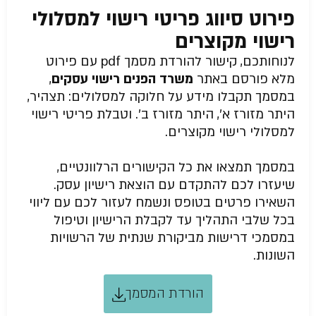
פירוט סיווג פריטי רישוי למסלולי
רישוי מקוצרים
לנוחותכם, קישור להורדת מסמך pdf עם פירוט
מלא פורסם באתר
משרד הפנים רישוי עסקים
,
במסמך תקבלו מידע על חלוקה למסלולים: תצהיר,
היתר מזורז א’, היתר מזורז ב’. וטבלת פריטי רישוי
למסלולי רישוי מקוצרים.
במסמך תמצאו את כל הקישורים הרלוונטיים,
שיעזרו לכם להתקדם עם הוצאת רישיון עסק.
השאירו פרטים בטופס ונשמח לעזור לכם עם ליווי
בכל שלבי התהליך עד לקבלת הרישיון וטיפול
במסמכי דרישות מביקורת שנתית של הרשויות
השונות.
הורדת המסמך