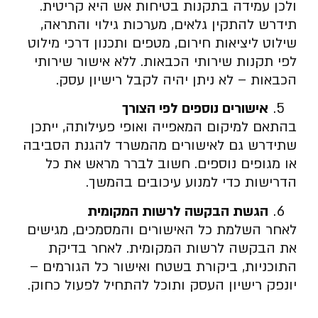
ולכן עמידה בתקנות בטיחות אש היא קריטית.
תידרש להתקין גלאים, מערכות גילוי והתראה,
שילוט ליציאות חירום, מטפים ותכנון דרכי מילוט
לפי תקנות שירותי הכבאות. ללא אישור שירותי
הכבאות – לא ניתן יהיה לקבל רישיון עסק.
אישורים נוספים לפי הצורך
בהתאם למיקום המאפייה ואופי פעילותה, ייתכן
שתידרש גם לאישורים מהמשרד להגנת הסביבה
או מגופים נוספים. חשוב לברר מראש את כל
הדרישות כדי למנוע עיכובים בהמשך.
הגשת הבקשה לרשות המקומית
לאחר השלמת כל האישורים והמסמכים, מגישים
את הבקשה לרשות המקומית. לאחר בדיקת
התוכניות, ביקורת בשטח ואישור כל הגורמים –
יונפק רישיון העסק ותוכל להתחיל לפעול כחוק.