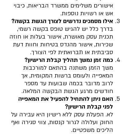
אישורים משלימים ממשרד הבריאות, כיבוי
אש או רשויות נוספות.
אילו מסמכים נדרשים לצורך הגשת בקשה
?
בדרך כלל יש להגיש טופס בקשה רשמי,
תכנית עסק מאושרת, אישור בעלות או חוזה
שכירות, אישור מהנדס בטיחות וחוות דעת
סביבתית או תברואתית לפי הצורך.
כמה זמן נמשך תהליך קבלת הרישיון
?
משך הזמן משתנה בהתאם למורכבות
המאפייה ולעומס ברשות המקומית, אך
לרוב מדובר בכמה שבועות עד מספר
חודשים מרגע הגשת הבקשה המלאה.
האם ניתן להתחיל להפעיל את המאפייה
לפני קבלת הרישיון
?
לא. הפעלת עסק ללא רישיון היא עבירה על
החוק ועלולה לגרור קנסות, צווי סגירה ואף
הליכים משפטיים.