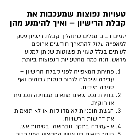
טעויות נפוצות שמעכבות את
קבלת הרישיון – ואיך להימנע מהן
יזמים רבים מגלים שתהליך קבלת רישיון עסק
למאפייה עלול להתארך חודשים ארוכים –
לעיתים בגלל טעויות פשוטות שניתן למנוע
מראש. הנה כמה מהטעויות הנפוצות ביותר:
פתיחת המאפייה לפני קבלת הרישיון –
עבירה שיכולה לגרור קנסות גבוהים ואף
סגירה מיידית.
בחירת נכס שאינו מתאים מבחינה תכנונית
או חוקית.
הגשת תוכניות לא מדויקות או לא תואמות
את דרישות הרשויות.
אי-עמידה בתקני תברואה ובטיחות אש.
חוסר תיאום בין אנשי המקצוע המעורבים