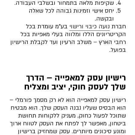
שקיפות מלאה בתמחור ובשלבי העבודה.
יחס אישי וזמינות גבוהה לכל שאלה
ובקשה.
חברת
נועה כיבוי ורישוי
בע”מ עומדת בכל
הקריטריונים הללו ומלווה בעלי מאפיות בכל
רחבי הארץ – משלב הרעיון ועד לקבלת הרישיון
בפועל.
רישיון עסק למאפייה – הדרך
שלך לעסק חוקי, יציב ומצליח
רישיון עסק למאפייה הוא לא רק מסמך פורמלי –
הוא הבסיס שעליו נבנה העסק שלך. הוא מבטיח
שתוכל לפעול כחוק, מעניק ללקוחות תחושת
ביטחון, מאפשר לך לפתח את העסק לטווח ארוך
ומונע סיכונים מיותרים. עסק שמחזיק ברישיון