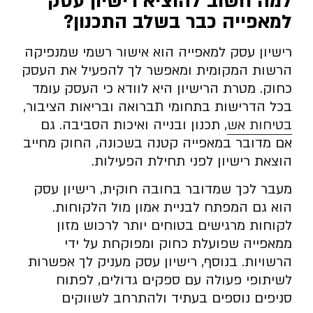
למה חשוב להוציא רישיון עסק
למאפייה כבר בשלב התכנון
?
רישיון עסק למאפייה הוא אישור רשמי שמנפיקה
הרשות המקומית ומאפשר לך להפעיל את העסק
כחוק. מטרת הרישיון היא לוודא כי העסק עומד
בכל הדרישות בתחומי תברואה ובריאות הציבור,
בטיחות אש
, תכנון ובנייה ואיכות הסביבה. גם
אם מדובר במאפייה קטנה בשכונה, החוק מחייב
הוצאת רישיון לפני תחילת הפעילות.
מעבר לכך שמדובר בחובה חוקית, רישיון עסק
הוא גם המפתח לבניית אמון מול הלקוחות.
לקוחות מרגישים בטוחים יותר לרכוש מזון
ממאפייה שפועלת כחוק ומפוקחת על ידי
הרשויות. בנוסף, רישיון עסק מעניק לך אפשרות
לשיתופי פעולה עם ספקים גדולים, לפתוח
סניפים נוספים בעתיד ולהתרחב לשווקים