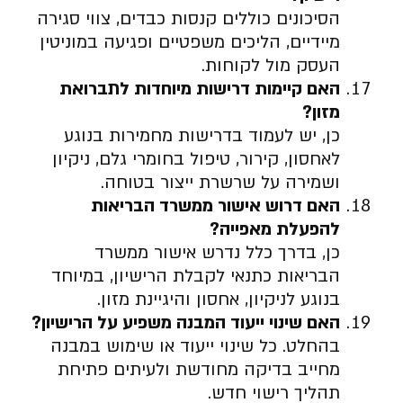
הסיכונים כוללים קנסות כבדים, צווי סגירה
מיידיים, הליכים משפטיים ופגיעה במוניטין
העסק מול לקוחות.
האם קיימות דרישות מיוחדות לתברואת
מזון
?
כן, יש לעמוד בדרישות מחמירות בנוגע
לאחסון, קירור, טיפול בחומרי גלם, ניקיון
ושמירה על שרשרת ייצור בטוחה.
האם דרוש אישור ממשרד הבריאות
להפעלת מאפייה
?
כן, בדרך כלל נדרש אישור ממשרד
הבריאות כתנאי לקבלת הרישיון, במיוחד
בנוגע לניקיון, אחסון והיגיינת מזון.
האם שינוי ייעוד המבנה משפיע על הרישיון
?
בהחלט. כל שינוי ייעוד או שימוש במבנה
מחייב בדיקה מחודשת ולעיתים פתיחת
תהליך רישוי חדש.