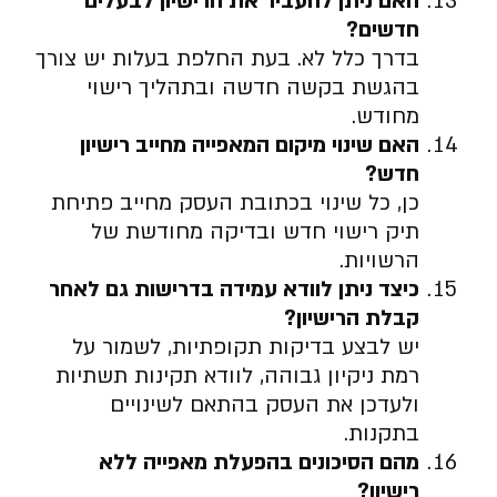
האם ניתן להעביר את הרישיון לבעלים
חדשים
?
בדרך כלל לא. בעת החלפת בעלות יש צורך
בהגשת בקשה חדשה ובתהליך רישוי
מחודש.
האם שינוי מיקום המאפייה מחייב רישיון
חדש
?
כן, כל שינוי בכתובת העסק מחייב פתיחת
תיק רישוי חדש ובדיקה מחודשת של
הרשויות.
כיצד ניתן לוודא עמידה בדרישות גם לאחר
קבלת הרישיון
?
יש לבצע בדיקות תקופתיות, לשמור על
רמת ניקיון גבוהה, לוודא תקינות תשתיות
ולעדכן את העסק בהתאם לשינויים
בתקנות.
מהם הסיכונים בהפעלת מאפייה ללא
רישיון
?