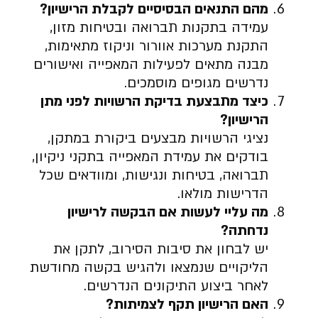
מהם התנאים הבסיסיים לקבלת הרישיון
?
עמידה בתקנות תברואה ובטיחות מזון,
התקנת מערכות אוורור וניקוז מתאימות,
מבנה מתאים לפעילות המאפייה ואישורים
נדרשים מגופים מוסמכים.
כיצד מתבצעת בדיקת הרשויות לפני מתן
הרישיון
?
נציגי הרשויות מבצעים ביקורת במתקן,
בודקים את עמידת המאפייה בתקני ניקיון,
תברואה, בטיחות ונגישות, ומוודאים שכל
הדרישות מולאו.
מה עליי לעשות אם הבקשה לרישיון
נדחתה
?
יש לבחון את סיבות הסירוב, לתקן את
הליקויים שנמצאו ולהגיש בקשה מחודשת
לאחר ביצוע התיקונים הנדרשים.
האם הרישיון תקף לצמיתות
?