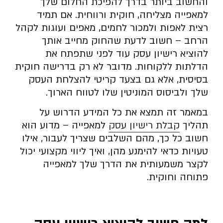
והחשוב ביותר בדרך להפיכת החלום שלך
למאפייה מצליחה, חוקית ורווחית. אם תמיד
רצית לאפות ולמכור לחמים, מאפים ועוגות לקהל
הרחב – חשוב לדעת שהחוק מחייב אותך
להוציא רישיון עסק עוד לפני שתפתח את
הדלתות ללקוחות. מדובר לא רק בדרישה חוקית
בסיסית, אלא גם בצעד קריטי להצלחת העסק
שלך ולביסוס המוניטין שלו לטווח הארוך.
במאמר זה תמצא את כל המידע הדרוש על
תהליך
קבלת רישיון עסק
למאפייה – מדוע הוא
חשוב כל כך, מהם השלבים שצריך לעבור, אילו
טעויות כדאי להימנע מהן, ואיך ליווי מקצועי יכול
לקצר משמעותית את הדרך שלך למאפייה
פתוחה וחוקית.