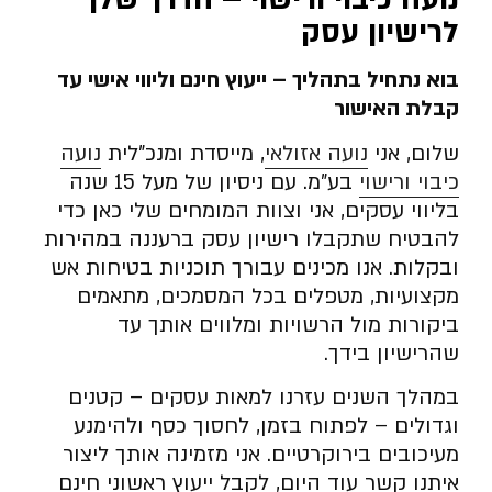
לרישיון עסק
בוא נתחיל בתהליך – ייעוץ חינם וליווי אישי עד
קבלת האישור
שלום, אני
נועה אזולאי
, מייסדת ומנכ”לית
נועה
כיבוי ורישוי
בע”מ. עם ניסיון של מעל 15 שנה
בליווי עסקים, אני וצוות המומחים שלי כאן כדי
להבטיח שתקבלו רישיון עסק ברעננה במהירות
ובקלות. אנו מכינים עבורך תוכניות בטיחות אש
מקצועיות, מטפלים בכל המסמכים, מתאמים
ביקורות מול הרשויות ומלווים אותך עד
שהרישיון בידך.
במהלך השנים עזרנו למאות עסקים – קטנים
וגדולים – לפתוח בזמן, לחסוך כסף ולהימנע
מעיכובים בירוקרטיים. אני מזמינה אותך ליצור
איתנו קשר עוד היום, לקבל ייעוץ ראשוני חינם