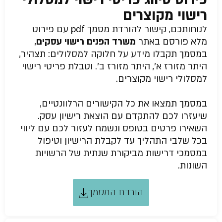
רישוי מקוצרים
לנוחותכם, קישור להורדת מסמך pdf עם פירוט
מלא פורסם באתר
משרד הפנים רישוי עסקים
,
במסמך תקבלו מידע על חלוקה למסלולים: תצהיר,
היתר מזורז א’, היתר מזורז ב’. וטבלת פריטי רישוי
למסלולי רישוי מקוצרים.
במסמך תמצאו את כל הקישורים הרלוונטיים,
שיעזרו לכם להתקדם עם הוצאת רישיון עסק.
השאירו פרטים בטופס ונשמח לעזור לכם עם ליווי
בכל שלבי התהליך עד לקבלת הרישיון וטיפול
במסמכי דרישות מביקורת שנתית של הרשויות
השונות.
הורדת המסמך