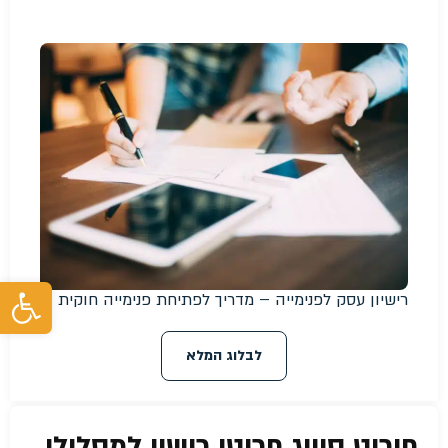
פת
רישיון עסק לפנימייה – מדריך לפתיחת פנימייה חוקית
לבלוג המלא
פירוט סיווג פריטי רישוי למסלולי