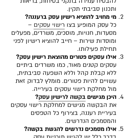
להבטיח עמידה בתקני בטיחות, בריאות
ותכנון סביבתי תקין.
מי מחויב להוציא רישיון עסק ברעננה
?
כל עסק המופיע בצו
רישוי עסקים
–
מסעדות, חנויות, מוסכים, משרדים, מפעלים
ומוסדות שירות – חייב להוציא רישיון לפני
תחילת פעילותו.
אילו עסקים פטורים מהוצאת רישיון עסק
?
עסקים קטנים מאוד, כמו משרדים ביתיים
ללא קבלת קהל וללא השפעה סביבתית,
עשויים להיות פטורים. מומלץ לבדוק זאת
מול מחלקת רישוי עסקים בעירייה.
היכן מגישים
בקשה לרישיון עסק
?
את הבקשה מגישים למחלקת רישוי עסקים
בעיריית רעננה, בצירוף כל הטפסים
והמסמכים הנדרשים.
אילו מסמכים נדרשים להגשת בקשה
?
בדרך כלל יש להגיש תוכניות עסק