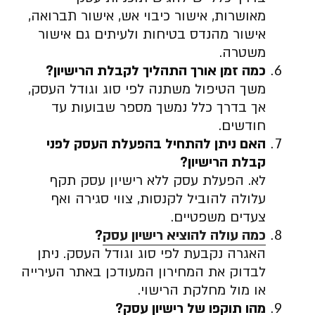
מאושרות, אישור כיבוי אש, אישור תברואה,
אישור מהנדס בטיחות ולעיתים גם אישור
משטרה.
כמה זמן אורך התהליך לקבלת הרישיון
?
משך הטיפול משתנה לפי סוג וגודל העסק,
אך בדרך כלל נמשך מספר שבועות עד
חודשים.
האם ניתן להתחיל בהפעלת העסק לפני
קבלת הרישיון
?
לא. הפעלת עסק ללא רישיון עסק תקף
עלולה להוביל לקנסות, צווי סגירה ואף
צעדים משפטיים.
כמה עולה להוציא רישיון עסק
?
האגרה נקבעת לפי סוג וגודל העסק. ניתן
לבדוק את המחירון המעודכן באתר העירייה
או מול מחלקת הרישוי.
מהו תוקפו של רישיון עסק
?