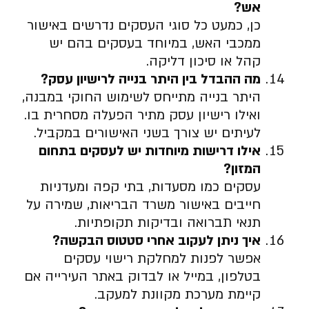
אש
?
כן, כמעט כל סוגי העסקים נדרשים באישור
ממכבי האש, במיוחד בעסקים בהם יש
קהל או סיכון דליקה.
מה ההבדל בין היתר בנייה לרישיון עסק
?
היתר בנייה מתייחס לשימוש החוקי במבנה,
ואילו רישיון עסק מתיר הפעלה מסחרית בו.
לעיתים יש צורך בשני האישורים במקביל.
אילו דרישות מיוחדות יש לעסקים בתחום
המזון
?
עסקים כמו מסעדות, בתי קפה ומעדניות
חייבים באישור משרד הבריאות, שמירה על
תנאי תברואה ובדיקות תקופתיות.
איך ניתן לעקוב אחרי סטטוס הבקשה
?
אפשר לפנות למחלקת רישוי עסקים
בטלפון, במייל או לבדוק באתר העירייה אם
קיימת מערכת מקוונת למעקב.