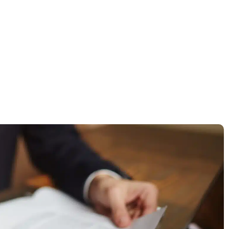
דף הבית
»
רישיון עסק בערד – כל מה שצריך לדעת על התהליך
רישיון עסק בערד – כ
לדעת על התהליך