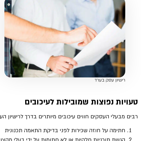
רישיון עסק בערד
טעויות נפוצות שמובילות לעיכובים
רבים מבעלי העסקים חווים עיכובים מיותרים בדרך לרישיון העס
חתימה על חוזה שכירות לפני בדיקת התאמה תכנונית
הגשת תוכניות חלקיות או לא חתומות על ידי בעלי מקצו