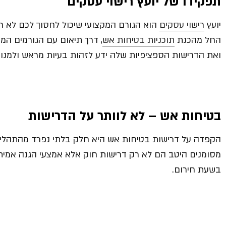
תפקידו של יועץ רישוי עסקים
יועץ
רישוי עסקים
הוא הגורם המקצועי שיכול לחסוך לכם לא ר
החל מהכנת
תוכניות בטיחות אש
, דרך תיאום עם הגורמים המא
ואת הדרישות הספציפיות שלה ידע לזהות בעיות מראש ולמנוע 
בטיחות אש – לא לוותר על הדרישות
הקפדה על דרישות בטיחות אש היא חלק בלתי נפרד מהתהליך. 
מסומנים היטב הם לא רק דרישות חוק אלא אמצעי הגנה אמיתי ע
בשעת חירום.