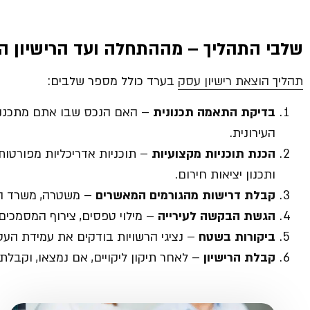
שלבי התהליך – מההתחלה ועד הרישיון הס
תהליך הוצאת רישיון עסק
בערד כולל מספר שלבים:
בדיקת התאמה תכנונית
– האם הנכס שבו אתם מתכננים
העירונית.
הכנת תוכניות מקצועיות
– תוכניות אדריכליות מפורטות
ותכנון יציאות חירום.
קבלת דרישות מהגורמים המאשרים
– משטרה, משרד הבר
הגשת הבקשה לעירייה
– מילוי טפסים, צירוף המסמכים
ביקורות בשטח
– נציגי הרשויות בודקים את עמידת העס
קבלת הרישיון
– לאחר תיקון ליקויים, אם נמצאו, וקבלת 