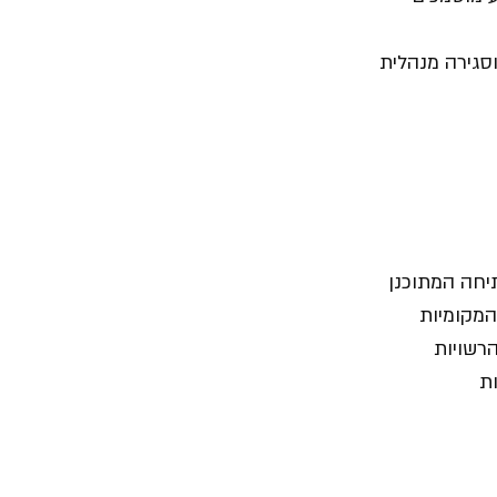
סגירה מנהלית
יחה המתוכנן
המקומיות
רשויות
ת