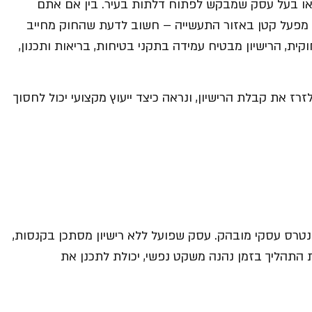
 או בעל עסק שמבקש לפתוח דלתות בעיר. בין אם אתם
ו מפעל קטן באזור התעשייה – חשוב לדעת שהחוק מחייב
ית, הרישיון מבטיח עמידה בתקני בטיחות, בריאות ותכנון,
ז את קבלת הרישיון, ונראה כיצד ייעוץ מקצועי יכול לחסוך
ינטרס עסקי מובהק. עסק שפועל ללא רישיון מסתכן בקנסות,
ת התהליך בזמן נהנה משקט נפשי, יכולת לתכנן את