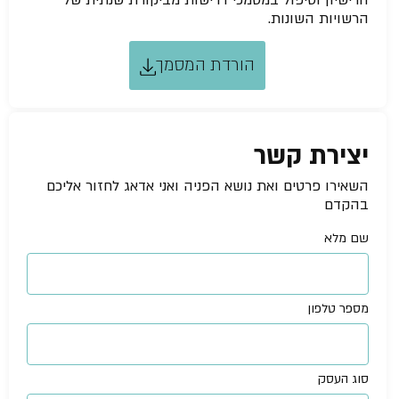
הרישיון וטיפול במסמכי דרישות מביקורת שנתית של
הרשויות השונות.
הורדת המסמך
יצירת קשר
השאירו פרטים ואת נושא הפניה ואני אדאג לחזור אליכם
בהקדם
שם מלא
מספר טלפון
סוג העסק