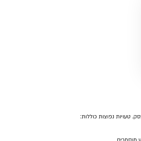
ק. טעויות נפוצות כוללות:
ע מוסמכים