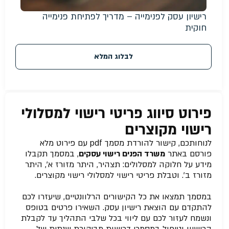
רישיון עסק לפנימייה – מדריך לפתיחת פנימייה
חוקית
לבלוג המלא
פירוט סיווג פריטי רישוי למסלולי
רישוי מקוצרים
לנוחותכם, קישור להורדת מסמך pdf עם פירוט מלא
פורסם באתר
משרד הפנים רישוי עסקים
, במסמך תקבלו
מידע על חלוקה למסלולים: תצהיר, היתר מזורז א’, היתר
מזורז ב’. וטבלת פריטי רישוי למסלולי רישוי מקוצרים.
במסמך תמצאו את כל הקישורים הרלוונטיים, שיעזרו לכם
להתקדם עם הוצאת רישיון עסק. השאירו פרטים בטופס
ונשמח לעזור לכם עם ליווי בכל שלבי התהליך עד לקבלת