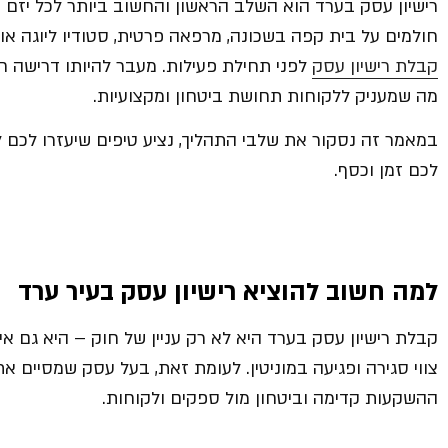
רישיון עסק בערד הוא השלב הראשון והחשוב ביותר לכל יזם
חולמים על בית קפה בשכונה, מרפאה פרטית, סטודיו ליוגה א
קבלת רישיון עסק
לפני תחילת פעילות. מעבר להיותו דרישה חוק
מה שמעניק ללקוחות תחושת ביטחון ומקצועיות.
במאמר זה נסקור את שלבי התהליך, נציע טיפים שיעזרו לכם לזר
לכם זמן וכסף.
למה חשוב להוציא רישיון עסק בעיר ערד
קבלת רישיון עסק בערד היא לא רק עניין של חוק – היא גם א
צווי סגירה ופגיעה במוניטין. לעומת זאת, בעל עסק שמסיים א
ההשקעות קדימה וביטחון מול ספקים ולקוחות.