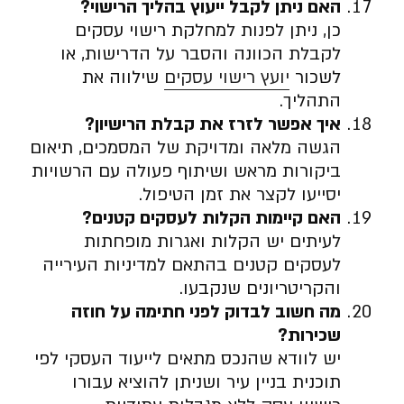
האם ניתן לקבל ייעוץ בהליך הרישוי
?
כן, ניתן לפנות למחלקת רישוי עסקים
לקבלת הכוונה והסבר על הדרישות, או
לשכור
יועץ רישוי עסקים
שילווה את
התהליך.
איך אפשר לזרז את קבלת הרישיון
?
הגשה מלאה ומדויקת של המסמכים, תיאום
ביקורות מראש ושיתוף פעולה עם הרשויות
יסייעו לקצר את זמן הטיפול.
האם קיימות הקלות לעסקים קטנים
?
לעיתים יש הקלות ואגרות מופחתות
לעסקים קטנים בהתאם למדיניות העירייה
והקריטריונים שנקבעו.
מה חשוב לבדוק לפני חתימה על חוזה
שכירות
?
יש לוודא שהנכס מתאים לייעוד העסקי לפי
תוכנית בניין עיר ושניתן להוציא עבורו