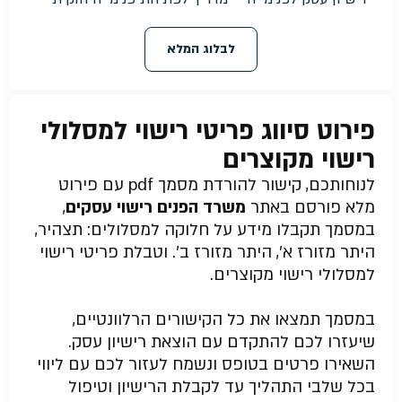
לבלוג המלא
פירוט סיווג פריטי רישוי למסלולי
רישוי מקוצרים
לנוחותכם, קישור להורדת מסמך pdf עם פירוט
מלא פורסם באתר
משרד הפנים רישוי עסקים
,
במסמך תקבלו מידע על חלוקה למסלולים: תצהיר,
היתר מזורז א’, היתר מזורז ב’. וטבלת פריטי רישוי
למסלולי רישוי מקוצרים.
במסמך תמצאו את כל הקישורים הרלוונטיים,
שיעזרו לכם להתקדם עם הוצאת רישיון עסק.
השאירו פרטים בטופס ונשמח לעזור לכם עם ליווי
בכל שלבי התהליך עד לקבלת הרישיון וטיפול