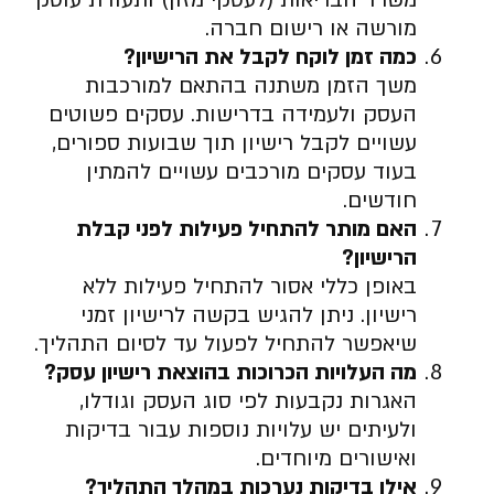
מורשה או רישום חברה.
כמה זמן לוקח לקבל את הרישיון
?
משך הזמן משתנה בהתאם למורכבות
העסק ולעמידה בדרישות. עסקים פשוטים
עשויים לקבל רישיון תוך שבועות ספורים,
בעוד עסקים מורכבים עשויים להמתין
חודשים.
האם מותר להתחיל פעילות לפני קבלת
הרישיון
?
באופן כללי אסור להתחיל פעילות ללא
רישיון. ניתן להגיש בקשה לרישיון זמני
שיאפשר להתחיל לפעול עד לסיום התהליך.
מה העלויות הכרוכות בהוצאת רישיון עסק
?
האגרות נקבעות לפי סוג העסק וגודלו,
ולעיתים יש עלויות נוספות עבור בדיקות
ואישורים מיוחדים.
אילו בדיקות נערכות במהלך התהליך
?