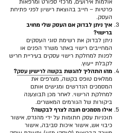
אולמות אירועים, מרכזי ספורט ומרפאות
פרטיות – חייב בהוצאת רישיון לפני פתיחת
העסק.
איך ניתן לבדוק אם העסק שלי מחויב
ברישוי
?
ניתן לבדוק את רשימת סוגי העסקים
המחייבים רישוי באתר משרד הפנים או
לפנות למחלקת רישוי עסקים בעיריית חריש
לקבלת ייעוץ.
מהו התהליך להגשת
בקשה לרישיון עסק
?
ממלאים טופס בקשה, מצרפים את
המסמכים הנדרשים ומגישים אותם
למחלקת הרישוי. לאחר מכן תבוצענה
ביקורות של הגורמים המאשרים.
אילו מסמכים חובה לצרף לבקשה
?
תוכניות עסק חתומות על ידי מהנדס, אישור
כיבוי אש, אישור איכות סביבה, אישור
משרד הבריאות (לעסקי מזון) ותעודת עוסק