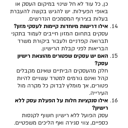
כן, כל עוד לא חל שינוי במיקום העסק או
באופי הפעילות. יש להגיש בקשה להעברת
בעלות בצירוף המסמכים הנדרשים.
אילו דרישות מיוחדות קיימות לעסקי מזון
?
עסקים בתחום המזון חייבים לעמוד בתקני
תברואה קפדניים ולעבור ביקורת משרד
הבריאות לפני קבלת הרישיון.
האם יש עסקים שפטורים מהוצאת רישיון
עסק
?
חלק מהעסקים הביתיים שאינם מקבלים
קהל ואינם גורמים למטרד עשויים להיות
פטורים, אך מומלץ לבדוק כל מקרה מול
העירייה.
אילו סנקציות חלות על הפעלת עסק ללא
רישיון
?
עסק הפועל ללא רישיון חשוף לקנסות
כספיים, צווי סגירה ואף הליכים משפטיים.