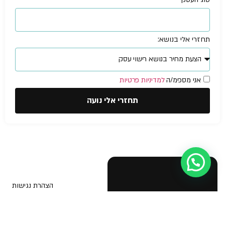
תחזרי אלי בנושא:
אני מסכימ/ה
למדיניות פרטיות
תחזרי אלי נועה
עזרה מישהו?
הצהרת נגישות
© NOA Fire
Safety &
בטיחות אש
תוכנית בטיחות אש
Business