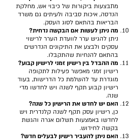
מתבצעות ביקורות של כיבוי אש, מחלקת
הנדסה, איכות סביבה ולעיתים גם משרד
הבריאות בהתאם לסוג העסק.
מה ניתן לעשות אם הבקשה נדחית
?
ניתן להגיש ערר לוועדת הערר לרישוי
עסקים ולבצע את התיקונים הנדרשים
בהתאם להנחיות שהתקבלו.
מה ההבדל בין רישיון זמני לרישיון קבוע
?
רישיון זמני מאפשר פעילות לתקופה
מוגדרת עד להשלמת כל הדרישות, בעוד
רישיון קבוע תקף לשנה ויש לחדשו מדי
שנה.
האם יש לחדש את הרישיון כל שנה
?
כן, רישיון עסק תקף לשנה קלנדרית ויש
לחדשו באמצעות תשלום אגרה והגשת
בקשה לחידוש.
האם ניתן להעביר רישיון לבעלים חדש
?