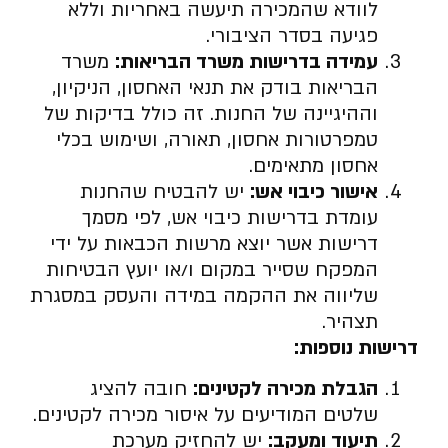
לוודא שהמכירה תיעשה באחריות וללא
פגיעה בסדר הציבורי.
עמידה בדרישות משרד הבריאות:
משרד
הבריאות בודק את תנאי האחסון, הניקיון,
וההיגיינה של החנות. זה כולל בדיקות של
טמפרטורות אחסון, תאורה, ושימוש בכלי
אחסון מתאימים.
אישור כיבוי אש:
יש להבטיח שהחנות
עומדת בדרישות כיבוי אש, לפי מסמך
דרישות אשר יוצא מרשות הכבאות על ידי
המפקח שסייר במקום ו/או יועץ הבטיחות
שליווה את ההקמה במידה והעסק במסגרת
תצהיר.
דרישות נוספות:
הגבלת מכירה לקטינים:
חובה להציג
שלטים המודיעים על איסור מכירה לקטינים.
תיעוד ומעקב:
יש להחזיק מערכת