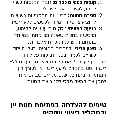
קנסות כספיים כבדים:
גובה הקנסות עשוי
להגיע לעשרות אלפי שקלים.
סגירת החנות:
הרשויות המקומיות רשאיות
להוציא צו סגירה מיידי לעסקים ללא רישיון.
פגיעה במוניטין:
לקוחות עשויים להימנע
מרכישה בחנות שאינה מפוקחת, במיוחד
בתחום רגיש כמו מכירת אלכוהול.
סיכון פלילי:
במקרים חמורים, בעלי העסק
עשויים לעמוד בפני תביעות פליליות.
מה ניתן לעשות? אם גיליתם שאתם פועלים ללא
רישיון, פנו בהקדם ליועץ רישוי או לעורך דין
המתמחה בתחום. ישנם מקרים שבהם ניתן
לתקן את המצב מבלי לסגור את החנות.
טיפים להצלחה בפתיחת חנות יין
ובתהליך רישוי עסקים