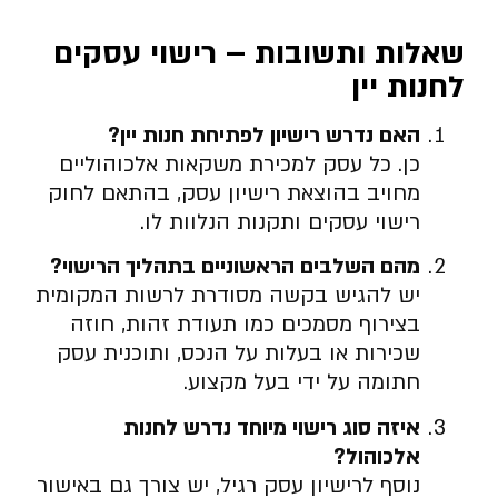
שאלות ותשובות – רישוי עסקים
לחנות יין
האם נדרש רישיון לפתיחת חנות יין?
כן. כל עסק למכירת משקאות אלכוהוליים
מחויב בהוצאת רישיון עסק, בהתאם לחוק
רישוי עסקים ותקנות הנלוות לו.
מהם השלבים הראשוניים בתהליך הרישוי?
יש להגיש בקשה מסודרת לרשות המקומית
בצירוף מסמכים כמו תעודת זהות, חוזה
שכירות או בעלות על הנכס, ותוכנית עסק
חתומה על ידי בעל מקצוע.
איזה סוג רישוי מיוחד נדרש לחנות
אלכוהול?
נוסף לרישיון עסק רגיל, יש צורך גם באישור