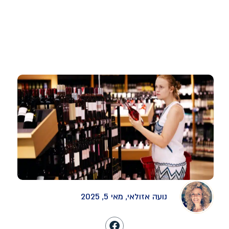
דף הבית
»
רישוי עסקים לחנות יין – המדריך המקיף לפתיחת חנות יין מצליחה
ומאושרת בישראל
רישוי עסקים לחנות יין – המדריך
המקיף לפתיחת חנות יין מצליחה
ומאושרת בישראל
נועה אזולאי, מאי 5, 2025