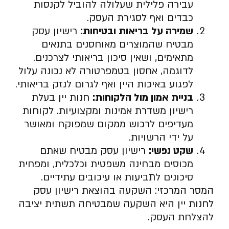
עבירה פלילית שעלולה להוביל לקנסות
כבדים ואף לסגירת העסק.
שמירה על בריאות ובטיחות:
רישיון עסק
מבטיח שהמוצרים מאוחסנים בתנאים
מתאימים, ושאין סיכון בריאותי לצרכנים.
לדוגמה, אחסון בטמפרטורה לא נכונה עלול
לפגוע באיכות היין ואף לגרום לנזק בריאותי.
בניית אמון מול הלקוחות:
חנות יין בעלת
רישיון משדרת אמינות ומקצועיות. לקוחות
מעדיפים לרכוש ממקום שמפוקח ומאושר
על ידי הרשויות.
שקט נפשי:
רישיון עסק מבטיח שאתם
מכוסים מבחינה משפטית וכלכלית, ומפחית
סיכונים לתביעות או עיכובים עתידיים.
המסר המרכזי: השקעה בהוצאת רישיון עסק
לחנות יין היא השקעה שמבטיחה תשתית יציבה
להצלחת העסק.