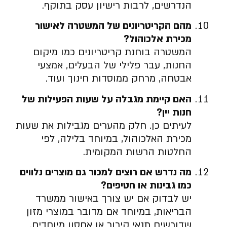
הנדרשים, לרבות רישיון עסק בתוקף.
מהם הקריטריונים של המשטרה לאישור
מכירת אלכוהול?
המשטרה בוחנת קריטריונים כמו מיקום
החנות, עבר פלילי של הבעלים, אמצעי
אבטחה, מרחק ממוסדות חינוך ועוד.
האם קיימת מגבלה על שעות הפעילות של
חנות יין?
לעיתים כן. חלק מהערים מגבילות את שעות
מכירת האלכוהול, במיוחד בלילה, לפי
החלטות הרשות המקומית.
מה נדרש אם רוצים למכור גם מוצרים נלווים
כמו גבינות או חטיפים?
יש לבדוק אם יש צורך באישור ממשרד
הבריאות, במיוחד אם מדובר במוצרי מזון
שדורשים תנאי קירור או אחסון מיוחדים.