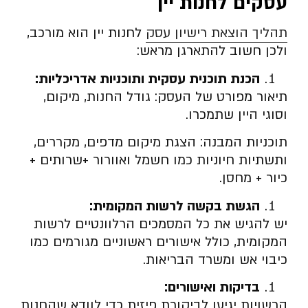
עסקים לחנות יין
תהליך הוצאת רישיון עסק
לחנות יין הוא מורכב,
ולכן חשוב להתארגן מראש:
הכנת תוכנית עסקית ותוכניות אדריכליות:
תיאור מפורט של העסק: גודל החנות, מיקום,
וסוגי היין שתמכרו.
תוכניות המבנה: הצגת מיקום מדפים, מקררים,
ותשתיות חיוניות כמו חשמל ואוורור +שרותים +
כיור + מחסן.
הגשת בקשה לרשות המקומית:
יש להגיש את כל המסמכים הרלוונטיים לרשות
המקומית, כולל אישורים ראשוניים מגורמים כמו
כיבוי אש ומשרד הבריאות.
בדיקות ואישורים:
הרשויות יגיעו לביקורת פיזית כדי לוודא שהחנות