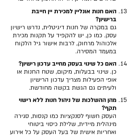
האם חנות אונליין למכירת יין חייבת
ברישיון?
גם במקרה של חנות דיגיטלית, נדרש רישיון
עסק. כמו כן, יש להקפיד על תקנות מכירת
אלכוהול מרחוק, לרבות אישור גיל הלקוח
במעמד המסירה.
האם כל שינוי בעסק מחייב עדכון רישיון?
כן. שינוי בבעלות, מיקום, שטח החנות או
אופי הפעילות מצריך עדכון הרישיון
ולעיתים גם הגשת בקשה מחודשת.
מהן ההשלכות של ניהול חנות ללא רישוי
תקף?
העסק חשוף לסנקציות כמו קנסות, סגירה
מינהלית מיידית, שלילת כיסוי ביטוחי
ואחריות אישית של בעל העסק על כל אירוע