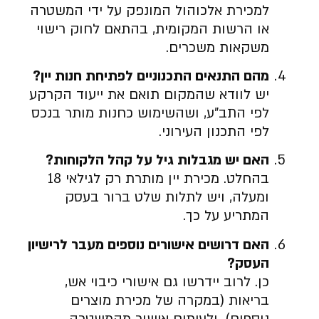
למכירת אלכוהול המונפק על ידי המשטרה
או הרשות המקומית, בהתאם לחוק רישוי
משקאות משכרים.
מהם התנאים התכנוניים לפתיחת חנות יין?
יש לוודא שהמקום תואם את ייעוד הקרקע
לפי התב”ע, ושהשימוש כחנות מותר בנכס
לפי התכנון העירוני.
האם יש מגבלות גיל על קהל הלקוחות?
בהחלט. מכירת יין מותרת רק לגילאי 18
ומעלה, ויש לתלות שלט ברור בעסק
המתריע על כך.
האם דרושים אישורים נוספים מעבר לרישיון
העסק?
כן. לרוב יידרשו גם אישורי כיבוי אש,
בריאות (במקרה של מכירת מוצרים
נוספים), ולעיתים אישור מהמשטרה