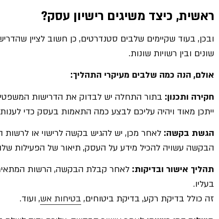
ראשית, כיצד משיגים רישיון עסק?
ובכן, בעוד שקיימים שלבים סטנדרטים, כן חשוב לציין שהדרי
שונים ובין רשויות שונות.
אולם, הנה כמה שלבים מעיקרי התהליך:
חקירה ותכנון:
בתור התחלה יש לבדוק את הדרישות המשפטיות
ייתכן מאוד ויהיה עליכם לבצע כמה התאמות בעסק כדי לענות 
הגשת בקשה:
לאחר מכן, יש להגיש בקשה לרישוי או לרשות 
הבקשה עשויה להכיל מידע על העסק, תיאור של הפעילות שלו, 
תהליך אישור ובדיקות:
לאחר קבלת הבקשה, הרשות המתאימה 
בעליו.
זה כולל בדיקת רקע, בדיקת ביטוחים,
בטיחות אש
, ועוד.