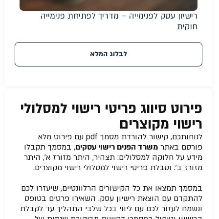
רישיון עסק לפנימייה – מדריך לפתיחת פנימייה
חוקית
לבלוג המלא
פירוט סיווג פריטי רישוי למסלולי
רישוי מקוצרים
לנוחותכם, קישור להורדת מסמך pdf עם פירוט מלא
פורסם באתר
משרד הפנים רישוי עסקים
, במסמך תקבלו
מידע על חלוקה למסלולים: תצהיר, היתר מזורז א’, היתר
מזורז ב’. וטבלת פריטי רישוי למסלולי רישוי מקוצרים.
במסמך תמצאו את כל הקישורים הרלוונטיים, שיעזרו לכם
להתקדם עם הוצאת רישיון עסק. השאירו פרטים בטופס
ונשמח לעזור לכם עם ליווי בכל שלבי התהליך עד לקבלת