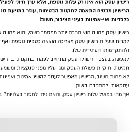
רישיון עסק הוא אינו רק עלות נוספת, אלא ערך חיוני לפעי
הרישיון מבטיח התאמה לתקנות הבטיחות, עוזר במניעת סנקצ
כלכליות ואי-אמינות בעיני הציבור
, חשוב!
רישיון עסק מהווה הוא הרבה יותר ממסמך רשמי, והוא מהווה א
למרות שעלות רישיון עסק מצריכה הוצאה כספית נוספת ואף 
ולהתקדמותו העתידית שלו.
למעשה, בעצם הרישוי, העסק מתחייב לעמוד בתקנות ובדריש
תקינות וחוקיות פעולת העסק ומגן עליו מפני סנקציות ומשמעו
לא פחות חשוב, הרישיון מאפשר לעסק להשיג אמינות ואמינות 
עסקאות ולהתקדם בשוק.
אך מהי בפועל
עלות רישיון עסק
, והאם ניתן לחסוך בעלויות? ב