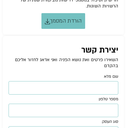
הרישיון וטיפול במסמכי דרישות מביקורת שנתית של
הרשויות השונות.
הורדת המסמך
יצירת קשר
השאירו פרטים ואת נושא הפניה ואני אדאג לחזור אליכם
בהקדם
שם מלא
מספר טלפון
סוג העסק