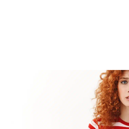
ההשקעה
עתיד העסק