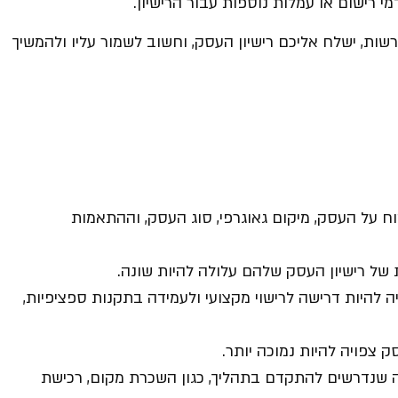
 רישום או עמלות נוספות עבור הרישיון.
ות, ישלח אליכם רישיון העסק, וחשוב לשמור עליו ולהמשיך
וח על העסק, מיקום גאוגרפי, סוג העסק, וההתאמות
ת של רישיון העסק שלהם עלולה להיות שונה.
 להיות דרישה לרישוי מקצועי ולעמידה בתקנות ספציפיות,
 צפויה להיות נמוכה יותר.
 שנדרשים להתקדם בתהליך, כגון השכרת מקום, רכישת