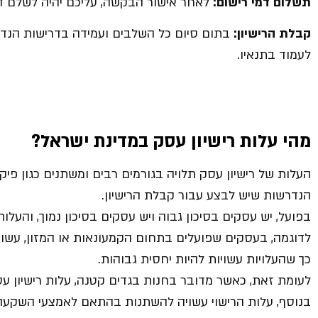
תשלום דמי רישום:
לאחר אישור הבקשה, עליכם יהיה לשלם דמי
קבלת הרישיון:
בתום סיום כל השלבים ועמידה בדרישות הנדרש
לעמוד בתנאיו.
מהי עלות רישיון עסק במדינת ישראל?
העלות של רישיון עסק תלויה בגורמים רבים ומשתנים כגון פיק
הנדרשות שיש לבצע עבור קבלת הרישיון.
בפועל, יש עסקים בסיכון גבוה ויש עסקים בסיכון נמוך, והעלו
לדוגמה, בעסקים שפועלים בתחום הקמעונאות או המזון, עשויה
כך שהעלויות עשויות להיות יחסית גבוהות.
לעומת זאת, כאשר מדובר בחנות בגדים קטנה, עלות רישיון עסק
בנוסף, עלות הרישוי עשויה להשתנות בהתאם לאמצעי השקעה