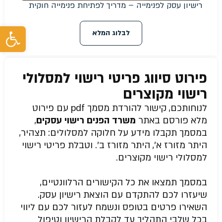
רישיון עסק לפנימייה – מדריך לפתיחת פנימייה חוקית
פת
לבלוג המלא
פירוט סיווג פריטי רישוי למסלולי
רישוי מקוצרים
לנוחותכם, קישור להורדת מסמך pdf עם פירוט
מלא פורסם באתר
משרד הפנים רישוי עסקים
,
במסמך תקבלו מידע על חלוקה למסלולים: תצהיר,
היתר מזורז א’, היתר מזורז ב’. וטבלת פריטי רישוי
למסלולי רישוי מקוצרים.
במסמך תמצאו את כל הקישורים הרלוונטיים,
שיעזרו לכם להתקדם עם הוצאת רישיון עסק.
השאירו פרטים בטופס ונשמח לעזור לכם עם ליווי
בכל שלבי התהליך עד לקבלת הרישיון וטיפול