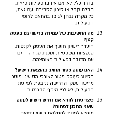
בדרך כלל לא, אם אין בו פעילות פיזית,
קבלת קהל או סיכון לסביבה. עם זאת,
כל מקרה נבחן לגופו בהתאם לאופי
הפעילות.
מה החשיבות של עמידה ברישוי גם בעסק
קטן?
היעדר רישיון חושף את העסק לקנסות,
סנקציות משפטיות וסכנת סגירה – גם
אם מדובר בפעילות מצומצמת.
האם עוסק פטור מחויב בהוצאת רישיון?
הסיווג כעוסק פטור לצורכי מס אינו פוטר
מרישוי עסק. הדרישה נקבעת לפי סוג
הפעילות, לא לפי היקף ההכנסות.
כיצד ניתן לוודא אם נדרש רישיון לעסק
שאני מתכנן לפתוח?
מומלץ לפנות למחלקת רישוי עסקים