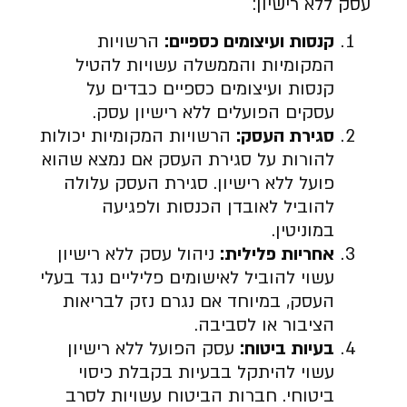
עסק ללא רישיון:
קנסות ועיצומים כספיים
:
הרשויות
המקומיות והממשלה עשויות להטיל
קנסות ועיצומים כספיים כבדים על
עסקים הפועלים ללא רישיון עסק.
סגירת העסק
:
הרשויות המקומיות יכולות
להורות על סגירת העסק אם נמצא שהוא
פועל ללא רישיון. סגירת העסק עלולה
להוביל לאובדן הכנסות ולפגיעה
במוניטין.
אחריות פלילית
:
ניהול עסק ללא רישיון
עשוי להוביל לאישומים פליליים נגד בעלי
העסק, במיוחד אם נגרם נזק לבריאות
הציבור או לסביבה.
בעיות ביטוח
:
עסק הפועל ללא רישיון
עשוי להיתקל בבעיות בקבלת כיסוי
ביטוחי. חברות הביטוח עשויות לסרב