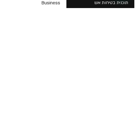
תוכנית בטיחות אש
Business
Licenses 2026
יועץ בטיחות אש
אישור כיבוי אש לעסק
הדרכת כיבוי אש
תיק בקליק כבאות
מפת מילוט לעסק
טפסים אחידים לכיבוי אש
רישיון עסק
חוק רישוי עסקים
צו רישוי עסקים
תקנות רישוי עסקים
מי צריך רישיון עסק
תוכנית אדריכלית לרישיון עסק
בדיקת היתכנות נכס