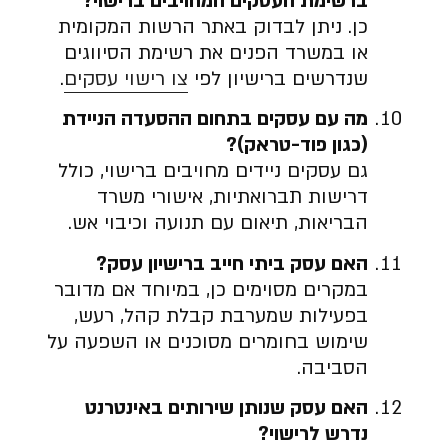
ברשימת העסקים המחויבים ברישוי?
כן. ניתן לבדוק באתר הרשות המקומית
או במשרד הפנים את רשימת הסיווגים
שנדרשים ברישיון לפי
צו רישוי עסקים
.
מה עם עסקים בתחום ההסעדה הניידת
(כגון פוד-טראק)?
גם עסקים ניידים מחויבים ברישוי, כולל
דרישות תברואתיות, אישורי משרד
הבריאות, תיאום עם תנועה וכיבוי אש.
האם עסק ביתי חייב ברישיון עסק?
במקרים מסוימים כן, במיוחד אם מדובר
בפעילות שמערבת קבלת קהל, רעש,
שימוש בחומרים מסוכנים או השפעה על
הסביבה.
האם עסק שנותן שירותים באינטרנט
נדרש לרישוי?