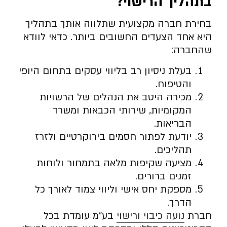
בתהליך הרישוי
?
בחירת חברה מקצועית שתלווה אותך בתהליך
היא אחד הצעדים החשובים ביותר. כדאי לוודא
שהחברה:
בעלת ניסיון רב בליווי עסקים בתחום היופי
והטיפוח.
מכירה היטב את הנהלים של הרשויות
המקומיות, שירותי הכבאות ומשרד
הבריאות.
יודעת לפתור חסמים בירוקרטיים ולזרז
תהליכים.
מציעה שקיפות מלאה בתמחור ולוחות
זמנים ברורים.
מספקת יחס אישי וליווי צמוד לאורך כל
הדרך.
חברת
נועה כיבוי ורישוי
בע”מ עומדת בכל