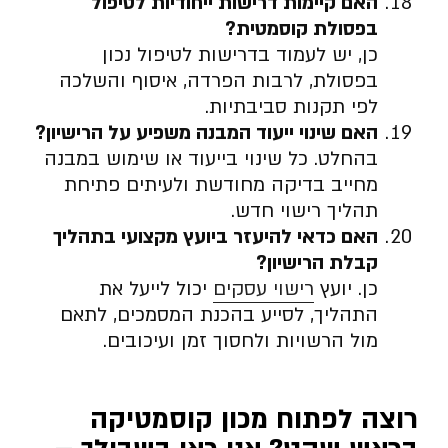
האם קיימות דרישות ייחודיות לטיפול
בפסולת קוסמטית
?
כן, יש לעמוד בדרישות לטיפול נכון
בפסולת, לרבות הפרדה, איסוף והשלכה
לפי תקנות סביבתיות.
האם שינוי ייעוד המבנה משפיע על הרישיון
?
בהחלט. כל שינוי בייעוד או שימוש במבנה
מחייב בדיקה מחודשת ולעיתים פתיחת
תהליך רישוי חדש.
האם כדאי להיעזר ביועץ מקצועי בתהליך
קבלת הרישיון
?
כן. יועץ
רישוי עסקים
יכול לייעל את
התהליך, לסייע בהכנת המסמכים, לתאם
מול הרשויות ולחסוך זמן ועיכובים.
רוצה לפתוח מכון קוסמטיקה