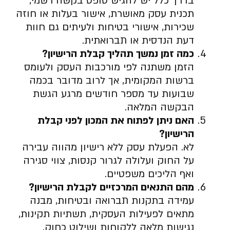
בדרך כלל יש להגיש טופס בקשה רשמי,
תכנית עסק מאושרת, אישור בעלות או חוזה
שכירות, אישורי בטיחות ולעיתים גם חוות
דעת הנדסית או תברואתית.
כמה זמן נמשך תהליך קבלת הרישיון
?
הזמן משתנה לפי מורכבות העסק ולעומס
ברשות המקומית, אך לרוב מדובר בכמה
שבועות עד מספר חודשים מרגע הגשת
הבקשה המלאה.
האם ניתן לפתוח את המכון לפני קבלת
הרישיון
?
לא. הפעלת עסק ללא רישיון מהווה עבירה
על החוק ועלולה לגרור קנסות, צווי סגירה
ואף הליכים משפטיים.
מהם התנאים המרכזיים לקבלת הרישיון
?
עמידה בתקנות תברואה ובטיחות, מבנה
מתאים לפעילות העסקית, תשתיות תקינות,
נגישות מלאה ללקוחות ושילוט כחוק.