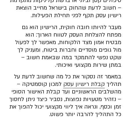
טיפולים קטן וביתי או ברשת קליניקות מתקדמת
– חשוב לדעת שהחוק בישראל מחייב הוצאת
רישיון עסק תקף לפני תחילת הפעילות.
מעבר להיותו חובה חוקית, הרישיון הוא גם
מפתח להצלחת העסק לטווח הארוך: הוא
מבטיח אמון מצד הלקוחות, מאפשר לך לפעול
מול גופים מוסדיים וחברות ביטוח, ומעניק לך
שקט נפשי להתמקד במה שבאמת חשוב –
במתן שירות מקצועי ואיכותי.
במאמר זה נסקור את כל מה שחשוב לדעת על
תהליך
קבלת רישיון עסק
למכון קוסמטיקה –
מהשלבים הראשוניים ועד קבלת האישור הסופי
– נזהיר מטעויות נפוצות, נסביר כיצד ניתן לחסוך
זמן וכסף, ונראה איך ליווי מקצועי יכול להפוך את
כל התהליך להרבה יותר פשוט.