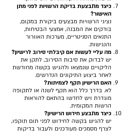
כיצד מתבצעת בדיקת הרשויות לפני מתן
האישור
?
נציגי הרשויות מבצעים ביקורת במקום,
בודקים את המבנה, אמצעי הבטיחות,
התנאים הסניטריים, מערכות האוורור
והנגישות.
מה עליי לעשות אם קיבלתי סירוב לרישיון
?
יש לבדוק את סיבות הסירוב, לתקן את
הליקויים שנמצאו ולהגיש בקשה מחודשת
לאחר ביצוע התיקונים הנדרשים.
האם הרישיון תקף לצמיתות
?
לא. בדרך כלל הוא תקף לשנה או לתקופה
מוגדרת ויש לחדשו בהתאם להוראות
הרשות המקומית.
כיצד מתבצע חידוש הרישיון
?
יש להגיש בקשה לחידוש לפני תום תוקפו,
לצרף מסמכים מעודכנים ולעבור בדיקות