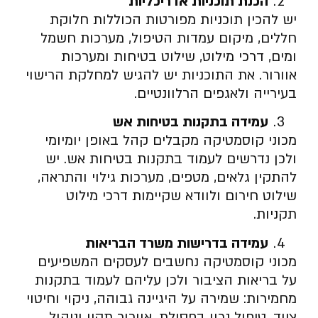
הכנת תוכניות אדריכליות
יש להכין תוכניות מפורטות הכוללות חלוקת
חללים, מיקום עמדות הטיפול, מערכות חשמל
ומים, דרכי מילוט, שילוט בטיחות ומערכות
אוורור. את התוכניות יש להגיש למחלקת הרישוי
בעירייה ולאגפים הרלוונטיים.
עמידה בתקנות בטיחות אש
מכוני קוסמטיקה מקבלים קהל באופן יומיומי
ולכן נדרשים לעמוד בתקנות בטיחות אש. יש
להתקין גלאים, מטפים, מערכות גילוי והתראה,
שילוט חירום ולוודא שקיימות דרכי מילוט
תקניות.
עמידה בדרישות משרד הבריאות
מכוני קוסמטיקה נחשבים לעסקים המשפיעים
על בריאות הציבור ולכן עליהם לעמוד בתקנות
מחמירות: שמירה על היגיינה גבוהה, ניקוי וחיטוי
ציוד, טיפול נכון בפסולת, אוורור תקין וניהול