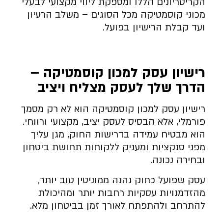
הקריטריונים הללו ומספקת ליווי מקצועי לבעלי
מכוני קוסמטיקה מכל הסוגים – משלב הרעיון
ועד קבלת הרישיון בפועל.
רישיון עסק למכון קוסמטיקה –
הדרך שלך לעסק מצליח ויציב
רישיון עסק למכון קוסמטיקה הוא לא רק מסמך
פורמלי, אלא הבסיס לעסק יציב, מקצועי ורווחי.
הוא מבטיח עמידה בדרישות החוק, מגן עליך
מפני סנקציות ומעניק ללקוחות תחושת ביטחון
ובחירה נכונה.
עסק שפועל כחוק נהנה ממוניטין טוב יותר,
מהזדמנויות עסקיות רחבות יותר ומהיכולת
להתרחב ולהתפתח לאורך זמן בביטחון מלא.