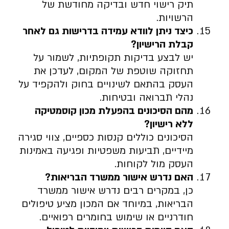
תיק רישוי חדש ובדיקה מחודשת של
הרשויות.
כיצד ניתן לוודא עמידה בדרישות גם לאחר
קבלת הרישיון
?
יש לבצע בדיקות תקופתיות, לשמור על
תחזוקה שוטפת של המקום, לעדכן את
העסק בהתאם לשינויים בחוק ולהקפיד על
נהלי תברואה ובטיחות.
מהם הסיכונים בהפעלת מכון קוסמטיקה
ללא רישיון
?
הסיכונים כוללים קנסות כספיים, צווי סגירה
מיידיים, תביעות משפטיות ופגיעה באמינות
העסק מול לקוחות.
האם נדרש אישור ממשרד הבריאות
?
כן, במקרים רבים נדרש אישור ממשרד
הבריאות, במיוחד אם המכון מציע טיפולים
חודרניים או שימוש בחומרים רפואיים.