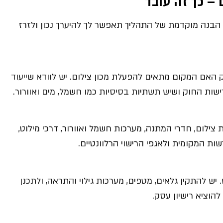
 – כך זה עובד
 הבנה מוקדמת של התהליך תאפשר לך להיערך נכון ולזרז
 האם המקום מתאים להפעלת מכון צילום. יש לוודא שייעוד
ת החוק ושיש תשתיות בסיסיות כמו חשמל, מים ואוורור.
צילום, חדרי המתנה, מערכות חשמל ואוורור, דרכי מילוט,
ות המקומית ולאגפי הרישוי הרלוונטיים.
ש להתקין גלאים, מטפים, מערכות גילוי והתראה, ולתכנן
להוציא רישיון עסק.