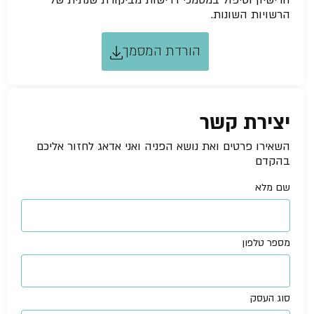
הרישיון וטיפול במסמכי דרישות מביקורת שנתית של
הרשויות השונות.
הורדת המסמך
יצירת קשר
השאירו פרטים ואת נושא הפניה ואני אדאג לחזור אליכם
בהקדם
שם מלא
מספר טלפון
סוג העסק