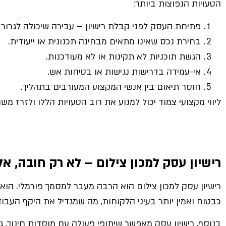
הטעויות הנפוצות ביותר:
פתיחת העסק לפני קבלת רישיון – עבירה שיכולה לגרור ק
בחירת נכס שאינו מתאים מבחינה תכנונית או ייעודית.
הגשת תוכניות לא תקינות או לא מעודכנות.
אי-עמידה בדרישות נגישות או בטיחות אש.
חוסר תיאום בין אנשי המקצוע המעורבים בתהליך.
ליווי מקצועי צמוד יכול למנוע את רוב הטעויות הללו ולזרז מ
רישיון עסק למכון צילום – לא רק חובה, אל
רישיון עסק למכון צילום הוא הרבה מעבר למסמך פורמלי. ה
כבטוח ואמין יותר בעיני הלקוחות, מה שמגדיל את היקף העבוד
בנוסף, רישיון עסק מאפשר שיתופי פעולה עם מוסדות חינוך, 