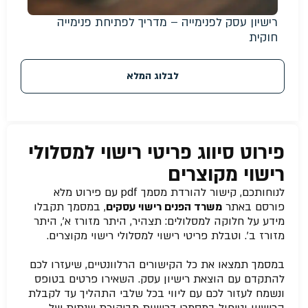
רישיון עסק לפנימייה – מדריך לפתיחת פנימייה
חוקית
לבלוג המלא
פירוט סיווג פריטי רישוי למסלולי
רישוי מקוצרים
לנוחותכם, קישור להורדת מסמך pdf עם פירוט מלא
פורסם באתר
משרד הפנים רישוי עסקים
, במסמך תקבלו
מידע על חלוקה למסלולים: תצהיר, היתר מזורז א’, היתר
מזורז ב’. וטבלת פריטי רישוי למסלולי רישוי מקוצרים.
במסמך תמצאו את כל הקישורים הרלוונטיים, שיעזרו לכם
להתקדם עם הוצאת רישיון עסק. השאירו פרטים בטופס
ונשמח לעזור לכם עם ליווי בכל שלבי התהליך עד לקבלת