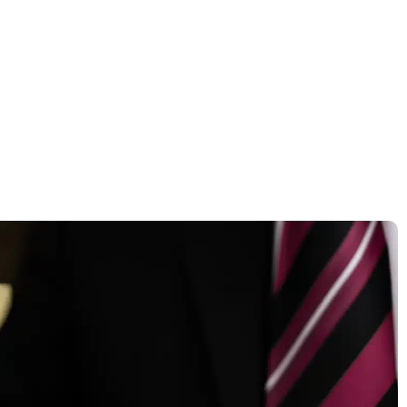
דף הבית
»
רישיון עסק למכון צילום – מדריך לפתיחת סטודיו צילום חוקי
רישיון עסק למכון ציל
לפתיחת סטודיו צילום 