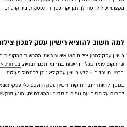
מקצועי יכול לחסוך לך זמן יקר, כסף והתעסקות בירוקרטית.
למה חשוב להוציא רישיון עסק למכון צילו
רישיון עסק למכון צילום הוא אישור רשמי מהרשות המקומית ה
שהמקום עומד בכל הדרישות בתחומי תכנון ובנייה,
בטיחות א
בבניין משרדים – ללא רישיון עסק לא ניתן להתחיל פעילות.
בנוסף להיותו חובה חוקית, רישיון עסק הוא גם כלי עסקי משמ
לחתום על חוזים עם גופים מוסדיים וממשלתיים, ומונע סנקצי