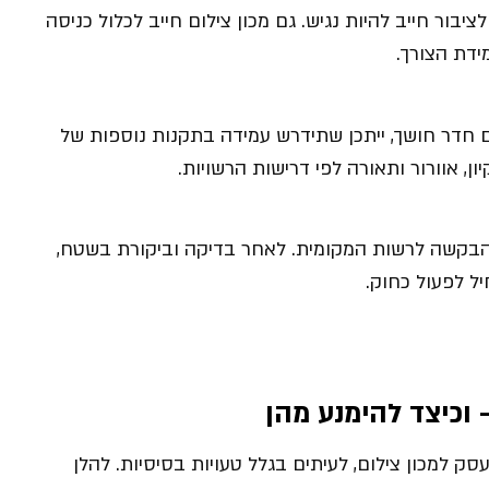
יבור חייב להיות נגיש. גם מכון צילום חייב לכלול כניסה
ידת הצורך.
ם חדר חושך, ייתכן שתידרש עמידה בתקנות נוספות של
ן, אוורור ותאורה לפי דרישות הרשויות.
 הבקשה לרשות המקומית. לאחר בדיקה וביקורת בשטח,
יל לפעול כחוק.
 וכיצד להימנע מהן
סק למכון צילום, לעיתים בגלל טעויות בסיסיות. להלן