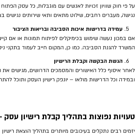
על פי חוק שוויון זכויות לאנשים עם מוגבלות, כל עסק הפתוח לצ
נגישה, מעברים רחבים, שילוט מתאים ותאי שירותים נגישים במ
עמידה בדרישות איכות הסביבה ובריאות הציבור
אם במכון נעשה שימוש בכימיקלים לפיתוח תמונות או אם קיי
המשרד להגנת הסביבה. כמו כן, המקום חייב לעמוד בתקני ניקיו
הגשת הבקשה וקבלת הרישיון
לאחר איסוף כלל האישורים והמסמכים הדרושים, מגישים את
ובמידה וכל הדרישות מולאו – יונפק רישיון העסק ותוכל להתח
טעויות נפוצות בתהליך קבלת רישיון עסק –
יזמים רבים נתקלים בעיכובים מיותרים בתהליך הוצאת רישיון ע