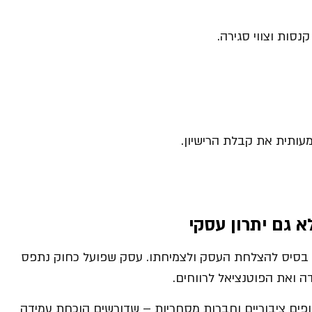
נסות וצווי סגירה.
שמעותית את קבלת הרישיון.
א גם יתרון עסקי
וא בסיס להצלחת העסק ולצמיחתו. עסק שפועל כחוק נתפס
ה ואת הפוטנציאל לרווחים.
גופים ציבוריים וחברות מסחריות – שדורשים הוכחת עמידה