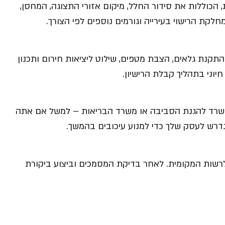
הכוללות את סידור החלל, מיקום אזורי התצוגה, המחסן,
לקת הרישוי בעירייה וגורמים נוספים לפי הצורך.
קנת גלאים, הצבת מטפים, שילוט ליציאות חירום ותכנון
יוני בתהליך קבלת הרישיון.
המשרד להגנת הסביבה או משרד הבריאות – למשל אם אתה
נדרש לעסק שלך כדי למנוע עיכובים בהמשך.
שות המקומית. לאחר בדיקת המסמכים וביצוע ביקורת