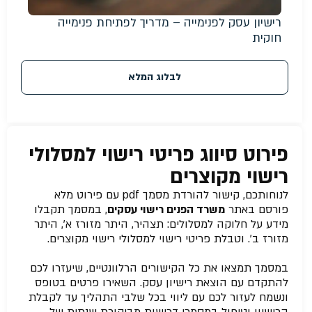
רישיון עסק לפנימייה – מדריך לפתיחת פנימייה
חוקית
לבלוג המלא
פירוט סיווג פריטי רישוי למסלולי
רישוי מקוצרים
לנוחותכם, קישור להורדת מסמך pdf עם פירוט מלא
פורסם באתר
משרד הפנים רישוי עסקים
, במסמך תקבלו
מידע על חלוקה למסלולים: תצהיר, היתר מזורז א’, היתר
מזורז ב’. וטבלת פריטי רישוי למסלולי רישוי מקוצרים.
במסמך תמצאו את כל הקישורים הרלוונטיים, שיעזרו לכם
להתקדם עם הוצאת רישיון עסק. השאירו פרטים בטופס
ונשמח לעזור לכם עם ליווי בכל שלבי התהליך עד לקבלת