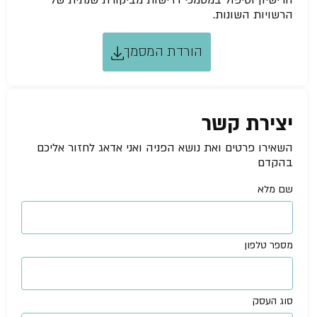
הרישיון וטיפול במסמכי דרישות מביקורת שנתית של
הרשויות השונות.
הורדת המסמך
יצירת קשר
השאירו פרטים ואת נושא הפניה ואני אדאג לחזור אליכם
בהקדם
שם מלא
מספר טלפון
סוג העסק