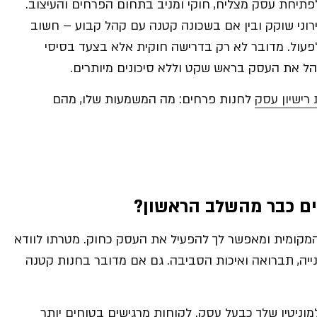
פתיחת עסק מצליח, חוקי ומניב בתחום הפרחים והעיצוב.
וני שוקק ובין אם בשכונה קטנה עם קהל קבוע – חשוב
פעול. מדובר לא רק בדרישה חוקית אלא בצעד בסיסי
לנהל את העסק בראש שקט וללא סיכונים מיותרים.
רישיון עסק
לחנות פרחים: מה המשמעות שלו, מהם
ים כבר מהשלב הראשון
?
המקומית ומאפשר לך להפעיל את העסק כחוק. מטרתו לוודא
בנייה, תברואה ואיכות הסביבה. גם אם מדובר בחנות קטנה
וניטין שלך כבעל עסק. לקוחות מרגישים בטוחים יותר