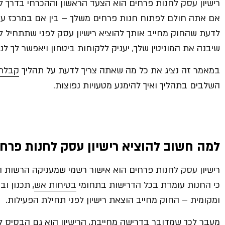
רישיון עסק לחנות פרחים הוא הצעד הראשון וההכרחי בדרך ל
אם אתה חולם לפתוח חנות פרחים משלך – בין אם במרכז עיר
לדעת שהחוק מחייב אותך להוציא רישיון עסק לפני שתתחיל ל
שיבנה את המוניטין שלך, יעניק ללקוחות ביטחון ויאפשר לך 
במאמר זה נציג את כל מה שאתה צריך לדעת על תהליך
קבלת 
השלבים בתהליך ואיך להימנע מטעויות נפוצות.
למה חשוב להוציא רישיון עסק לחנות פרח
רישיון עסק לחנות פרחים הוא אישור רשמי שמעניקה הרשות 
כי החנות עומדת בכל הדרישות בתחומי
בטיחות אש
, תכנון ו
ומקומית – החוק מחייב הוצאת רישיון לפני תחילת הפעילות.
מעבר לכך שמדובר בדרישה מחייבת, הרישיון הוא גם הבסיס למ