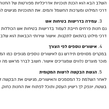
השלב הבא הוא הכנת תוכניות אדריכליות מפורטות של החנות, 
דרכי המילוט ומערכות החשמל והמים. את התוכניות מגישים למח
עמידה בדרישות בטיחות אש
גם חנות פרחים חייבת לעמוד בדרישות בטיחות אש הכוללות הת
דרכי מילוט בהתאם לתקנות. אישור שירותי הכבאות הוא שלב ח
אישורים נוספים לפי הצורך
במקרים מסוימים תידרש גם לאישורים נוספים מגופים כמו 
מוכר מוצרים נלווים שמצריכים אישור. חשוב לברר מראש מה 
הגשת הבקשה לרשות המקומית
לאחר השלמת כל המסמכים והאישורים, מגישים את הבקשה לר
בשטח, יונפק לך רישיון העסק ותוכל לפתוח את החנות כחוק.