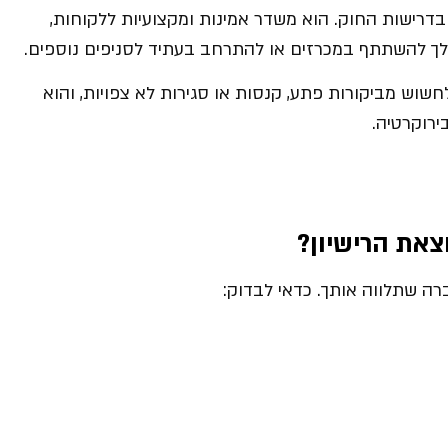
בדרישות החוק. הוא משדר אמינות ומקצועיות ללקוחות,
 לך להשתתף במכרזים או להתרחב בעתיד לסניפים נוספים.
חשוש מביקורות פתע, קנסות או סגירות לא צפויות, והוא
ירוקרטיה.
צאת הרישיון
?
ה שתלווה אותך. כדאי לבדוק: