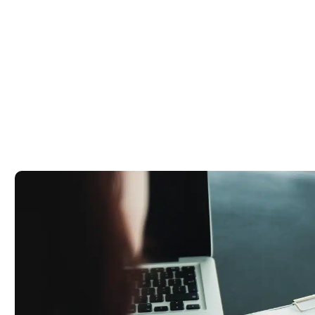
ים – מדריך
חוקית