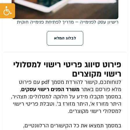
פת
רישיון עסק לפנימייה – מדריך לפתיחת פנימייה חוקית
לבלוג המלא
פירוט סיווג פריטי רישוי למסלולי
רישוי מקוצרים
לנוחותכם, קישור להורדת מסמך pdf עם פירוט
מלא פורסם באתר
משרד הפנים רישוי עסקים
,
במסמך תקבלו מידע על חלוקה למסלולים: תצהיר,
היתר מזורז א’, היתר מזורז ב’. וטבלת פריטי רישוי
למסלולי רישוי מקוצרים.
במסמך תמצאו את כל הקישורים הרלוונטיים,