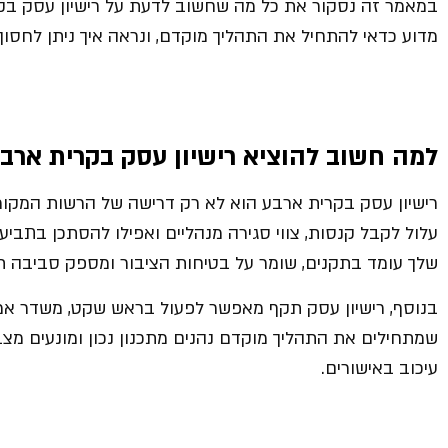
במאמר זה נסקור את כל מה שחשוב לדעת על רישיון עסק בק
מדוע כדאי להתחיל את התהליך מוקדם, ונראה איך ניתן לחסוך כס
למה חשוב להוציא רישיון עסק בקרית ארבע
רישיון עסק בקרית ארבע הוא לא רק דרישה של הרשות המקומ
עלול לקבל קנסות, צווי סגירה מנהליים ואפילו להסתכן בתבי
שלך עומד בתקנים, שומר על בטיחות הציבור ומספק סביבה תק
בנוסף, רישיון עסק תקף מאפשר לפעול בראש שקט, משדר אמ
שמתחילים את התהליך מוקדם נהנים מתכנון נכון ומונעים מצ
עיכוב באישורים.