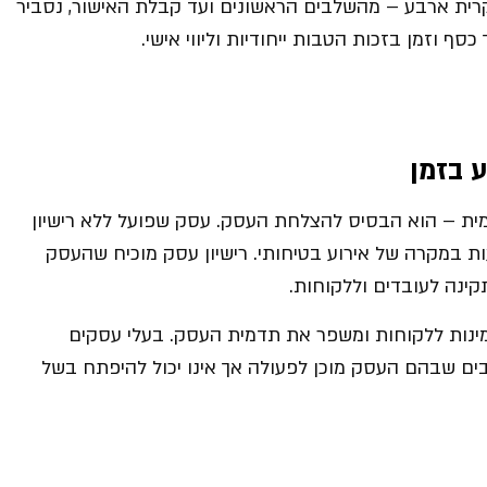
רית ארבע – מהשלבים הראשונים ועד קבלת האישור, נסביר
ף וזמן בזכות הטבות ייחודיות וליווי אישי.
 בזמן
ית – הוא הבסיס להצלחת העסק. עסק שפועל ללא רישיון
עות במקרה של אירוע בטיחותי. רישיון עסק מוכיח שהעסק
ינה לעובדים וללקוחות.
ינות ללקוחות ומשפר את תדמית העסק. בעלי עסקים
בים שבהם העסק מוכן לפעולה אך אינו יכול להיפתח בשל