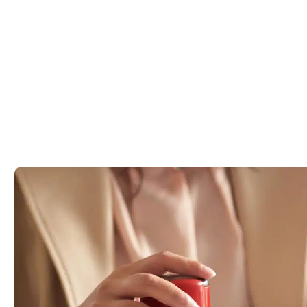
ע – ליווי
ת רישיון עסק