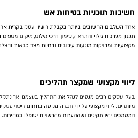
חשיבות תוכניות בטיחות אש
אחד השלבים החשובים ביותר בקבלת רישיון עסק בקרית ארב
תכנון מערכות גילוי והתראה, סימון דרכי מילוט, מיקום מטפים ומ
מקצועיות ומדויקות מונעות עיכובים ודחיות מצד כבאות וה
ליווי מקצועי שמקצר תהליכים
בעלי עסקים רבים מנסים לנהל את התהליך בעצמם, אך נתקלים
מיותרים. ליווי מקצועי על ידי חברה מנוסה בתחום
רישוי עסקים
המסמכים יהיו תקינים ושההערות מהרשויות יטופלו במהירות.