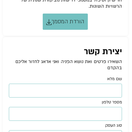
הרישיון וטיפול במסמכי דרישות מביקורת שנתית של
הרשויות השונות.
הורדת המסמך
יצירת קשר
השאירו פרטים ואת נושא הפניה ואני אדאג לחזור אליכם
בהקדם
שם מלא
מספר טלפון
סוג העסק