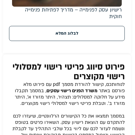
רישיון עסק לפנימייה – מדריך לפתיחת פנימייה
חוקית
לבלוג המלא
פירוט סיווג פריטי רישוי למסלולי
רישוי מקוצרים
לנוחותכם, קישור להורדת מסמך pdf עם פירוט מלא
פורסם באתר
משרד הפנים רישוי עסקים
, במסמך תקבלו
מידע על חלוקה למסלולים: תצהיר, היתר מזורז א’, היתר
מזורז ב’. וטבלת פריטי רישוי למסלולי רישוי מקוצרים.
במסמך תמצאו את כל הקישורים הרלוונטיים, שיעזרו לכם
להתקדם עם הוצאת רישיון עסק. השאירו פרטים בטופס
ונשמח לעזור לכם עם ליווי בכל שלבי התהליך עד לקבלת