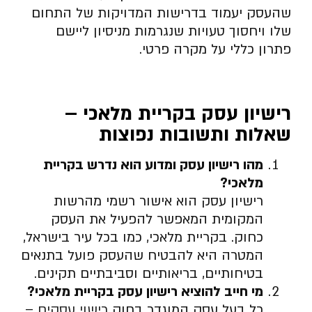
שהעסק יעמוד בדרישות המדויקות של התחום
שלו ויחסוך טעויות שנגרמות מניסיון ליישם
פתרון כללי על מקרה פרטי.
רישיון עסק בקריית מלאכי –
שאלות ותשובות נפוצות
מהו רישיון עסק ומדוע הוא נדרש בקריית
מלאכי
?
רישיון עסק הוא אישור רשמי מהרשות
המקומית המאפשר להפעיל את העסק
כחוק. בקריית מלאכי, כמו בכל עיר בישראל,
המטרה היא להבטיח שהעסק פועל בתנאים
בטיחותיים, בריאותיים וסביבתיים תקינים.
מי חייב להוציא רישיון עסק בקריית מלאכי
?
כל בעל עסק המוגדר בחוק
רישוי עסקים
–