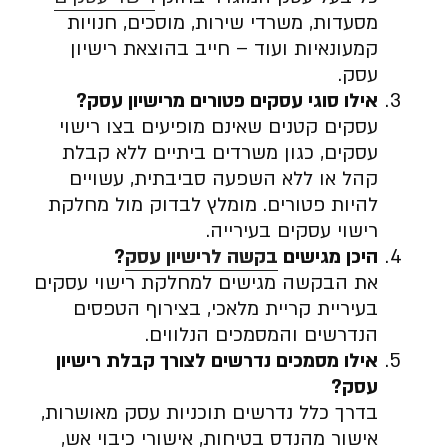
מסעדות, משרדי שירות, מוסכים, חנויות
קמעונאיות ועוד – חייב בהוצאת רישיון
עסק.
אילו סוגי עסקים פטורים מרישיון עסק
?
עסקים קטנים שאינם מופיעים בצו רישוי
עסקים, כגון משרדים ביתיים ללא קבלת
קהל או ללא השפעה סביבתית, עשויים
להיות פטורים. מומלץ לבדוק מול מחלקת
רישוי עסקים בעירייה.
היכן מגישים
בקשה לרישיון עסק
?
את הבקשה מגישים למחלקת רישוי עסקים
בעיריית קריית מלאכי, בצירוף הטפסים
הנדרשים והמסמכים הנלווים.
אילו מסמכים נדרשים לצורך קבלת רישיון
עסק
?
בדרך כלל נדרשים תוכניות עסק מאושרות,
אישור מהנדס בטיחות, אישורי כיבוי אש,