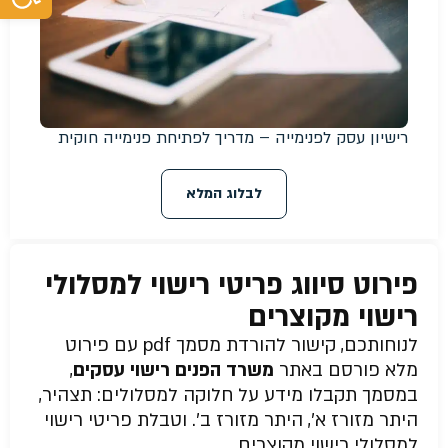
רישיון עסק לפנימייה – מדריך לפתיחת פנימייה חוקית
לבלוג המלא
פירוט סיווג פריטי רישוי למסלולי
רישוי מקוצרים
לנוחותכם, קישור להורדת מסמך pdf עם פירוט
מלא פורסם באתר
משרד הפנים רישוי עסקים
,
במסמך תקבלו מידע על חלוקה למסלולים: תצהיר,
היתר מזורז א’, היתר מזורז ב’. וטבלת פריטי רישוי
למסלולי רישוי מקוצרים.