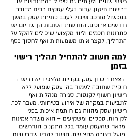
רישוי שונים ולעיתים גם טיפול בהתנגדויות או
דרישות תיקון. עבור בעלי עסקים רבים מדובר
במכשול מורכב שיכול לעכב פתיחת עסק במשך
חודשים ארוכים. החדשות הטובות הן שהיום יש
פתרונות חכמים וליווי מקצועי שיכולים להקל על
התהליך, לקצר אותו משמעותית ואף לחסוך כסף.
למה חשוב להתחיל תהליך רישוי
בזמן
הוצאת רישיון עסק בקריית מלאכי היא דרישה
חוקית שחובה לעמוד בה. עסק שפועל ללא
רישיון חשוף לקנסות, סגירה מנהלית ואף
לתביעות במקרה של אירוע בטיחותי. מעבר לכך,
רישיון עסק מהווה גם חותמת איכות בפני
לקוחות, ספקים ומשקיעים – הוא משדר אמינות
ומראה שהעסק עומד בכל התקנים הנדרשים
ופועל בצורה מקצועית. חשוב להבין שהרשויות