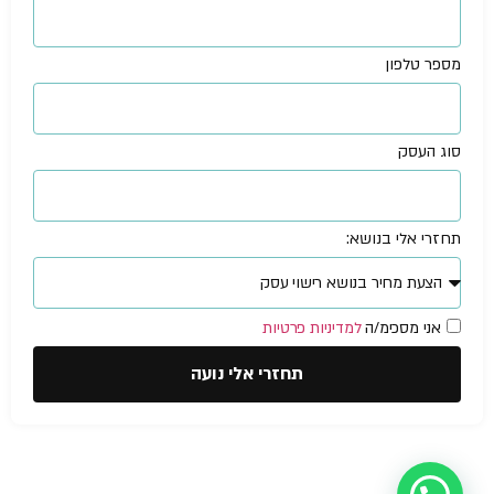
מספר טלפון
סוג העסק
תחזרי אלי בנושא:
אני מסכימ/ה
למדיניות פרטיות
תחזרי אלי נועה