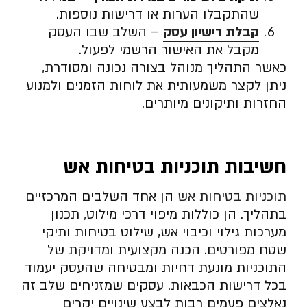
שהתקבלו הערות או דרישות נוספות.
קבלת רישיון עסק
– השלב שבו העסק
מקבל את האישור הרשמי לפעול.
כאשר התהליך מנוהל בצורה נכונה ומסודרת,
ניתן לקצר משמעותית את לוחות הזמנים ולמנוע
החזרות ותיקונים מיותרים.
חשיבות תוכניות בטיחות אש
תוכניות בטיחות אש
הן אחד השלבים המרכזיים
בתהליך. הן כוללות מיפוי דרכי מילוט, תכנון
מערכות גילוי וכיבוי אש, שילוט בטיחות ותיקי
שטח מפורטים. הכנה מקצועית ומדויקת של
התוכניות מונעת דחיות ומבטיחה שהעסק יעמוד
בכל דרישות הכבאות. עסקים שמזניחים שלב זה
נאלצים פעמים רבות לבצע שינויים יקרים