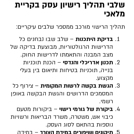
שלבי תהליך רישיון עסק בקריית
מלאכי
תהליך הרישוי מורכב ממספר שלבים עיקריים:
בדיקת היתכנות
– שלב שבו נבחנים כל
הדרישות הרגולטוריות, מבוצעת בדיקה של
מצב המבנה והתאמתו לדרישות החוק.
תכנון אדריכלי והנדסי
– הכנת תוכניות
בנייה, תוכניות בטיחות ותיאום בין בעלי
מקצוע.
הגשת בקשה לרשות המקומית
– צירוף כל
המסמכים הדרושים והגשת הבקשה באופן
רשמי.
ביקורת של גורמי רישוי
– ביקורות מטעם
כיבוי אש, משטרה, משרד הבריאות ורשויות
נוספות בהתאם לסוג העסק.
תיקונים ושיפורים במידת הצורך
– במידה