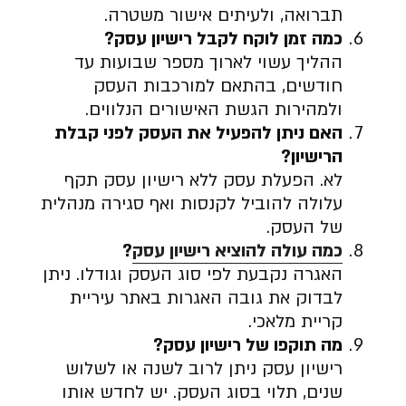
תברואה, ולעיתים אישור משטרה.
כמה זמן לוקח לקבל רישיון עסק
?
ההליך עשוי לארוך מספר שבועות עד
חודשים, בהתאם למורכבות העסק
ולמהירות הגשת האישורים הנלווים.
האם ניתן להפעיל את העסק לפני קבלת
הרישיון
?
לא. הפעלת עסק ללא רישיון עסק תקף
עלולה להוביל לקנסות ואף סגירה מנהלית
של העסק.
כמה עולה להוציא רישיון עסק
?
האגרה נקבעת לפי סוג העסק וגודלו. ניתן
לבדוק את גובה האגרות באתר עיריית
קריית מלאכי.
מה תוקפו של רישיון עסק
?
רישיון עסק ניתן לרוב לשנה או לשלוש
שנים, תלוי בסוג העסק. יש לחדש אותו