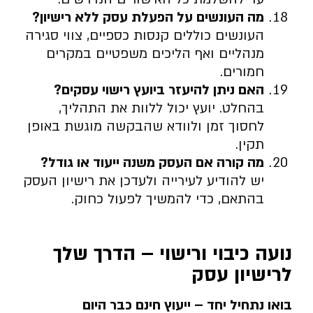
מה העונשים על הפעלת עסק ללא רישיון
?
העונשים כוללים קנסות כספיים, צווי סגירה
מנהליים ואף הליכים משפטיים במקרים
חמורים.
האם ניתן להיעזר ביועץ רישוי עסקים
?
בהחלט. יועץ יכול ללוות את התהליך,
לחסוך זמן ולוודא שהבקשה מוגשת באופן
תקין.
מה קורה אם העסק משנה ייעוד או גודל
?
יש להודיע לעירייה ולעדכן את רישיון העסק
בהתאם, כדי להמשיך לפעול כחוק.
נועה כיבוי ורישוי – הדרך שלך
לרישיון עסק
בואו נתחיל יחד – ייעוץ חינם כבר היום