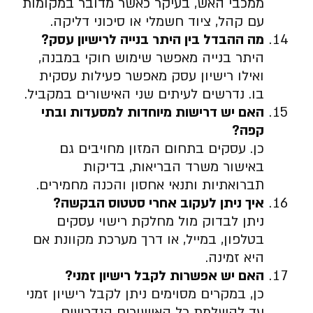
ממכבי האש, בעיקר כאשר מדובר במקומות
עם קהל, ציוד חשמלי או סיכוני דליקה.
מה ההבדל בין היתר בנייה לרישיון עסק
?
היתר בנייה מאפשר שימוש חוקי במבנה,
ואילו רישיון עסק מאפשר פעילות עסקית
בו. נדרשים לעיתים שני האישורים במקביל.
האם יש דרישות מיוחדות למסעדות ובתי
קפה
?
כן. עסקים בתחום המזון מחויבים גם
באישור משרד הבריאות, בדיקות
תברואתיות ותנאי אחסון והכנה מחמירים.
איך ניתן לעקוב אחרי סטטוס הבקשה
?
ניתן לבדוק מול מחלקת רישוי עסקים
בטלפון, במייל, או דרך מערכת מקוונת אם
היא זמינה.
האם יש אפשרות לקבל רישיון זמני
?
כן, במקרים מסוימים ניתן לקבל רישיון זמני
עד להשלמת כל האישורים הנדרשים.