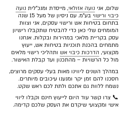
שלום, אני
נועה אזולאי
, מייסדת ומנכ”לית
נועה
כיבוי ורישוי
בע”מ. עם ניסיון של מעל 15 שנה
בתחום בטיחות אש ורישוי עסקים, אני וצוות
המומחים שלי כאן כדי להבטיח שתקבלו רישיון
עסק בקריית מלאכי במהירות ובקלות. אנחנו
מתמחים בהכנת תוכניות בטיחות אש, ייעוץ
מקצועי,
הדרכות כיבוי אש
ותהליכי רישוי מלאים
מול כל הרשויות – מהתכנון ועד קבלת האישור.
במהלך השנים ליווינו מאות בעלי עסקים מרוצים,
חסכנו להם זמן יקר ומנענו עיכובים מיותרים.
נשמח ללוות גם אתכם ולתת לכם ראש שקט.
📞 צרו קשר עוד היום לייעוץ חינם וקבלו ליווי
אישי ומקצועי שיקדם את העסק שלכם קדימה.