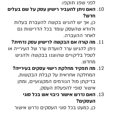
לפני שפג תוקפו.
האם ניתן להעביר רישיון עסק על שם בעלים
חדש
?
כן, אך יש להגיש בקשה להעברת בעלות
ולוודא שהעסק עומד בכל הדרישות גם
לאחר ההעברה.
מה קורה אם הבקשה לרישיון עסק נדחית
?
ניתן להגיש ערר לוועדת ערר של העירייה או
לטפל בליקויים שהוצגו בבקשה ולהגיש
מחדש.
מה תפקיד מחלקת רישוי עסקים בעירייה
?
המחלקה אחראית על קבלת הבקשות,
בדיקתן מול הגורמים המקצועיים, ומתן
אישור סופי להפעלת העסק.
האם נדרש אישור כיבוי אש בכל סוגי
העסקים
?
כן, כמעט בכל סוגי העסקים נדרש אישור