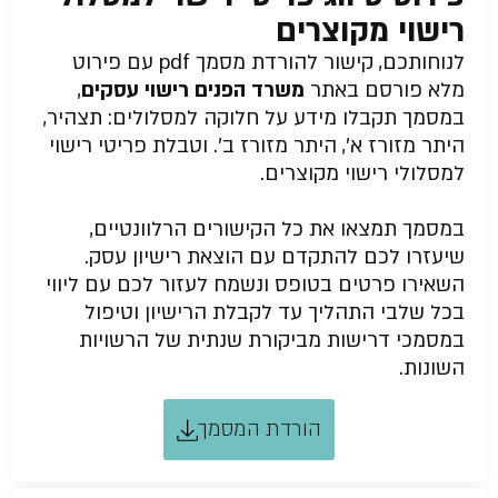
רישוי מקוצרים
לנוחותכם, קישור להורדת מסמך pdf עם פירוט
מלא פורסם באתר
משרד הפנים רישוי עסקים
,
במסמך תקבלו מידע על חלוקה למסלולים: תצהיר,
היתר מזורז א’, היתר מזורז ב’. וטבלת פריטי רישוי
למסלולי רישוי מקוצרים.
במסמך תמצאו את כל הקישורים הרלוונטיים,
שיעזרו לכם להתקדם עם הוצאת רישיון עסק.
השאירו פרטים בטופס ונשמח לעזור לכם עם ליווי
בכל שלבי התהליך עד לקבלת הרישיון וטיפול
במסמכי דרישות מביקורת שנתית של הרשויות
השונות.
הורדת המסמך