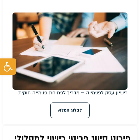
פת
רישיון עסק לפנימייה – מדריך לפתיחת פנימייה חוקית
לבלוג המלא
פירוט סיווג פריטי רישוי למסלולי