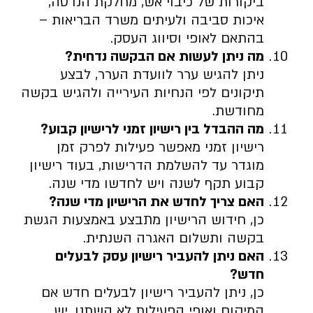
ביקורות של כיבוי אש, מחלקת הנדסה,
איכות סביבה ולעיתים משרד הבריאות –
בהתאם לאופי וסיווג העסק.
מה ניתן לעשות אם הבקשה נדחית
?
ניתן להגיש ערר לוועדת הערר, לבצע
תיקונים לפי הנחיות העירייה ולהגיש בקשה
מחודשת.
מה ההבדל בין רישיון זמני לרישיון קבוע
?
רישיון זמני מאפשר פעילות לפרק זמן
מוגדר עד להשלמת הדרישות, בעוד רישיון
קבוע תקף לשנה ויש לחדשו מדי שנה.
האם צריך לחדש את הרישיון מדי שנה
?
כן, חידוש הרישיון מתבצע באמצעות הגשת
בקשה ותשלום האגרה השנתית.
האם ניתן להעביר רישיון עסק לבעלים
חדש
?
כן, ניתן להעביר רישיון לבעלים חדש אם
המיקום ואופי הפעילות לא השתנו. יש