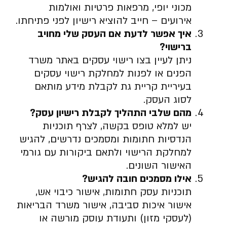
מכוני יופי, מרפאות פרטיות ואולמות
אירועים – חייב להוציא רישיון לפני פתיחתו.
איך אפשר לדעת אם העסק שלי מחויב
ברישוי
?
ניתן לעיין בצו רישוי עסקים באתר משרד
הפנים או לפנות למחלקת רישוי עסקים
בעיריית קריית גת לקבלת מידע מותאם
לסוג העסק.
מהם שלבי התהליך לקבלת רישיון עסק
?
יש למלא טופס בקשה, לצרף תוכניות
הנדסיות חתומות ומסמכים נדרשים, להגיש
למחלקת הרישוי ולתאם ביקורות עם גורמי
האישור השונים.
אילו מסמכים חובה להגיש
?
תוכניות עסק חתומות, אישור כיבוי אש,
אישור איכות סביבה, אישור משרד הבריאות
(לעסקי מזון) ותעודת עוסק מורשה או