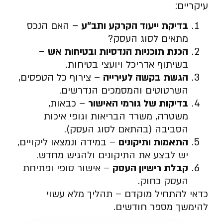
עיקריים:
בדיקת ייעוד הקרקע ותב”ע
– האם הנכס
מתאים לסוג העסק?
הכנת תוכניות הנדסיות ובטיחות אש
–
בשיתוף אדריכל ויועצי בטיחות.
הגשת בקשה לעירייה
– צירוף כל הטפסים,
השרטוטים והמסמכים הנדרשים.
בדיקות של גורמי האישור
– כבאות,
משטרה, משרד הבריאות וגופי איכות
הסביבה (בהתאם לסוג העסק).
התאמות ותיקונים
– במידה ונמצאו ליקויים,
יש לבצע את התיקונים ולהגיש מחדש.
קבלת רישיון העסק
– אישור סופי ופתיחת
העסק כחוק.
כדאי להתחיל מוקדם – תהליך מלא עשוי
להימשך מספר חודשים.