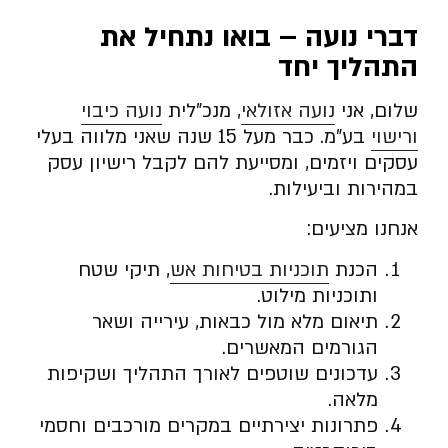
דברי נועה – בואו נתחיל את
התהליך יחד
שלום, אני
נועה אזולאי
, מנכ”לית
נועה כיבוי
ורישוי
בע”מ. כבר מעל 15 שנה שאני מלווה בעלי
עסקים ויזמים, ומסייעת להם לקבל רישיון עסק
במהירות וביעילות.
אנחנו מציעים:
הכנת
תוכניות בטיחות אש
, תיקי שטח
ותוכניות מילוט.
תיאום מלא מול כבאות, עירייה ושאר
הגורמים המאשרים.
עדכונים שוטפים לאורך התהליך ושקיפות
מלאה.
פתרונות יצירתיים במקרים מורכבים וחסמי