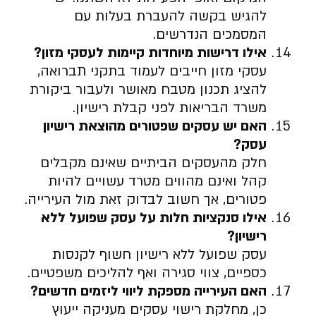
להגיש בקשה להעברת בעלות עם
המסמכים הנדרשים.
אילו דרישות מיוחדות קיימות לעסקי מזון
?
עסקי מזון חייבים לעמוד בתקני תברואה,
להציג תכנון מטבח מאושר ולעבור ביקורת
משרד הבריאות לפני קבלת רישיון.
האם יש עסקים שפטורים מהוצאת רישיון
עסק
?
חלק מהעסקים הביתיים שאינם מקבלים
קהל ואינם מהווים מטרד עשויים להיות
פטורים, אך חשוב לבדוק זאת מול העירייה.
אילו סנקציות חלות על עסק שפועל ללא
רישיון
?
עסק שפועל ללא רישיון חשוף לקנסות
כספיים, צווי סגירה ואף להליכים משפטיים.
האם העירייה מספקת ליווי ליזמים חדשים
?
כן, מחלקת רישוי עסקים מעניקה ייעוץ