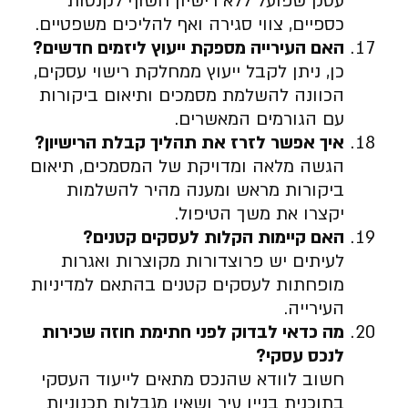
עסק שפועל ללא רישיון חשוף לקנסות
כספיים, צווי סגירה ואף להליכים משפטיים.
האם העירייה מספקת ייעוץ ליזמים חדשים
?
כן, ניתן לקבל ייעוץ ממחלקת רישוי עסקים,
הכוונה להשלמת מסמכים ותיאום ביקורות
עם הגורמים המאשרים.
איך אפשר לזרז את תהליך קבלת הרישיון
?
הגשה מלאה ומדויקת של המסמכים, תיאום
ביקורות מראש ומענה מהיר להשלמות
יקצרו את משך הטיפול.
האם קיימות הקלות לעסקים קטנים
?
לעיתים יש פרוצדורות מקוצרות ואגרות
מופחתות לעסקים קטנים בהתאם למדיניות
העירייה.
מה כדאי לבדוק לפני חתימת חוזה שכירות
לנכס עסקי
?
חשוב לוודא שהנכס מתאים לייעוד העסקי
בתוכנית בניין עיר ושאין מגבלות תכנוניות