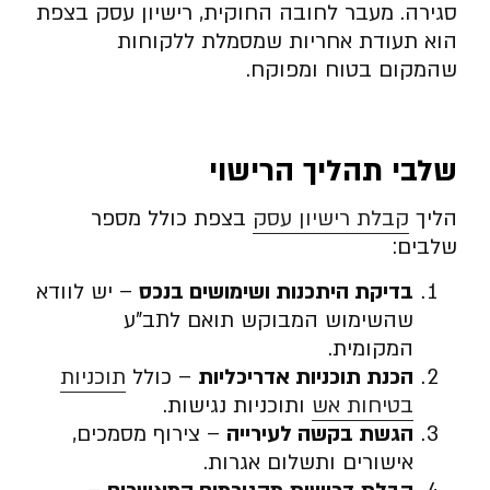
סגירה. מעבר לחובה החוקית, רישיון עסק בצפת
הוא תעודת אחריות שמסמלת ללקוחות
שהמקום בטוח ומפוקח.
שלבי תהליך הרישוי
הליך
קבלת רישיון עסק
בצפת כולל מספר
שלבים:
בדיקת היתכנות ושימושים בנכס
– יש לוודא
שהשימוש המבוקש תואם לתב”ע
המקומית.
הכנת תוכניות אדריכליות
– כולל
תוכניות
בטיחות אש
ותוכניות נגישות.
הגשת בקשה לעירייה
– צירוף מסמכים,
אישורים ותשלום אגרות.