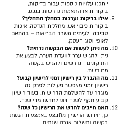
ייתכנו עלויות נוספות עבור בדיקות,
ביקורות או התאמות נדרשות בנכס.
אילו בדיקות נערכות במהלך התהליך
?
ביקורות כיבוי אש, מחלקת הנדסה, איכות
סביבה ולעיתים משרד הבריאות – בהתאם
לאופי וסוג העסק.
מה ניתן לעשות אם הבקשה נדחית
?
ניתן להגיש ערר לוועדת הערר, לבצע את
התיקונים הנדרשים ולהגיש בקשה
מחודשת.
מה ההבדל בין רישיון זמני לרישיון קבוע
?
רישיון זמני מאפשר פעילות לפרק זמן
מוגדר עד להשלמת הדרישות, בעוד רישיון
קבוע תקף לשנה ויש לחדשו מדי שנה.
האם חייבים לחדש את הרישיון כל שנה
?
כן, חידוש הרישיון מתבצע באמצעות הגשת
בקשה ותשלום אגרה שנתית.