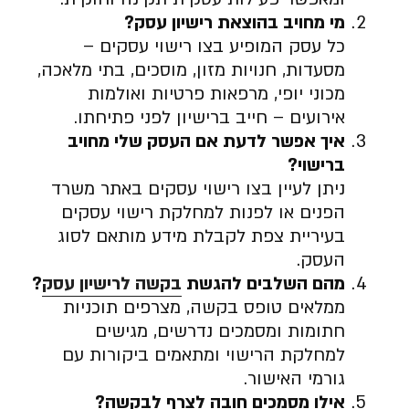
מי מחויב בהוצאת רישיון עסק
?
כל עסק המופיע בצו רישוי עסקים –
מסעדות, חנויות מזון, מוסכים, בתי מלאכה,
מכוני יופי, מרפאות פרטיות ואולמות
אירועים – חייב ברישיון לפני פתיחתו.
איך אפשר לדעת אם העסק שלי מחויב
ברישוי
?
ניתן לעיין בצו רישוי עסקים באתר משרד
הפנים או לפנות למחלקת רישוי עסקים
בעיריית צפת לקבלת מידע מותאם לסוג
העסק.
מהם השלבים להגשת
בקשה לרישיון עסק
?
ממלאים טופס בקשה, מצרפים תוכניות
חתומות ומסמכים נדרשים, מגישים
למחלקת הרישוי ומתאמים ביקורות עם
גורמי האישור.
אילו מסמכים חובה לצרף לבקשה
?