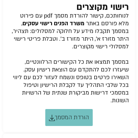
רישוי מקוצרים
לנוחותכם, קישור להורדת מסמך pdf עם פירוט
מלא פורסם באתר
משרד הפנים רישוי עסקים
,
במסמך תקבלו מידע על חלוקה למסלולים: תצהיר,
היתר מזורז א’, היתר מזורז ב’. וטבלת פריטי רישוי
למסלולי רישוי מקוצרים.
במסמך תמצאו את כל הקישורים הרלוונטיים,
שיעזרו לכם להתקדם עם הוצאת רישיון עסק.
השאירו פרטים בטופס ונשמח לעזור לכם עם ליווי
בכל שלבי התהליך עד לקבלת הרישיון וטיפול
במסמכי דרישות מביקורת שנתית של הרשויות
השונות.
הורדת המסמך