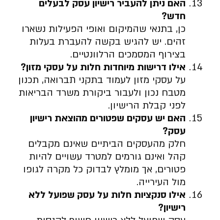
האם ניתן להעביר רישיון עסק לבעלים
חדש
?
כן, בתנאי שהמיקום ואופי הפעילות נשארו
זהים. יש להגיש בקשה להעברת בעלות
בצירוף המסמכים הרלוונטיים.
אילו דרישות מיוחדות חלות על עסקי מזון
?
על עסקי מזון לעמוד בתקני תברואה, תכנון
מטבח נכון ולעבור ביקורת משרד הבריאות
לפני קבלת הרישיון.
האם יש עסקים שפטורים מהוצאת רישיון
עסק
?
חלק מהעסקים הביתיים שאינם מקבלים
קהל ואינם גורמים למטרד עשויים להיות
פטורים, אך מומלץ לבדוק כל מקרה לגופו
מול העירייה.
אילו סנקציות חלות על עסק שפועל ללא
רישיון
?