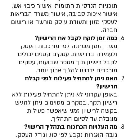
תוכניות הנדסיות חתומות, אישור כיבוי אש,
אישור איכות סביבה, אישור משרד הבריאות
לעסקי מזון ותעודת עוסק מורשה או רישום
חברה.
כמה זמן לוקח לקבל את הרישיון
?
משך הזמן משתנה לפי מורכבות העסק
ולעמידה בדרישות. עסקים קטנים יכולים
לקבל רישיון תוך מספר שבועות, עסקים
מורכבים ידרשו להליך ארוך יותר.
האם ניתן להתחיל פעילות לפני קבלת
הרישיון
?
באופן עקרוני לא ניתן להתחיל פעילות ללא
רישיון תקף. במקרים מסוימים ניתן להגיש
בקשה לרישיון זמני שיאפשר פעילות
מוגבלת עד לסיום התהליך.
מה העלויות הכרוכות בתהליך הרישוי
?
גובה האגרות נקבע לפי סוג וגודל העסק.