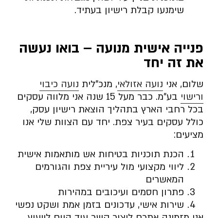
שימנעו קבלת רישיון בעתיד.
פנייה אישית מנועה – בואו נעשה
את זה יחד
שלום, אני
נועה אזולאי
, מנכ”לית
נועה כיבוי
ורישוי
בע”מ. כבר מעל 15 שנה אני מלווה עסקים
בכל רחבי הארץ בתהליך הוצאת רישיון עסק,
כולל עסקים בעיר צפת. יחד עם הצוות שלי אנו
מציעים:
הכנת תוכניות בטיחות אש מותאמות אישית
ליווי מקצועי מול עיריית צפת והגורמים
המאשרים
פתרון חסמים ועיכובים במהירות
שירות אישי, עדכונים בזמן אמת ושקט נפשי
אני מזמינה אתכם ליצור קשר עוד היום לייעוץ