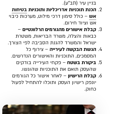
בניין עיר (תב”ע).
הכנת תוכניות אדריכליות ותוכניות
בטיחות
אש
– כולל סימון דרכי מילוט, מערכות כיבוי
אש וציוד חירום.
קבלת אישורים מהגורמים הרלוונטיים
–
כבאות והצלה, משרד הבריאות, משטרת
ישראל והמשרד להגנת הסביבה לפי הצורך.
הגשת הבקשה לעירייה
– צירוף כל
המסמכים, התוכניות והאישורים הנדרשים.
ביקורת בשטח
– פקחי העירייה בודקים
שהעסק תואם את התוכניות שהוגשו.
קבלת הרישיון
– לאחר אישור כל הגורמים
יונפק רישיון העסק ותוכלו להתחיל לפעול
כחוק.