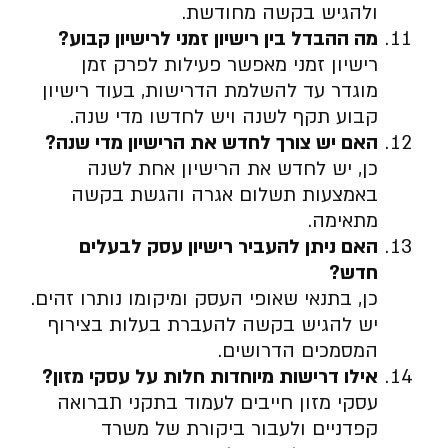
ולהגיש בקשה מחודשת.
מה ההבדל בין רישיון זמני לרישיון קבוע
?
רישיון זמני מאפשר פעילות לפרק זמן
מוגדר עד להשלמת הדרישות, בעוד רישיון
קבוע תקף לשנה ויש לחדשו מדי שנה.
האם יש צורך לחדש את הרישיון מדי שנה
?
כן, יש לחדש את הרישיון אחת לשנה
באמצעות תשלום אגרה והגשת בקשה
מתאימה.
האם ניתן להעביר רישיון עסק לבעלים
חדש
?
כן, בתנאי שאופי העסק ומיקומו נותרו זהים.
יש להגיש בקשה להעברת בעלות בצירוף
המסמכים הדרושים.
אילו דרישות מיוחדות חלות על עסקי מזון
?
עסקי מזון חייבים לעמוד בתקני תברואה
קפדניים ולעבור ביקורת של משרד