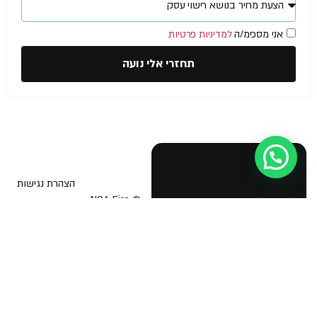
אני מסכימ/ה
למדיניות פרטיות
תחזרי אלי נועה
הצהרת נגישות
© NOA Fire
Safety &
בטיחות אש
תוכנית בטיחות אש
Business
Licenses 2026
יועץ בטיחות אש
אישור כיבוי אש לעסק
הדרכת כיבוי אש