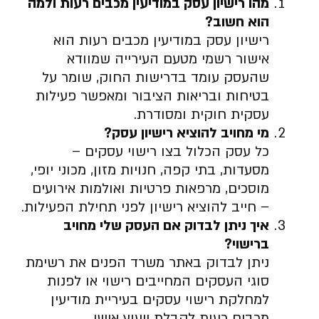
מהו רישיון עסק במודיעין מכבים רעות ולמה
הוא חשוב
?
רישיון עסק במודיעין מכבים רעות הוא
אישור רשמי מטעם העירייה שמוודא
שהעסק עומד בדרישות החוק, שומר על
בטיחות ובריאות הציבור ומאפשר פעילות
עסקית חוקית ומסודרת.
מי מחויב להוציא רישיון עסק
?
כל עסק הכלול בצו רישוי עסקים –
מסעדות, בתי קפה, חנויות מזון, מכוני יופי,
מוסכים, מרפאות פרטיות ואולמות אירועים
– חייב להוציא רישיון לפני תחילת הפעילות.
איך ניתן לבדוק אם העסק שלי מחויב
ברישוי
?
ניתן לבדוק באתר משרד הפנים את רשימת
סוגי העסקים המחייבים רישוי או לפנות
למחלקת רישוי עסקים בעיריית מודיעין
מכבים רעות לקבלת ייעוץ אישי.