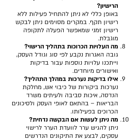
הרישיון
?
באופן כללי לא ניתן להתחיל פעילות ללא
רישיון תקף. במקרים מסוימים ניתן לבקש
רישיון זמני שמאפשר הפעלה לתקופה
מוגבלת.
מה העלויות הכרוכות בתהליך הרישוי
?
גובה האגרות נקבע לפי סוג וגודל העסק,
וייתכנו עלויות נוספות עבור בדיקות
ואישורים מיוחדים.
אילו בדיקות נערכות במהלך התהליך
?
נערכות ביקורות של כיבוי אש, מחלקת
הנדסה, איכות סביבה ולעיתים משרד
הבריאות – בהתאם לאופי העסק ולסיכונים
הכרוכים בפעילותו.
מה ניתן לעשות אם הבקשה נדחית
?
ניתן להגיש ערר לוועדת הערר לרישוי
עסקים, לבצע את התיקונים הנדרשים