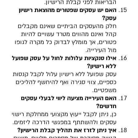
הבריאות לפני קבלת הרישיון.
האם יש עסקים שפטורים מהוצאת רישיון
עסק
?
חלק מהעסקים הביתיים שאינם מקבלים
קהל ואינם מהווים מטרד עשויים להיות
פטורים, אך מומלץ לבדוק כל מקרה לגופו
מול העירייה.
אילו סנקציות עלולות לחול על עסק שפועל
ללא רישיון
?
עסק שפועל ללא רישיון עלול לקבל קנסות
כספיים, צווי סגירה ואף להיחשף להליכים
משפטיים.
האם העירייה מציעה ליווי לבעלי עסקים
חדשים
?
כן, ניתן לקבל ייעוץ מקצועי ממחלקת רישוי
עסקים ולהשתתף במפגשי הדרכה ליזמים.
איך ניתן לזרז את תהליך קבלת הרישיון
?