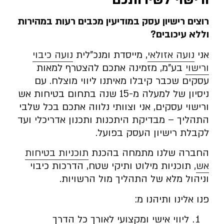
רוצים רישיון עסק במודיעין מכבים רעות במהירות
וללא עיכובים
?
אני
נועה אזולאי
, מייסדת ומנכ”לית
נועה כיבוי
ורישוי
בע”מ, מזמינה אתכם להצטרף למאות
עסקים שכבר קיבלו מאיתנו ליווי מוצלח. עם
ניסיון של למעלה מ-15 שנה בתחום בטיחות אש
ורישוי עסקים, אני וצוותי נלווה אתכם בכל שלבי
התהליך – מבדיקת היתכנות ותכנון אדריכלי ועד
לקבלת רישיון העסק בפועל.
החברה שלנו מתמחה בהכנת
תוכניות בטיחות
אש
, תוכניות מילוט ותיקי שטח, הדרכות כיבוי
וניהול מלא של התהליך מול הרשויות.
פנו אלינו ותיהנו מ:
ליווי אישי ומקצועי לאורך כל הדרך