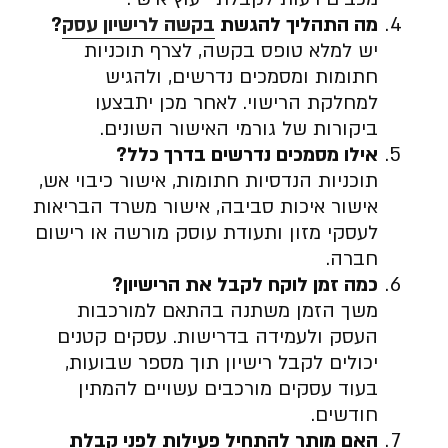
מה התהליך להגשת
בקשה לרישיון עסק
?
יש למלא טופס בקשה, לצרף תוכניות
חתומות ומסמכים נדרשים, ולהגיש
למחלקת הרישוי. לאחר מכן יתבצעו
ביקורות של גורמי האישור השונים.
אילו מסמכים נדרשים בדרך כלל
?
תוכניות הנדסיות חתומות, אישור כיבוי אש,
אישור איכות סביבה, אישור משרד הבריאות
לעסקי מזון ותעודת עוסק מורשה או רישום
חברה.
כמה זמן לוקח לקבל את הרישיון
?
משך הזמן משתנה בהתאם למורכבות
העסק ולעמידה בדרישות. עסקים קטנים
יכולים לקבל רישיון תוך מספר שבועות,
בעוד עסקים מורכבים עשויים להמתין
חודשים.
האם מותר להתחיל פעילות לפני קבלת