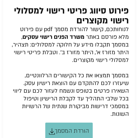
פירוט סיווג פריטי רישוי למסלולי
רישוי מקוצרים
לנוחותכם, קישור להורדת מסמך pdf עם פירוט
מלא פורסם באתר
משרד הפנים רישוי עסקים
,
במסמך תקבלו מידע על חלוקה למסלולים: תצהיר,
היתר מזורז א’, היתר מזורז ב’. וטבלת פריטי רישוי
למסלולי רישוי מקוצרים.
במסמך תמצאו את כל הקישורים הרלוונטיים,
שיעזרו לכם להתקדם עם הוצאת רישיון עסק.
השאירו פרטים בטופס ונשמח לעזור לכם עם ליווי
בכל שלבי התהליך עד לקבלת הרישיון וטיפול
במסמכי דרישות מביקורת שנתית של הרשויות
השונות.
הורדת המסמך