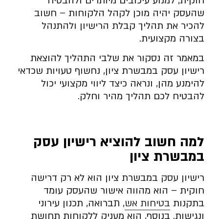
חוקית, למנוע עיכובים מיותרים ולהבטיח
שהעסק יהיה מוכן לקהל הלקוחות – חשוב
להכיר את תהליך קבלת הרישיון ולהתנהל
בצורה מקצועית.
במאמר זה נסקור את שלבי התהליך להוצאת
רישיון עסק במבשרת ציון, נחשוף טעויות שכדאי
להימנע מהן, ונראה כיצד ליווי מקצועי יכול
להבטיח לכם תהליך מהיר וחלק.
למה חשוב להוציא רישיון עסק
במבשרת ציון
רישיון עסק במבשרת ציון הוא לא רק דרישה
חוקית – הוא מהווה אישור שהעסק עומד
בתקנות
בטיחות אש
, תברואה, תכנון עירוני
ונגישות. בנוסף, הוא מעניק ללקוחות תחושת