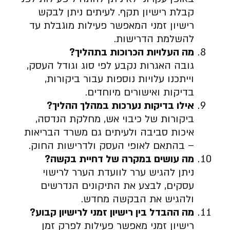
קבלת רישיון תקף. לעיתים ניתן לבקש
רישיון זמני המאפשר פעילות מוגבלת עד
להשלמת הדרישות.
מה העלויות הכרוכות בתהליך
?
גובה האגרות נקבע לפי סוג וגודל העסק,
וייתכנו עלויות נוספות עבור ביקורות,
בדיקות ואישורים מיוחדים.
אילו בדיקות נערכות במהלך ההליך
?
ביקורות של כיבוי אש, מחלקת הנדסה,
איכות סביבה ולעיתים גם משרד הבריאות
– בהתאם לאופי העסק ולדרישות החוק.
מה עושים במקרה של דחיית בקשה
?
ניתן להגיש ערר לוועדת הערר לרישוי
עסקים, לבצע את התיקונים הנדרשים
ולהגיש את הבקשה מחדש.
מה ההבדל בין רישיון זמני לרישיון קבוע
?
רישיון זמני מאפשר פעילות לפרק זמן