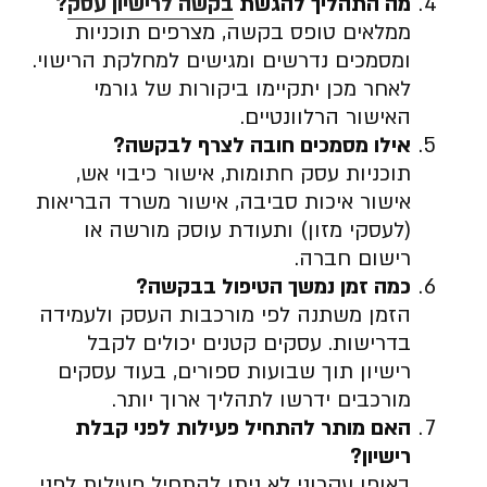
מה התהליך להגשת
בקשה לרישיון עסק
?
ממלאים טופס בקשה, מצרפים תוכניות
ומסמכים נדרשים ומגישים למחלקת הרישוי.
לאחר מכן יתקיימו ביקורות של גורמי
האישור הרלוונטיים.
אילו מסמכים חובה לצרף לבקשה
?
תוכניות עסק חתומות, אישור כיבוי אש,
אישור איכות סביבה, אישור משרד הבריאות
(לעסקי מזון) ותעודת עוסק מורשה או
רישום חברה.
כמה זמן נמשך הטיפול בבקשה
?
הזמן משתנה לפי מורכבות העסק ולעמידה
בדרישות. עסקים קטנים יכולים לקבל
רישיון תוך שבועות ספורים, בעוד עסקים
מורכבים ידרשו לתהליך ארוך יותר.
האם מותר להתחיל פעילות לפני קבלת
רישיון
?
באופן עקרוני לא ניתן להתחיל פעילות לפני