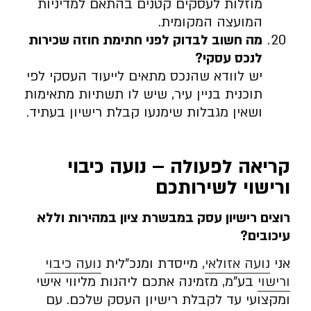
מוזלות לעסקים קטנים בהתאם למדיניות
המועצה המקומית.
מה חשוב לבדוק לפני חתימת חוזה שכירות
לנכס עסקי
?
יש לוודא שהנכס מתאים לייעוד העסקי לפי
תוכנית בניין עיר, שיש לו תשתיות מתאימות
ושאין מגבלות שימנעו קבלת רישיון בעתיד.
קריאה לפעולה – נועה כיבוי
ורישוי לשירותכם
רוצים רישיון עסק במבשרת ציון במהירות וללא
עיכובים
?
אני
נועה אזולאי
, מייסדת ומנכ”לית
נועה כיבוי
ורישוי
בע”מ, מזמינה אתכם ליהנות מליווי אישי
ומקצועי עד לקבלת רישיון העסק שלכם. עם