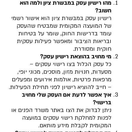
מהו רישיון עסק במבשרת ציון ולמה הוא
חשוב
?
רישיון עסק במבשרת ציון הוא אישור רשמי
של המועצה המקומית שמבטיח שהעסק
עומד בדרישות החוק, שומר על בטיחות
ובריאות הציבור ומאפשר פעילות עסקית
חוקית ומסודרת.
מי מחויב בהוצאת רישיון עסק
?
כל עסק הכלול בצו רישוי עסקים –
מסעדות, חנויות מזון, מוסכים, מכוני יופי,
מרפאות פרטיות, אולמות אירועים ומפעלים
– חייב להוציא רישיון לפני תחילת הפעילות.
איך אפשר לדעת אם העסק שלי מחויב
ברישוי
?
ניתן לבדוק את הצו באתר משרד הפנים או
לפנות למחלקת רישוי עסקים במועצה
המקומית לקבלת מידע מותאם.