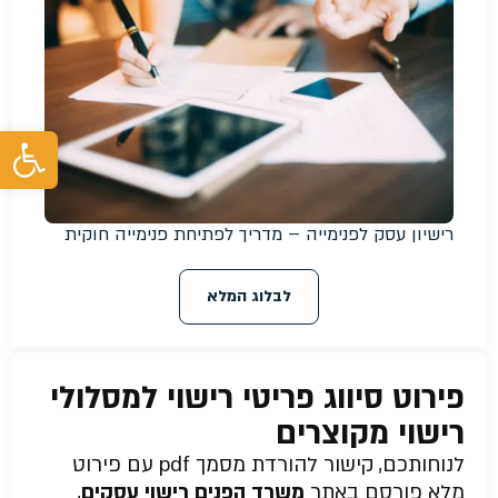
פת
רישיון עסק לפנימייה – מדריך לפתיחת פנימייה חוקית
לבלוג המלא
פירוט סיווג פריטי רישוי למסלולי
רישוי מקוצרים
לנוחותכם, קישור להורדת מסמך pdf עם פירוט
מלא פורסם באתר
משרד הפנים רישוי עסקים
,