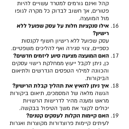
קהל ואינם גורמים למטרד עשויים להיות
פטורים, אך חשוב לבדוק כל מקרה לגופו
מול המועצה.
אילו סנקציות חלות על עסק שפועל ללא
רישיון
?
עסק שפועל ללא רישיון חשוף לקנסות
כספיים, צווי סגירה ואף להליכים משפטיים.
האם המועצה מציעה סיוע ליזמים חדשים
?
כן, ניתן לקבל ייעוץ ממחלקת רישוי עסקים
והכוונה למילוי הטפסים הנדרשים ולתיאום
הביקורות.
איך ניתן להאיץ את תהליך קבלת הרישיון
?
הגשה מלאה של המסמכים, תיאום ביקורות
מראש ומענה מהיר לדרישות הרשויות
יכולים לקצר את משך הטיפול בבקשה.
האם קיימות הקלות לעסקים קטנים
?
לעיתים קיימות פרוצדורות מקוצרות ואגרות