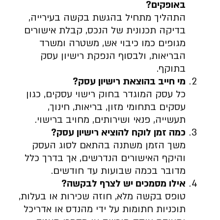
באופקים
?
התהליך מתחיל בהגשת בקשה בעירייה,
בדיקה תכנונית של הנכס, קבלת אישורים
מגופים כמו כיבוי אש, משטרה ומשרד
הבריאות, ולבסוף הנפקת רישיון עסק
בתוקף.
מי חייב בהוצאת רישיון עסק
?
כל עסק המוגדר בחוק רישוי עסקים, כגון
עסקים בתחומי מזון, בריאות, חינוך,
תעשייה, פנאי ושירותים, מחויב ברישוי.
כמה זמן לוקח להוציא רישיון עסק
?
משך הזמן משתנה בהתאם לסוג העסק
והיקף האישורים הנדרשים, אך בדרך כלל
מדובר בכמה שבועות עד חודשים.
אילו מסמכים יש לצרף לבקשה
?
טופס בקשה מלא, חוזה שכירות או בעלות,
תוכניות חתומות על ידי מהנדס או אדריכל