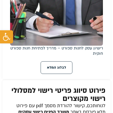
פת
רישיון עסק לחנות ספורט – מדריך לפתיחת חנות ספורט
חוקית
לבלוג המלא
פירוט סיווג פריטי רישוי למסלולי
רישוי מקוצרים
לנוחותכם, קישור להורדת מסמך pdf עם פירוט
מלא פורסם באתר
משרד הפנים רישוי עסקים
,