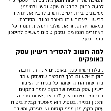
ותמיכה של הרשות המקומית בפיתוח עסקי. כדי
לפעול כחוק, להבטיח שקט נפשי ולהימנע
מעיכובים בירוקרטיים, חשוב להבין את תהליך
הרישוי ולעבור אותו בצורה נכונה ומסודרת.
במאמר זה נסקור את שלבי התהליך, נעמוד על
האתגרים הנפוצים, נספק טיפים מעשיים לחיסכון
בזמן וכסף.
למה חשוב להסדיר רישיון עסק
באופקים
קבלת רישיון עסק
באופקים אינה רק חובה
חוקית אלא גם דרך להבטיח שהעסק עומד
בדרישות החוק ושומר על בטיחות הציבור.
רישיון עסק מבטיח שהמקום עומד בתקנים
בתחומי
בטיחות אש
, תברואה, איכות סביבה
ותכנון ובנייה. בנוסף, הוא מאפשר קבלת ביטוח
עסק תקף, מגן מפני קנסות וצו סגירה, ומשדר