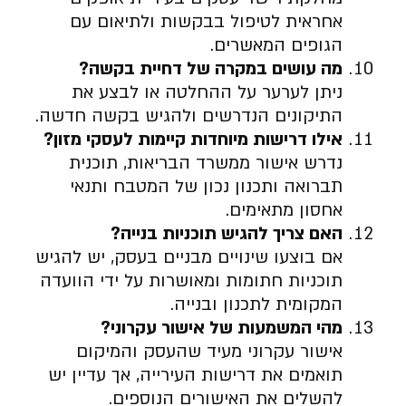
אחראית לטיפול בבקשות ולתיאום עם
הגופים המאשרים.
מה עושים במקרה של דחיית בקשה
?
ניתן לערער על ההחלטה או לבצע את
התיקונים הנדרשים ולהגיש בקשה חדשה.
אילו דרישות מיוחדות קיימות לעסקי מזון
?
נדרש אישור ממשרד הבריאות, תוכנית
תברואה ותכנון נכון של המטבח ותנאי
אחסון מתאימים.
האם צריך להגיש תוכניות בנייה
?
אם בוצעו שינויים מבניים בעסק, יש להגיש
תוכניות חתומות ומאושרות על ידי הוועדה
המקומית לתכנון ובנייה.
מהי המשמעות של אישור עקרוני
?
אישור עקרוני מעיד שהעסק והמיקום
תואמים את דרישות העירייה, אך עדיין יש
להשלים את האישורים הנוספים.