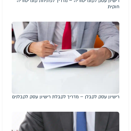
רישיון עסק לקונדיטוריה – מדריך לפתיחת קונדיטוריה
חוקית
רישיון עסק לקבלן – מדריך לקבלת רישיון עסק לקבלנים