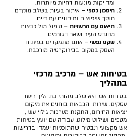
ומדויקות מונעות דחיות מיותרות.
חיסכון כספי
– איתור בעיות בשלב מוקדם
חוסך שיפוצים ותיקונים עתידיים.
תיאום עם הרשויות
– טיפול מול כבאות,
מהנדס העיר ושאר הגורמים.
שקט נפשי
– אתם מתמקדים בפיתוח
העסק במקום בבירוקרטיה מורכבת.
בטיחות אש – מרכיב מרכזי
בתהליך
בטיחות אש היא שלב מהותי בתהליך רישוי
עסקים. שירותי הכבאות בוחנים את מיקום
יציאות החירום, התקנת מערכות גילוי עשן,
מטפים ושילוט מילוט. עבודה עם
יועץ בטיחות
אש
מקצועי תבטיח שהתוכניות יעמדו בדרישות
ותחסוך זמן יקר בביקורות ותיקונים.