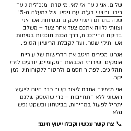
שלום, אני
נועה אזולאי
, מייסדת ומנכ”לית
נועה
כיבוי ורישוי
בע”מ. עם ניסיון של למעלה מ-15
שנה בתחום
רישוי עסקים ובטיחות אש
, אני
וצוותי נלווה אתכם צעד אחר צעד – משלב
בדיקת ההיתכנות, דרך הכנת תוכניות בטיחות
אש ותיקי שטח, ועד לקבלת הרישיון הסופי.
אנחנו מכירים היטב את הדרישות של עיריית
אופקים ושירותי הכבאות המקומיים, יודעים לזרז
תהליכים, לפתור חסמים ולחסוך ללקוחותינו זמן
יקר.
אני מזמינה אתכם ליצור קשר כבר היום לייעוץ
ראשוני ללא התחייבות – כדי שהעסק שלכם
יתחיל לפעול במהירות, בביטחון ובשקט נפשי
מלא.
📞
צרו קשר עכשיו וקבלו ייעוץ חינם
!