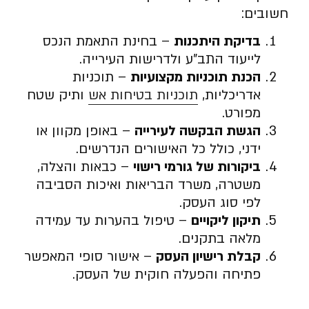
חשובים:
בדיקת היתכנות
– בחינת התאמת הנכס
לייעוד התב”ע ולדרישות העירייה.
הכנת תוכניות מקצועיות
– תוכניות
אדריכליות,
תוכניות בטיחות אש
ותיק שטח
מפורט.
הגשת הבקשה לעירייה
– באופן מקוון או
ידני, כולל כל האישורים הנדרשים.
ביקורות של גורמי רישוי
– כבאות והצלה,
משטרה, משרד הבריאות ואיכות הסביבה
לפי סוג העסק.
תיקון ליקויים
– טיפול בהערות עד עמידה
מלאה בתקנים.
קבלת רישיון העסק
– אישור סופי המאפשר
פתיחה והפעלה חוקית של העסק.