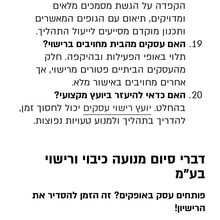
הקפדה על הגשת מסמכים מלאים
ומדויקים, תיאום עם הגופים המאשרים
ותכנון מוקדם מסייעים לייעול התהליך.
האם עסקים מהבית מחויבים ברישוי
?
תלוי באופי הפעילות ובהיקפה. חלק
מהעסקים הביתיים פטורים מרישוי, אך
אחרים מחויבים באישור מלא.
האם כדאי להיעזר ביועץ מקצועי
?
בהחלט.
יועץ רישוי עסקים
יכול לחסוך זמן,
להדריך בתהליך ולמנוע טעויות נפוצות.
דברי סיום מנועה כיבוי ורישוי
בע”מ
פותחים עסק באופקים? זה הזמן להסדיר את
הרישיון
!