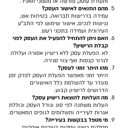
ותעודת עוסק מורשה או מסמכי תאגיד.
מהם התנאים לאישור העסק
?
עמידה בדרישות תברואה, בטיחות אש,
נגישות לנכים, אישור שימוש לפי התב”ע
העירונית ועמידה בתקני רעש.
האם ניתן להתחיל להפעיל את העסק לפני
קבלת הרישיון
?
לא. הפעלת עסק ללא רישיון אסורה ועלולה
לגרור קנסות ואף צווי סגירה.
מהו היתר זמני לעסק
?
היתר זמני מאפשר הפעלת העסק לפרק זמן
מוגדר עד להשלמת כלל האישורים
הדרושים לרישיון קבוע.
מה העלויות להוצאת רישיון עסק
?
העלות משתנה לפי סוג וגודל העסק וכוללת
אגרות לעירייה ותשלומים לגופים המאשרים.
מי מטפל בבקשות בעירייה
?
מחלקת רישוי עסקים בעיריית אופקים