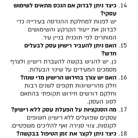
כיצד ניתן לבדוק אם הנכס מתאים לשימוש
עסקי
?
יש לפנות למחלקת ההנדסה בעירייה כדי
לבדוק את ייעוד הקרקע והשימושים
המותרים לפי תוכנית בניין עיר.
האם ניתן להעביר רישיון עסק לבעלים
חדש
?
כן. יש להגיש בקשה להעברת רישיון ולצרף
מסמכים המעידים על שינוי הבעלות.
האם יש צורך בחידוש הרישיון מדי שנה
?
חלק מהרישיונות תקפים לשנים רבות
וחלקם דורשים חידוש תקופתי בהתאם
לסוג העסק.
מה הסנקציות על הפעלת עסק ללא רישיון
?
עסקים שפועלים ללא רישיון חשופים
לקנסות, צווי סגירה ואף להליכים משפטיים.
כיצד ניתן לקצר את זמן הטיפול בבקשה
?