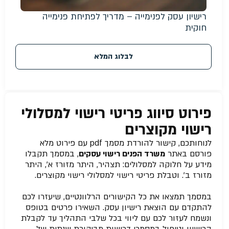
רישיון עסק לפנימייה – מדריך לפתיחת פנימייה
חוקית
לבלוג המלא
פירוט סיווג פריטי רישוי למסלולי
רישוי מקוצרים
לנוחותכם, קישור להורדת מסמך pdf עם פירוט מלא
פורסם באתר
משרד הפנים רישוי עסקים
, במסמך תקבלו
מידע על חלוקה למסלולים: תצהיר, היתר מזורז א’, היתר
מזורז ב’. וטבלת פריטי רישוי למסלולי רישוי מקוצרים.
במסמך תמצאו את כל הקישורים הרלוונטיים, שיעזרו לכם
להתקדם עם הוצאת רישיון עסק. השאירו פרטים בטופס
ונשמח לעזור לכם עם ליווי בכל שלבי התהליך עד לקבלת