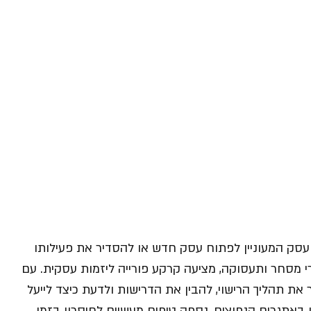
 עסק המעוניין לפתוח עסק חדש או להסדיר את פעילותו
י מסחר ותעסוקה, מציעה קרקע פורייה ליזמות עסקית. עם
 את תהליך הרישוי, להבין את הדרישות ולדעת כיצד לייעל
באתגרים הנפוצים, נספק טיפים מעשיים לחיסכון בזמן