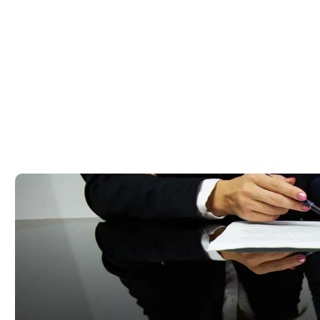
 – ליווי
ת רישיון עסק