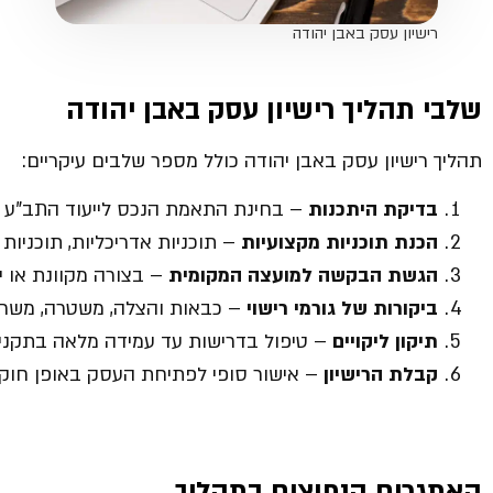
רישיון עסק באבן יהודה
שלבי תהליך רישיון עסק באבן יהודה
תהליך רישיון עסק באבן יהודה כולל מספר שלבים עיקריים:
בדיקת היתכנות
– בחינת התאמת הנכס לייעוד התב”ע ו
הכנת תוכניות מקצועיות
– תוכניות אדריכליות, תוכניות
הגשת הבקשה למועצה המקומית
– בצורה מקוונת או יד
ביקורות של גורמי רישוי
– כבאות והצלה, משטרה, משרד
תיקון ליקויים
– טיפול בדרישות עד עמידה מלאה בתקני
קבלת הרישיון
– אישור סופי לפתיחת העסק באופן חוקי
האתגרים הנפוצים בתהליך