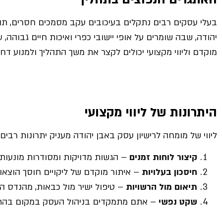
בעלי עסקים רבים נתקלים בעיכובים עקב מסמכים חסרים, תוכנ
יהודה, שבה שומרים על אופי יישובי כפרי ואיכות חיים גבוהה, 
מוקדם וליווי מקצועי יכולים לקצר את משך התהליך ולמנוע דחי
היתרונות של ליווי מקצועי
ליווי של מומחה לרישיון עסק באבן יהודה מעניק יתרונות רבים:
קיצור לוחות זמנים
– הגשות מדויקות ומסודרות מונעות 
חיסכון בעלויות
– איתור מוקדם של ליקויים חוסך הוצאות
תיאום מול הרשויות
– טיפול ישיר מול כבאות, מהנדס המ
שקט נפשי
– אתם מתמקדים בניהול העסק במקום בהתמ