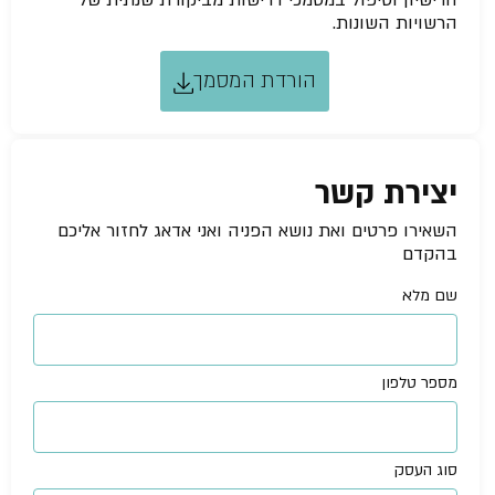
הרישיון וטיפול במסמכי דרישות מביקורת שנתית של
הרשויות השונות.
הורדת המסמך
יצירת קשר
השאירו פרטים ואת נושא הפניה ואני אדאג לחזור אליכם
בהקדם
שם מלא
מספר טלפון
סוג העסק