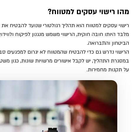
מהו רישוי עסקים למטווח
?
רישוי עסקים למטווח הוא תהליך רגולטורי שנועד להבטיח את 
מלבד היותו חובה חוקית, הרישוי משמש מנגנון לפיקוח ולווי
הביטחון והתברואה.
הרישוי נדרש גם כדי להבטיח שהמטווח לא יגרום למפגעים סביב
במסגרת התהליך, יש לקבל אישורים מרשויות שונות, כגון מ
על תקנות מחמירות.