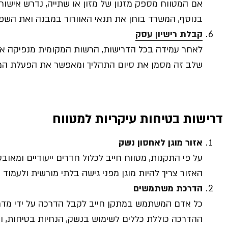
אם המטווח מספק מזנון של מזון או שתייה, נדרש אישו
בנוסף, המשרד בוחן את תנאי האוורור במבנה ואת הש
קבלת רישיון עסק
לאחר עמידה בכל הדרישות, הרשות המקומית מנפיקה את
שלב זה מסמן את סיום התהליך ומאפשר את הפעלת המטו
דרישות בטיחות עיקריות למטווח
אזור מוגן לאחסון נשק
על פי התקנות, מטווח חייב לכלול חדרים ייעודיים ומאו
האזור צריך להיות מוגן מפני גישה בלתי מורשית ולעמ
הדרכת משתמשים
כל אדם המשתמש במתקן חייב לקבל הדרכה על ידי מדרי
ההדרכה כוללת כללים לשימוש בנשק, הנחיות בטיחות, ו