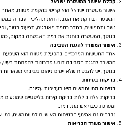
קבלת אישור ממשטרת ישראל
אישור משטרת ישראל הוא קריטי בהקמת מטווח, מאחר 
המשטרה בודקת את המבנה ואת תהליכי העבודה במטווח
נשק ותחמושת, בחדר כספת מאובטח, תפעול בטוח, ופי
בנוסף, המשטרה בוחנת את רמת האבטחה במקום, כמו ה
אישור המשרד להגנת הסביבה
אחד החששות המרכזיים בהפעלת מטווח הוא השפעתו ע
המשרד להגנת הסביבה דורש פתרונות להפחתת רעש, כגון
בנוסף, יש להבטיח שלא ייגרם זיהום סביבתי משאריות 
בדיקות בטיחות
בטיחות המשתמשים היא בעדיפות עליונה.
בדיקות אלה כוללות בדיקת קירות בליסטיים שמונעים מע
ומערכת כיבוי אש מתקדמת.
נבדקים גם אמצעי הבטיחות האישיים למשתמשים, כמו אוז
אישור משרד הבריאות