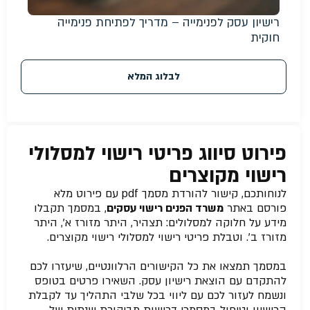
רישיון עסק לפנימייה – מדריך לפתיחת פנימייה
חוקית
לבלוג המלא
פירוט סיווג פריטי רישוי למסלולי
רישוי מקוצרים
לנוחותכם, קישור להורדת מסמך pdf עם פירוט מלא
פורסם באתר
משרד הפנים רישוי עסקים
, במסמך תקבלו
מידע על חלוקה למסלולים: תצהיר, היתר מזורז א’, היתר
מזורז ב’. וטבלת פריטי רישוי למסלולי רישוי מקוצרים.
במסמך תמצאו את כל הקישורים הרלוונטיים, שיעזרו לכם
להתקדם עם הוצאת רישיון עסק. השאירו פרטים בטופס
ונשמח לעזור לכם עם ליווי בכל שלבי התהליך עד לקבלת