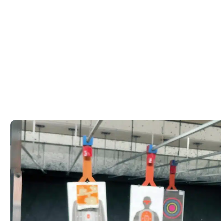
רי – מדריך
מהירות