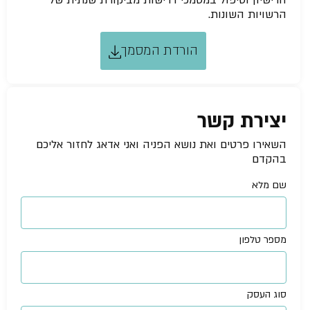
הרישיון וטיפול במסמכי דרישות מביקורת שנתית של
הרשויות השונות.
הורדת המסמך
יצירת קשר
השאירו פרטים ואת נושא הפניה ואני אדאג לחזור אליכם
בהקדם
שם מלא
מספר טלפון
סוג העסק