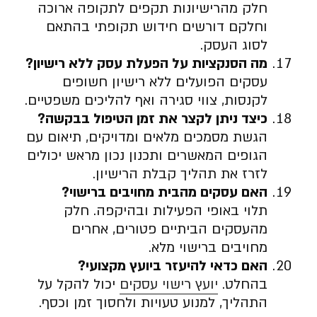
חלק מהרישיונות תקפים לתקופה ארוכה
וחלקם דורשים חידוש תקופתי בהתאם
לסוג העסק.
מה הסנקציות על הפעלת עסק ללא רישיון
?
עסקים הפועלים ללא רישיון חשופים
לקנסות, צווי סגירה ואף להליכים משפטיים.
כיצד ניתן לקצר את זמן הטיפול בבקשה
?
הגשת מסמכים מלאים ומדויקים, תיאום עם
הגופים המאשרים ותכנון נכון מראש יכולים
לזרז את תהליך קבלת הרישיון.
האם עסקים מהבית מחויבים ברישוי
?
תלוי באופי הפעילות ובהיקפה. חלק
מהעסקים הביתיים פטורים, אחרים
מחויבים ברישוי מלא.
האם כדאי להיעזר ביועץ מקצועי
?
בהחלט.
יועץ רישוי עסקים
יכול להקל על
התהליך, למנוע טעויות ולחסוך זמן וכסף.