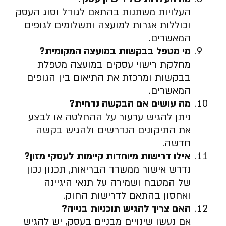
העלויות משתנות בהתאם לגודל וסוג העסק
וכוללות אגרות למועצה ותשלומים לגופים
המאשרים.
מי מטפל בבקשות במועצה המקומית
?
מחלקת רישוי עסקים במועצה מטפלת
בבקשות ומרכזת את התיאום בין הגופים
המאשרים.
מה עושים אם הבקשה נדחית
?
ניתן להגיש ערעור על ההחלטה או לבצע
את התיקונים הנדרשים ולהגיש בקשה
חדשה.
אילו דרישות מיוחדות קיימות לעסקי מזון
?
נדרש אישור ממשרד הבריאות, תכנון נכון
של המטבח ושמירה על תנאי היגיינה
ואחסון בהתאם לדרישות החוק.
האם צריך להגיש תוכניות בנייה
?
אם נעשו שינויים מבניים בעסק, יש להגיש