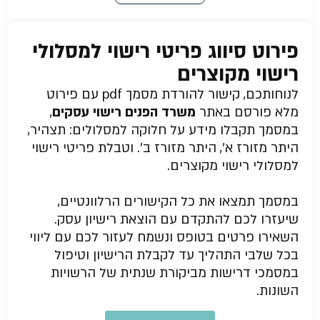
פירוט סיווג פריטי רישוי למסלולי
רישוי מקוצרים
לנוחותכם, קישור להורדת מסמך pdf עם פירוט
מלא פורסם באתר
משרד הפנים רישוי עסקים
,
במסמך תקבלו מידע על חלוקה למסלולים: תצהיר,
היתר מזורז א’, היתר מזורז ב’. וטבלת פריטי רישוי
למסלולי רישוי מקוצרים.
במסמך תמצאו את כל הקישורים הרלוונטיים,
שיעזרו לכם להתקדם עם הוצאת רישיון עסק.
השאירו פרטים בטופס ונשמח לעזור לכם עם ליווי
בכל שלבי התהליך עד לקבלת הרישיון וטיפול
במסמכי דרישות מביקורת שנתית של הרשויות
השונות.