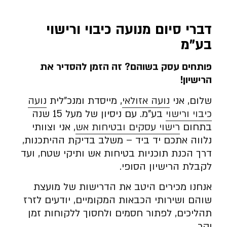
דברי סיום מנועה כיבוי ורישוי
בע”מ
פותחים עסק בשוהם? זה הזמן להסדיר את
הרישיון
!
שלום, אני
נועה אזולאי
, מייסדת ומנכ”לית
נועה
כיבוי ורישוי
בע”מ. עם ניסיון של מעל 15 שנה
בתחום
רישוי עסקים ובטיחות אש
, אני וצוותי
נלווה אתכם יד ביד – משלב בדיקת ההיתכנות,
דרך הכנת תוכניות בטיחות אש ותיקי שטח, ועד
לקבלת הרישיון הסופי.
אנחנו מכירים היטב את הדרישות של מועצת
שוהם ושירותי הכבאות המקומיים, יודעים לזרז
תהליכים, לפתור חסמים ולחסוך ללקוחות זמן
יקר.