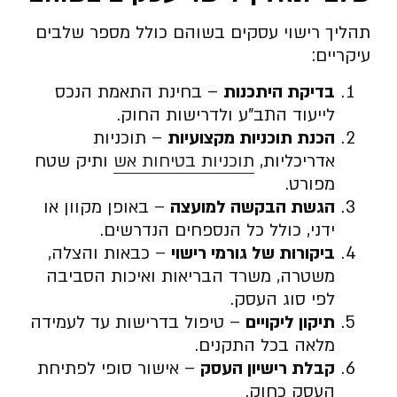
תהליך רישוי עסקים בשוהם כולל מספר שלבים
עיקריים:
בדיקת היתכנות
– בחינת התאמת הנכס
לייעוד התב”ע ולדרישות החוק.
הכנת תוכניות מקצועיות
– תוכניות
אדריכליות,
תוכניות בטיחות אש
ותיק שטח
מפורט.
הגשת הבקשה למועצה
– באופן מקוון או
ידני, כולל כל הנספחים הנדרשים.
ביקורות של גורמי רישוי
– כבאות והצלה,
משטרה, משרד הבריאות ואיכות הסביבה
לפי סוג העסק.
תיקון ליקויים
– טיפול בדרישות עד לעמידה
מלאה בכל התקנים.
קבלת רישיון העסק
– אישור סופי לפתיחת
העסק כחוק.