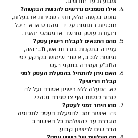
שבועות עד חודשים.
אילו מסמכים נדרשים להגשת הבקשה
?
טופס בקשה מלא, חוזה שכירות או בעלות,
תוכניות חתומות על ידי מהנדס או אדריכל
ותעודת עוסק מורשה או מסמכי תאגיד.
מהם התנאים לקבלת רישיון עסק
?
עמידה בתקנות בטיחות אש, תברואה,
נגישות לנכים, אישור שימוש בקרקע לפי
התב”ע ועמידה בתקני רעש.
האם ניתן להתחיל בהפעלת העסק לפני
קבלת הרישיון
?
לא. הפעלה ללא רישיון אסורה ועלולה
לגרור קנסות ואף צו סגירה מנהלי.
מהו היתר זמני לעסק
?
זהו אישור זמני להפעלת העסק לתקופה
מוגדרת עד להשלמת כל האישורים
הדרושים לרישיון קבוע.
מה העלויות של רישיון עסק
?