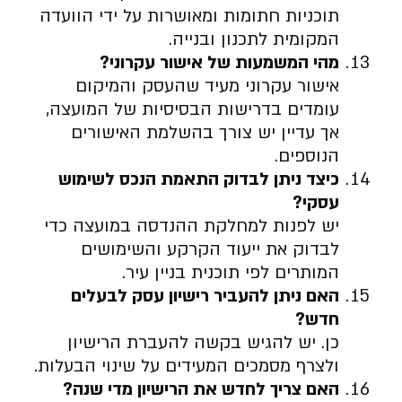
תוכניות חתומות ומאושרות על ידי הוועדה
המקומית לתכנון ובנייה.
מהי המשמעות של אישור עקרוני
?
אישור עקרוני מעיד שהעסק והמיקום
עומדים בדרישות הבסיסיות של המועצה,
אך עדיין יש צורך בהשלמת האישורים
הנוספים.
כיצד ניתן לבדוק התאמת הנכס לשימוש
עסקי
?
יש לפנות למחלקת ההנדסה במועצה כדי
לבדוק את ייעוד הקרקע והשימושים
המותרים לפי תוכנית בניין עיר.
האם ניתן להעביר רישיון עסק לבעלים
חדש
?
כן. יש להגיש בקשה להעברת הרישיון
ולצרף מסמכים המעידים על שינוי הבעלות.
האם צריך לחדש את הרישיון מדי שנה
?