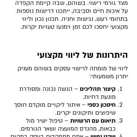
מצד גורמי רישוי. בשוהם, שבה קיימת הקפדה
על איכות חיים וסביבה, ייתכנו דרישות נוספות
בתחומי רעש, נגישות וחניה. תכנון נכון וליווי
מקצועי יחסכו לכם זמן וימנעו טעויות יקרות.
היתרונות של ליווי מקצועי
ליווי של מומחה לרישוי עסקים בשוהם מעניק
יתרון משמעותי:
קיצור תהליכים
– הגשה נכונה ומסודרת
מונעת דחיות.
חיסכון כספי
– איתור ליקויים מוקדם חוסך
שיפוצים ותיקונים יקרים.
תיאום עם הרשויות
– טיפול ישיר מול
כבאות, מהנדס המועצה ושאר הגורמים.
שקט נפשי
– אתם מתמקדים בעסק במקום