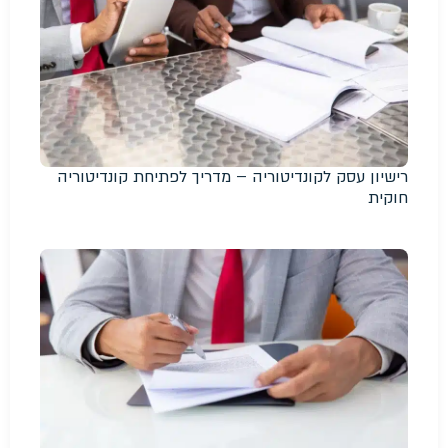
רישיון עסק לקונדיטוריה – מדריך לפתיחת קונדיטוריה
חוקית