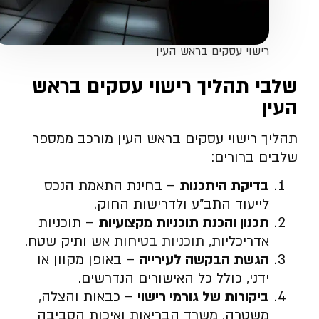
רישוי עסקים בראש העין
שלבי תהליך רישוי עסקים בראש
העין
תהליך רישוי עסקים בראש העין מורכב ממספר
שלבים ברורים:
בדיקת היתכנות
– בחינת התאמת הנכס
לייעוד התב”ע ולדרישות החוק.
תכנון והכנת תוכניות מקצועיות
– תוכניות
אדריכליות,
תוכניות בטיחות אש
ותיק שטח.
הגשת הבקשה לעירייה
– באופן מקוון או
ידני, כולל כל האישורים הנדרשים.
ביקורות של גורמי רישוי
– כבאות והצלה,
משטרה, משרד הבריאות ואיכות הסביבה