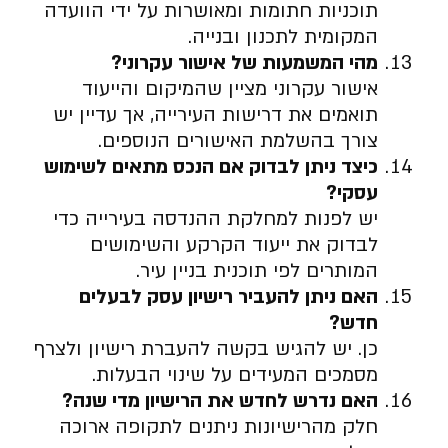
תוכניות חתומות ומאושרות על ידי הוועדה
המקומית לתכנון ובנייה.
מהי המשמעות של אישור עקרוני
?
אישור עקרוני מציין שהמיקום והייעוד
תואמים את דרישות העירייה, אך עדיין יש
צורך בהשלמת האישורים הנוספים.
כיצד ניתן לבדוק אם הנכס מתאים לשימוש
עסקי
?
יש לפנות למחלקת ההנדסה בעירייה כדי
לבדוק את ייעוד הקרקע והשימושים
המותרים לפי תוכנית בניין עיר.
האם ניתן להעביר רישיון עסק לבעלים
חדש
?
כן. יש להגיש בקשה להעברת רישיון ולצרף
מסמכים המעידים על שינוי הבעלות.
האם נדרש לחדש את הרישיון מדי שנה
?
חלק מהרישיונות ניתנים לתקופה ארוכה