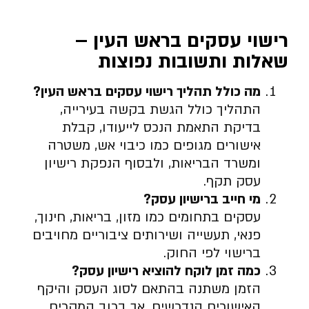
רישוי עסקים בראש העין –
שאלות ותשובות נפוצות
מה כולל תהליך רישוי עסקים בראש העין
?
התהליך כולל הגשת בקשה בעירייה,
בדיקת התאמת הנכס לייעודו, קבלת
אישורים מגופים כמו כיבוי אש, משטרה
ומשרד הבריאות, ולבסוף הנפקת רישיון
עסק תקף.
מי חייב ברישיון עסק
?
עסקים בתחומים כמו מזון, בריאות, חינוך,
פנאי, תעשייה ושירותים ציבוריים מחויבים
ברישוי לפי החוק.
כמה זמן לוקח להוציא רישיון עסק
?
הזמן משתנה בהתאם לסוג העסק והיקף
האישורים הנדרשים, אך ברוב המקרים