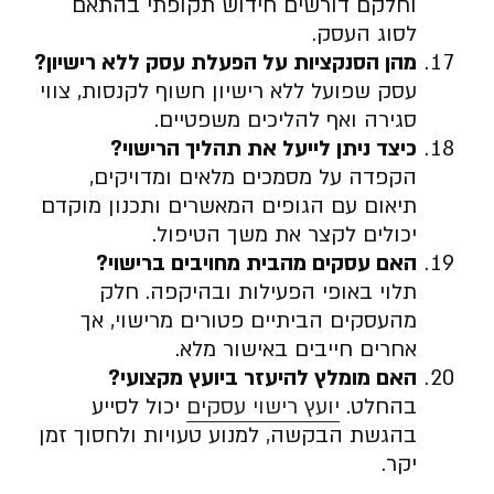
וחלקם דורשים חידוש תקופתי בהתאם
לסוג העסק.
מהן הסנקציות על הפעלת עסק ללא רישיון
?
עסק שפועל ללא רישיון חשוף לקנסות, צווי
סגירה ואף להליכים משפטיים.
כיצד ניתן לייעל את תהליך הרישוי
?
הקפדה על מסמכים מלאים ומדויקים,
תיאום עם הגופים המאשרים ותכנון מוקדם
יכולים לקצר את משך הטיפול.
האם עסקים מהבית מחויבים ברישוי
?
תלוי באופי הפעילות ובהיקפה. חלק
מהעסקים הביתיים פטורים מרישוי, אך
אחרים חייבים באישור מלא.
האם מומלץ להיעזר ביועץ מקצועי
?
בהחלט.
יועץ רישוי עסקים
יכול לסייע
בהגשת הבקשה, למנוע טעויות ולחסוך זמן
יקר.