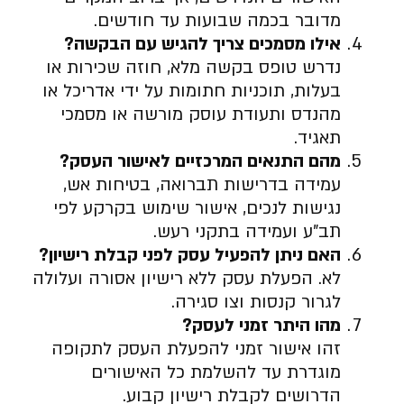
מדובר בכמה שבועות עד חודשים.
אילו מסמכים צריך להגיש עם הבקשה
?
נדרש טופס בקשה מלא, חוזה שכירות או
בעלות, תוכניות חתומות על ידי אדריכל או
מהנדס ותעודת עוסק מורשה או מסמכי
תאגיד.
מהם התנאים המרכזיים לאישור העסק
?
עמידה בדרישות תברואה, בטיחות אש,
נגישות לנכים, אישור שימוש בקרקע לפי
תב”ע ועמידה בתקני רעש.
האם ניתן להפעיל עסק לפני קבלת רישיון
?
לא. הפעלת עסק ללא רישיון אסורה ועלולה
לגרור קנסות וצו סגירה.
מהו היתר זמני לעסק
?
זהו אישור זמני להפעלת העסק לתקופה
מוגדרת עד להשלמת כל האישורים
הדרושים לקבלת רישיון קבוע.