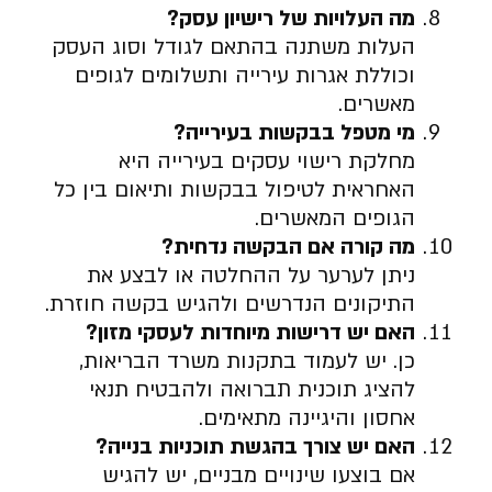
מה העלויות של רישיון עסק
?
העלות משתנה בהתאם לגודל וסוג העסק
וכוללת אגרות עירייה ותשלומים לגופים
מאשרים.
מי מטפל בבקשות בעירייה
?
מחלקת רישוי עסקים בעירייה היא
האחראית לטיפול בבקשות ותיאום בין כל
הגופים המאשרים.
מה קורה אם הבקשה נדחית
?
ניתן לערער על ההחלטה או לבצע את
התיקונים הנדרשים ולהגיש בקשה חוזרת.
האם יש דרישות מיוחדות לעסקי מזון
?
כן. יש לעמוד בתקנות משרד הבריאות,
להציג תוכנית תברואה ולהבטיח תנאי
אחסון והיגיינה מתאימים.
האם יש צורך בהגשת תוכניות בנייה
?
אם בוצעו שינויים מבניים, יש להגיש