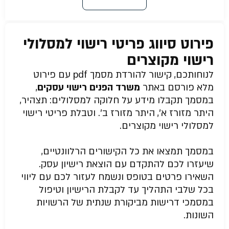
פירוט סיווג פריטי רישוי למסלולי
רישוי מקוצרים
לנוחותכם, קישור להורדת מסמך pdf עם פירוט
מלא פורסם באתר
משרד הפנים רישוי עסקים
,
במסמך תקבלו מידע על חלוקה למסלולים: תצהיר,
היתר מזורז א’, היתר מזורז ב’. וטבלת פריטי רישוי
למסלולי רישוי מקוצרים.
במסמך תמצאו את כל הקישורים הרלוונטיים,
שיעזרו לכם להתקדם עם הוצאת רישיון עסק.
השאירו פרטים בטופס ונשמח לעזור לכם עם ליווי
בכל שלבי התהליך עד לקבלת הרישיון וטיפול
במסמכי דרישות מביקורת שנתית של הרשויות
השונות.