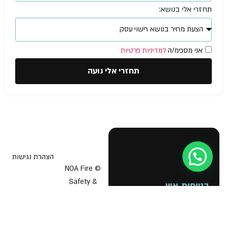
תחזרי אלי בנושא:
אני מסכימ/ה
למדיניות פרטיות
תחזרי אלי נועה
הצהרת נגישות
עזרה מישהו?
© NOA Fire
Safety &
בטיחות אש
תוכנית בטיחות אש
Business
Licenses 2026
יועץ בטיחות אש