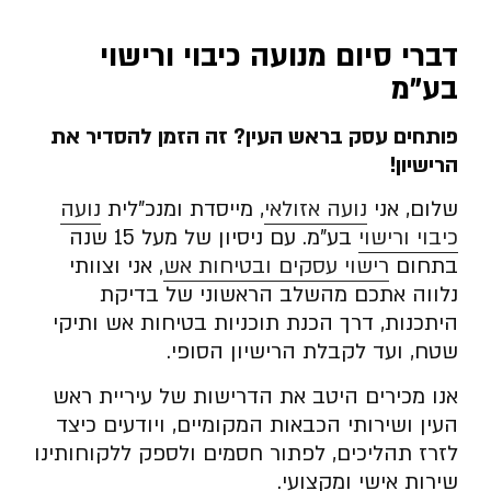
דברי סיום מנועה כיבוי ורישוי
בע”מ
פותחים עסק בראש העין? זה הזמן להסדיר את
הרישיון
!
שלום, אני
נועה אזולאי
, מייסדת ומנכ”לית
נועה
כיבוי ורישוי
בע”מ. עם ניסיון של מעל 15 שנה
בתחום
רישוי עסקים ובטיחות אש
, אני וצוותי
נלווה אתכם מהשלב הראשוני של בדיקת
היתכנות, דרך הכנת תוכניות בטיחות אש ותיקי
שטח, ועד לקבלת הרישיון הסופי.
אנו מכירים היטב את הדרישות של עיריית ראש
העין ושירותי הכבאות המקומיים, ויודעים כיצד
לזרז תהליכים, לפתור חסמים ולספק ללקוחותינו
שירות אישי ומקצועי.