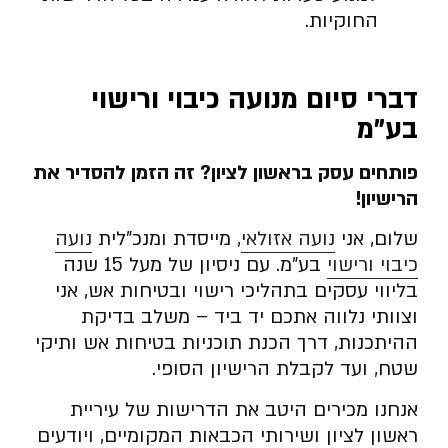
החוקיות.
דברי סיום מנועה כיבוי ורישוי
בע”מ
פותחים עסק בראשון לציון? זה הזמן להסדיר את
הרישיון
!
שלום, אני
נועה אזולאי
, מייסדת ומנכ”לית
נועה
כיבוי ורישוי
בע”מ. עם ניסיון של מעל 15 שנה
בליווי עסקים בתהליכי רישוי ובטיחות אש, אני
וצוותי נלווה אתכם יד ביד – משלב בדיקת
ההיתכנות, דרך הכנת תוכניות בטיחות אש ותיקי
שטח, ועד לקבלת הרישיון הסופי.
אנחנו מכירים היטב את הדרישות של עיריית
ראשון לציון ושירותי הכבאות המקומיים, ויודעים