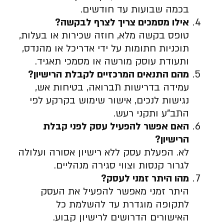
בכמה שבועות עד חודשים.
אילו מסמכים צריך לצרף לבקשה
?
טופס בקשה מלא, חוזה שכירות או בעלות,
תוכניות חתומות על ידי אדריכל או מהנדס,
ותעודת עוסק מורשה או מסמכי תאגיד.
מהם התנאים המרכזיים לקבלת הרישיון
?
עמידה בדרישות תברואה, בטיחות אש,
נגישות לנכים, אישור שימוש בקרקע לפי
התב”ע ותקני רעש.
האם אפשר להפעיל עסק לפני קבלת
הרישיון
?
לא. הפעלת עסק ללא רישיון אסורה ועלולה
לגרור קנסות וצווי סגירה מנהליים.
מהו היתר זמני לעסק
?
היתר זמני מאפשר להפעיל את העסק
לתקופה מוגדרת עד להשלמת כל
האישורים הדרושים לרישיון קבוע.