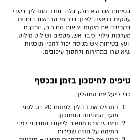
בטיחות אש היא חלק בלתי נפרד מתהליך רישוי
עסקים בראשון לציון. שירותי הכבאות בוחנים
בקפידה את מיקום יציאות החירום, התקנת
מערכות גילוי וכיבוי אש, מטפים ושילוט מילוט.
יועץ בטיחות אש
מנוסה יכול להכין תוכניות
שיאושרו במהירות ולחסוך עיכובים.
טיפים לחיסכון בזמן ובכסף
כדי לייעל את התהליך:
התחילו את ההליך לפחות 90 יום לפני
מועד הפתיחה המתוכנן.
ודאו שהנכס מתאים לייעודו התכנוני לפני
חתימה על חוזה שכירות.
הכינו את כל המסמכים מראש – תוכניות