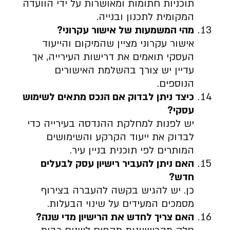
תוכניות חתומות ומאושרות על ידי הוועדה
המקומית לתכנון ובנייה.
מהי המשמעות של אישור עקרוני
?
אישור עקרוני מציין שהמיקום והייעוד
העסקי תואמים את דרישות העירייה, אך
עדיין יש צורך בהשלמת האישורים
הנוספים.
כיצד ניתן לבדוק אם הנכס מתאים לשימוש
עסקי
?
יש לפנות למחלקת ההנדסה בעירייה כדי
לבדוק את ייעוד הקרקע והשימושים
המותרים לפי תוכנית בניין עיר.
האם ניתן להעביר רישיון עסק לבעלים
חדש
?
כן. יש להגיש בקשה להעברה בצירוף
מסמכים המעידים על שינוי הבעלות.
האם צריך לחדש את הרישיון מדי שנה
?