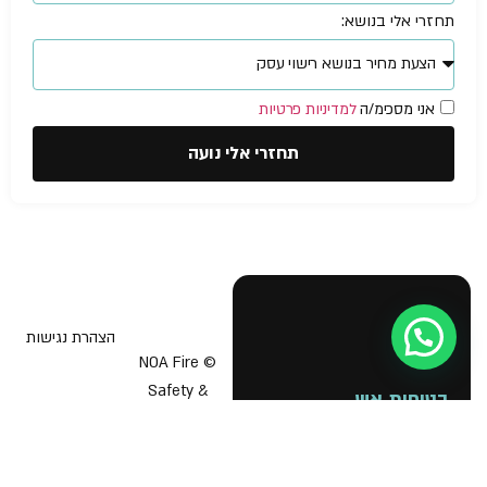
תחזרי אלי בנושא:
אני מסכימ/ה
למדיניות פרטיות
תחזרי אלי נועה
הצהרת נגישות
© NOA Fire
Safety &
בטיחות אש
תוכנית בטיחות אש
Business
Licenses 2026
יועץ בטיחות אש