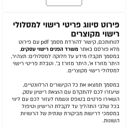
פירוט סיווג פריטי רישוי למסלולי
רישוי מקוצרים
לנוחותכם, קישור להורדת מסמך pdf עם פירוט
מלא פורסם באתר
משרד הפנים רישוי עסקים
,
במסמך תקבלו מידע על חלוקה למסלולים: תצהיר,
היתר מזורז א’, היתר מזורז ב’. וטבלת פריטי רישוי
למסלולי רישוי מקוצרים.
במסמך תמצאו את כל הקישורים הרלוונטיים,
שיעזרו לכם להתקדם עם הוצאת רישיון עסק.
השאירו פרטים בטופס ונשמח לעזור לכם עם ליווי
בכל שלבי התהליך עד לקבלת הרישיון וטיפול
במסמכי דרישות מביקורת שנתית של הרשויות
השונות.