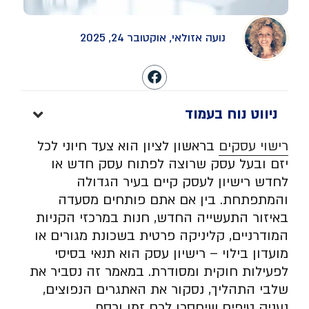
נועה אזולאי, אוקטובר 24, 2025
ניווט נוח בעמוד
רישוי עסקים
בראשון לציון הוא צעד חיוני לכל
יזם ובעל עסק שרוצה לפתוח עסק חדש או
לחדש רישיון לעסק קיים בעיר הגדולה
והמתפתחת. בין אם אתם פותחים מסעדה
באיזור התעשייה החדש, חנות במרכזי הקניות
המודרניים, קליניקה פרטית בשכונת מגורים או
מועדון בילוי – רישיון עסק הוא תנאי בסיסי
לפעילות חוקית ומסודרת. במאמר זה נסביר את
שלבי התהליך, נסקור את האתגרים הנפוצים,
נעניק טיפים שיחסכו לכם זמן וכסף.