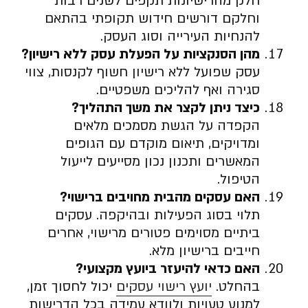
חלק מהרישיונות תקפים לשנים רבות
וחלקם דורשים חידוש תקופתי בהתאם
להנחיות העירייה וסוג העסק.
מהן הסנקציות על הפעלת עסק ללא רישיון
?
עסק שפועל ללא רישיון חשוף לקנסות, צווי
סגירה ואף להליכים משפטיים.
כיצד ניתן לקצר את משך התהליך
?
הקפדה על הגשת מסמכים מלאים
ומדויקים, תיאום מוקדם עם הגופים
המאשרים ותכנון נכון מסייעים לייעול
הטיפול.
האם עסקים מהבית מחויבים ברישוי
?
תלוי בסוג הפעילות ובהיקפה. עסקים
ביתיים מסוימים פטורים מרישוי, אחרים
חייבים ברישיון מלא.
האם כדאי להיעזר ביועץ מקצועי
?
בהחלט.
יועץ רישוי עסקים
יכול לחסוך זמן,
למנוע טעויות ולוודא עמידה בכל הדרישות