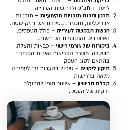
בדיקת היתכנות
– בחינת התאמת הנכס
לייעוד התב”ע ולדרישות העירייה.
תכנון והכנת תוכניות מקצועיות
– תוכניות
אדריכליות,
תוכניות בטיחות אש
ותיק שטח.
הגשת הבקשה לעירייה
– כולל הטפסים,
האישורים והתוכניות הנדרשות.
ביקורות של גורמי רישוי
– כבאות והצלה,
משטרה, משרד הבריאות ואיכות הסביבה
בהתאם לסוג העסק.
תיקון ליקויים
– טיפול בהערות עד לעמידה
מלאה בדרישות.
קבלת הרישיון
– אישור סופי להפעלה
חוקית של העסק.