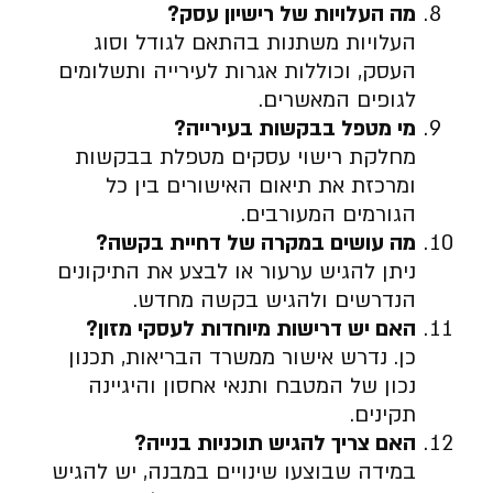
מה העלויות של רישיון עסק
?
העלויות משתנות בהתאם לגודל וסוג
העסק, וכוללות אגרות לעירייה ותשלומים
לגופים המאשרים.
מי מטפל בבקשות בעירייה
?
מחלקת רישוי עסקים מטפלת בבקשות
ומרכזת את תיאום האישורים בין כל
הגורמים המעורבים.
מה עושים במקרה של דחיית בקשה
?
ניתן להגיש ערעור או לבצע את התיקונים
הנדרשים ולהגיש בקשה מחדש.
האם יש דרישות מיוחדות לעסקי מזון
?
כן. נדרש אישור ממשרד הבריאות, תכנון
נכון של המטבח ותנאי אחסון והיגיינה
תקינים.
האם צריך להגיש תוכניות בנייה
?
במידה שבוצעו שינויים במבנה, יש להגיש