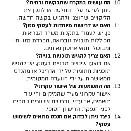
מה עושים במקרה שהבקשה נדחית
?
ניתן לערער על ההחלטה או לתקן את
הליקויים שהוצגו ולהגיש בקשה חדשה.
האם יש דרישות מיוחדות לעסקי מזון
?
כן, יש לעמוד בתקנות משרד הבריאות
הכוללות תוכנית תברואה, הפרדת מזון חי
ומבושל ותנאי אחסון נאותים.
האם צריך להגיש תוכניות בנייה
?
אם בוצעו שינויים מבניים בעסק, יש להגיש
תוכניות חתומות על ידי אדריכל או מהנדס
המאושרות על ידי הוועדה המקומית.
מה המשמעות של אישור עקרוני
?
אישור עקרוני מעיד שהמיקום והייעוד
תואמים, אך עדיין נדרשים אישורים נוספים
לפני הנפקת הרישיון הסופי.
כיצד ניתן לבדוק אם הנכס מתאים לשימוש
עסקי
?