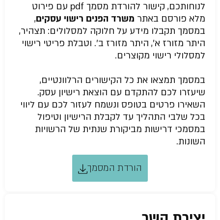
לנוחותכם, קישור להורדת מסמך pdf עם פירוט
מלא פורסם באתר
משרד הפנים רישוי עסקים
,
במסמך תקבלו מידע על חלוקה למסלולים: תצהיר,
היתר מזורז א’, היתר מזורז ב’. וטבלת פריטי רישוי
למסלולי רישוי מקוצרים.
במסמך תמצאו את כל הקישורים הרלוונטיים,
שיעזרו לכם להתקדם עם הוצאת רישיון עסק.
השאירו פרטים בטופס ונשמח לעזור לכם עם ליווי
בכל שלבי התהליך עד לקבלת הרישיון וטיפול
במסמכי דרישות מביקורת שנתית של הרשויות
השונות.
הורדת המסמך
יצירת קשר