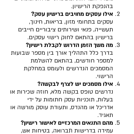
בהנפקת הרישיון.
אילו עסקים מחויבים ברישיון עסק
?
עסקים בתחומי מזון, בריאות, חינוך,
תעשייה, פנאי ושירותים ציבוריים חייבים
ברישיון בהתאם לחוק רישוי עסקים.
מה משך הזמן הדרוש לקבלת רישיון
?
בדרך כלל התהליך אורך בין מספר שבועות
למספר חודשים, בהתאם להשלמת
המסמכים הנדרשים ולעומס במחלקת
הרישוי.
אילו מסמכים יש לצרף לבקשה
?
נדרשים טופס בקשה מלא, חוזה שכירות או
בעלות, תוכניות עסק חתומות על ידי
אדריכל או מהנדס, ותעודת עוסק מורשה או
תאגיד.
מהם התנאים המרכזיים לאישור רישיון
?
עמידה בדרישות תברואה, בטיחות אש,