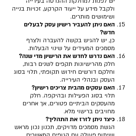
יש לפנות למחלקת ההנדסה בעירייה
ולקבל מידע על ייעוד הקרקע, זכויות בנייה
ושימושים מותרים.
האם ניתן להעביר רישיון עסק לבעלים
חדש
?
כן, יש להגיש בקשה להעברה ולצרף
מסמכים המעידים על שינוי הבעלות.
האם נדרש לחדש את הרישיון מדי שנה
?
חלק מהרישיונות תקפים לשנים רבות,
וחלקם דורשים חידוש תקופתי, תלוי בסוג
העסק ובנהלי העירייה.
האם עסקים מהבית צריכים רישיון
?
תלוי בסוג הפעילות ובהיקפה. חלק
מהעסקים הביתיים פטורים, אך אחרים
מחויבים ברישוי מלא.
כיצד ניתן לזרז את התהליך
?
הגשת מסמכים מדויקים, תכנון נכון מראש
ושיתוף פעולה עם הגופים המאשרים