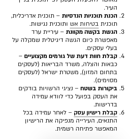
העיר.
הכנת תוכניות הנדסיות
– תוכנית אדריכלית,
תוכנית
בטיחות אש
ותוכנית נגישות.
הגשת בקשה מקוונת
– עיריית ערד
מאפשרת כיום הגשה דיגיטלית שמקלה על
בעלי עסקים.
קבלת חוות דעת של גורמים מקצועיים
–
כבאות והצלה, משרד הבריאות (לעסקים
בתחום המזון), משטרת ישראל (לעסקים
מסוימים).
ביקורות בשטח
– נציגי הרשויות בודקים
את העסק בפועל כדי לוודא עמידה
בדרישות.
קבלת רישיון עסק
– לאחר עמידה בכל
התנאים, העירייה מנפיקה את הרישיון
המאפשר פתיחה רשמית.