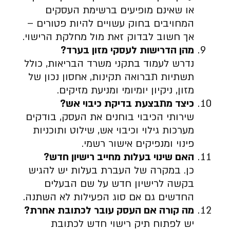
או שאינם מופיעים ברשימת העסקים
המחויבים בחוק עשויים להיות פטורים –
אך חשוב לבדוק זאת מול מחלקת הרישוי.
מהן הדרישות לעסקי מזון בערד
?
נדרש לעמוד בתקני משרד הבריאות, כולל
תשתיות תברואה תקינות, אחסון נכון של
מזון, ניקיון יומיומי ומניעת מזיקים.
כיצד מתבצעת בדיקת כיבוי אש
?
שירותי הכיבוי בוחנים את העסק, בודקים
מערכות גילוי וכיבוי אש, שילוט ותוכניות
פינוי ומנפיקים אישור רשמי.
האם שינוי בעלות מחייב רישיון חדש
?
כן. במקרה של העברת בעלות יש להגיש
בקשה לרישיון חדש על שם הבעלים
החדשים גם אם סוג הפעילות לא השתנה.
מה קורה אם העסק עובר לכתובת אחרת
?
יש לפתוח תיק רישוי חדש לכתובת