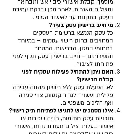
מוסמך, קבלת אישורי כיבוי אש ותברואה
ותשלום האגרות. לאחר מכן נבדקת עמידת
העסק בתקנות עד לאישור הסופי.
מי חייב ברישיון עסק בעיר
?
כל עסק הנמצא ברשימת העסקים
המחויבים בחוק רישוי עסקים – במיוחד
בתחומי המזון, הבריאות, המסחר
והשירותים – חייב ברישיון עסק תקף לפני
פתיחתו לציבור.
האם ניתן להתחיל פעילות עסקית לפני
קבלת הרישיון
?
לא. הפעלת עסק ללא רישיון מהווה עבירה
פלילית ועשויה לגרור קנסות, צווי סגירה
ואף הליכים משפטיים.
אילו מסמכים יש להגיש לפתיחת תיק רישוי
?
תוכניות עסק חתומות, חוזה שכירות או
אישור בעלות, צילום תעודת זהות, אישורי