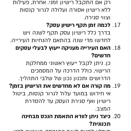
רק אם התקבל רישיון זמני. אחרת, פעילות
ללא רישיון אסורה ועלולה לגרור קנסות
וצווי סגירה.
לכמה זמן תקף רישיון עסק
?
בדרך כלל רישיון עסק תקף לשנה ויש
לחדשו מדי שנה בהתאם להנחיות העירייה.
האם העירייה מעניקה ייעוץ לבעלי עסקים
חדשים
?
כן. ניתן לקבל ייעוץ ראשוני ממחלקת
הרישוי, כולל הדרכה על המסמכים
הדרושים ותכנון נכון של שלבי התהליך.
מה קורה אם לא מחדשים את הרישיון בזמן
?
אי חידוש במועד עלול לגרור קנסות, ביטול
רישיון ואף סגירת העסק עד להסדרת
המצב.
כיצד ניתן לוודא התאמת הנכס מבחינה
תכנונית
?