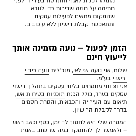
מומלץ לפנות לאגף ההנדסה בעירייה לפני
חתימה על חוזה שכירות כדי לוודא
שהמקום מתאים לפעילות עסקית
ותתאפשר קבלת רישיון ללא עיכובים.
הזמן לפעול – נועה מזמינה אותך
לייעוץ חינם
שלום, אני
נועה אזולאי
, מנכ”לית
נועה כיבוי
ורישוי
בע”מ.
אני וצוותי מתמחים בליווי עסקים בתהליך רישוי
עסקים בערד, כולל הכנת
תוכניות בטיחות אש
,
תיאום עם העירייה והכבאות, והסרת חסמים
בדרך לקבלת הרישיון.
המטרה שלי היא לחסוך לך זמן, כסף וכאב ראש
– ולאפשר לך להתמקד במה שחשוב באמת: