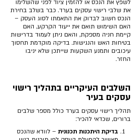
לשפץ את הנכס או להזמין ציוד לפני שהשלימו
את שלבי רישוי עסקים בערד. כבר בשלב בחירת
הנכס חשוב לבדוק את התאמתו לסוג העסק –
האם השימוש תואם את ייעוד הקרקע, האם
קיימת חניה מספקת, והאם ניתן לעמוד בדרישות
בטיחות האש והנגישות. בדיקה מוקדמת תחסוך
עיכובים ותמנע השקעות שייתכן שלא יניבו
החזר.
השלבים העיקריים בתהליך רישוי
עסקים בעיר
תהליך רישוי עסקים בערד כולל מספר שלבים
ברורים, שכדאי להכיר:
בדיקת היתכנות תכנונית
– לוודא שהנכס
מאושר להפעלת העסק לפי תוכנית בניין