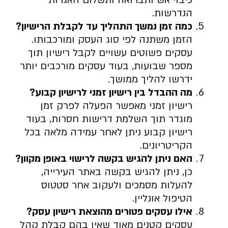
כיבוי אש ותברואה ותשלום האגרות
הנדרשות.
כמה זמן נמשך התהליך עד לקבלת הרישיון
?
הזמן משתנה לפי סוג העסק ומורכבותו.
עסקים פשוטים עשויים לקבל רישיון תוך
מספר שבועות, בעוד עסקים מורכבים יותר
ידרשו להליך ממושך.
מה ההבדל בין רישיון זמני לרישיון קבוע
?
רישיון זמני מאפשר הפעלה לפרק זמן
מוגדר תוך השלמת דרישות חסרות, בעוד
רישיון קבוע ניתן לאחר עמידה מלאה בכל
הקריטריונים.
האם ניתן להגיש בקשה לרישוי באופן מקוון
?
כן, ניתן להגיש בקשה באתר העירייה,
להעלות מסמכים ולעקוב אחר סטטוס
הטיפול אונליין.
אילו עסקים פטורים מהוצאת רישיון עסק
?
עסקים קטנים מאוד שאין בהם קבלת קהל