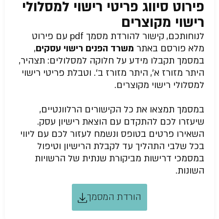
פירוט סיווג פריטי רישוי למסלולי
רישוי מקוצרים
לנוחותכם, קישור להורדת מסמך pdf עם פירוט
מלא פורסם באתר
משרד הפנים רישוי עסקים
,
במסמך תקבלו מידע על חלוקה למסלולים: תצהיר,
היתר מזורז א’, היתר מזורז ב’. וטבלת פריטי רישוי
למסלולי רישוי מקוצרים.
במסמך תמצאו את כל הקישורים הרלוונטיים,
שיעזרו לכם להתקדם עם הוצאת רישיון עסק.
השאירו פרטים בטופס ונשמח לעזור לכם עם ליווי
בכל שלבי התהליך עד לקבלת הרישיון וטיפול
במסמכי דרישות מביקורת שנתית של הרשויות
השונות.
הורדת המסמך