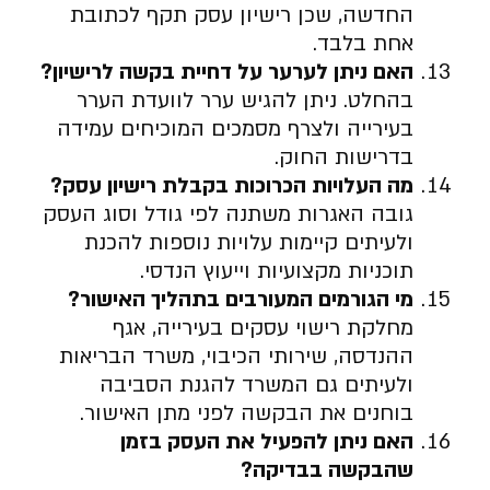
החדשה, שכן רישיון עסק תקף לכתובת
אחת בלבד.
האם ניתן לערער על דחיית בקשה לרישיון
?
בהחלט. ניתן להגיש ערר לוועדת הערר
בעירייה ולצרף מסמכים המוכיחים עמידה
בדרישות החוק.
מה העלויות הכרוכות בקבלת רישיון עסק
?
גובה האגרות משתנה לפי גודל וסוג העסק
ולעיתים קיימות עלויות נוספות להכנת
תוכניות מקצועיות וייעוץ הנדסי.
מי הגורמים המעורבים בתהליך האישור
?
מחלקת רישוי עסקים בעירייה, אגף
ההנדסה, שירותי הכיבוי, משרד הבריאות
ולעיתים גם המשרד להגנת הסביבה
בוחנים את הבקשה לפני מתן האישור.
האם ניתן להפעיל את העסק בזמן
שהבקשה בבדיקה
?