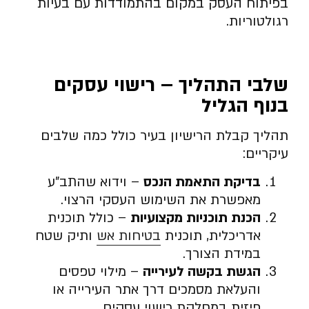
בפיתוח העסק במקום בהתמודדות עם בעיות
רגולטוריות.
שלבי התהליך – רישוי עסקים
בנוף הגליל
תהליך קבלת הרישיון בעיר כולל כמה שלבים
עיקריים:
בדיקת התאמת הנכס
– וידוא שהתב”ע
מאפשרת את השימוש העסקי הרצוי.
הכנת תוכניות מקצועיות
– כולל תוכנית
אדריכלית, תוכנית
בטיחות אש
ותיק שטח
במידת הצורך.
הגשת בקשה לעירייה
– מילוי טפסים
והעלאת מסמכים דרך אתר העירייה או
פיזית במחלקת רישוי עסקים.