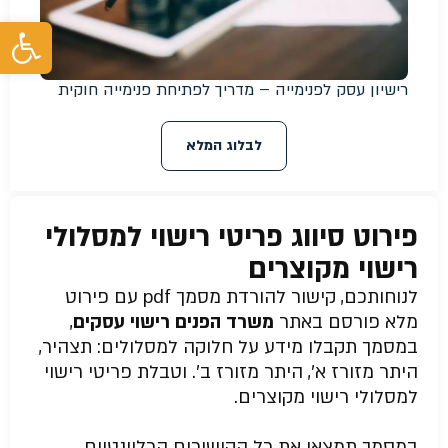
פת
רישיון עסק לפנימייה – מדריך לפתיחת פנימייה חוקית
לבלוג המלא
פירוט סיווג פריטי רישוי למסלולי
רישוי מקוצרים
לנוחותכם, קישור להורדת מסמך pdf עם פירוט
מלא פורסם באתר
משרד הפנים רישוי עסקים
,
במסמך תקבלו מידע על חלוקה למסלולים: תצהיר,
היתר מזורז א’, היתר מזורז ב’. וטבלת פריטי רישוי
למסלולי רישוי מקוצרים.
במסמך תמצאו את כל הקישורים הרלוונטיים,