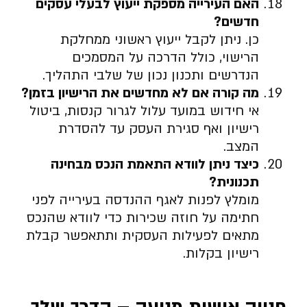
האם העירייה מספקת ייעוץ לבעלי עסקים
חדשים
?
כן. ניתן לקבל ייעוץ ראשוני ממחלקת
הרישוי, כולל הדרכה על המסמכים
הנדרשים ותכנון נכון של שלבי התהליך.
מה קורה אם לא מחדשים את הרישיון בזמן
?
אי חידוש במועד עלול לגרור קנסות, ביטול
רישיון ואף סגירת העסק עד להסדרת
המצב.
כיצד ניתן לוודא התאמת הנכס מבחינה
תכנונית
?
מומלץ לפנות לאגף ההנדסה בעירייה לפני
חתימה על חוזה שכירות כדי לוודא שהנכס
מתאים לפעילות העסקית ותתאפשר קבלת
רישיון בקלות.