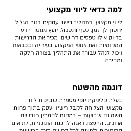
למה כדאי ליווי מקצועי
ליווי מקצועי בתהליך רישוי עסקים בנוף הגליל
יחסוך לך זמן, כסף ותסכול. יועץ מנוסה יודע
בדיוק אילו טפסים דרושים, מכיר את הדרישות
המקומיות ואת אנשי המקצוע בעירייה ובכבאות
ויכול לנהל עבורך את התהליך בצורה חלקה
ומהירה.
דוגמה מהשטח
בעלת קליניקת יופי מספרת שבזכות ליווי
מקצועי הצליחה לקבל רישיון עסק בתוך פחות
משמונה שבועות – במקום להמתין חודשים
ארוכים. היועצת דאגה להכנת התוכניות, לתיאום
הביקורות ולמענה לכל דרישה מצד הרשויות.