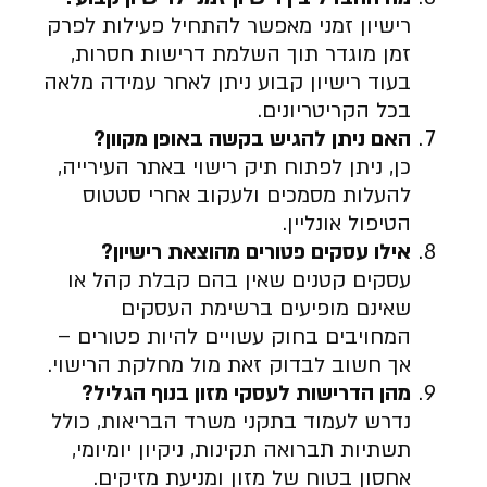
רישיון זמני מאפשר להתחיל פעילות לפרק
זמן מוגדר תוך השלמת דרישות חסרות,
בעוד רישיון קבוע ניתן לאחר עמידה מלאה
בכל הקריטריונים.
האם ניתן להגיש בקשה באופן מקוון
?
כן, ניתן לפתוח תיק רישוי באתר העירייה,
להעלות מסמכים ולעקוב אחרי סטטוס
הטיפול אונליין.
אילו עסקים פטורים מהוצאת רישיון
?
עסקים קטנים שאין בהם קבלת קהל או
שאינם מופיעים ברשימת העסקים
המחויבים בחוק עשויים להיות פטורים –
אך חשוב לבדוק זאת מול מחלקת הרישוי.
מהן הדרישות לעסקי מזון בנוף הגליל
?
נדרש לעמוד בתקני משרד הבריאות, כולל
תשתיות תברואה תקינות, ניקיון יומיומי,
אחסון בטוח של מזון ומניעת מזיקים.