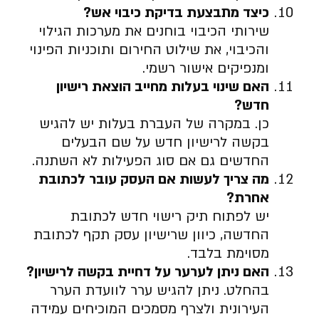
כיצד מתבצעת בדיקת כיבוי אש
?
שירותי הכיבוי בוחנים את מערכות הגילוי
והכיבוי, את שילוט החירום ותוכניות הפינוי
ומנפיקים אישור רשמי.
האם שינוי בעלות מחייב הוצאת רישיון
חדש
?
כן. במקרה של העברת בעלות יש להגיש
בקשה לרישיון חדש על שם הבעלים
החדשים גם אם סוג הפעילות לא השתנה.
מה צריך לעשות אם העסק עובר לכתובת
אחרת
?
יש לפתוח תיק רישוי חדש לכתובת
החדשה, כיוון שרישיון עסק תקף לכתובת
מסוימת בלבד.
האם ניתן לערער על דחיית בקשה לרישיון
?
בהחלט. ניתן להגיש ערר לוועדת הערר
העירונית ולצרף מסמכים המוכיחים עמידה