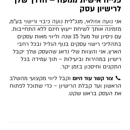
פנייה אישית מנועה – הדרך שלך
לרישיון עסק
אני
נועה אזולאי
, מנכ”לית
נועה כיבוי ורישוי
בע”מ,
מזמינה אותך לשיחת ייעוץ חינם ללא התחייבות.
עם ניסיון של מעל 15 שנה וליווי מאות עסקים
בתהליכי רישוי עסקים בנוף הגליל ובכל רחבי
הארץ, אני והצוות שלי נדאג שהעסק שלך יקבל
רישיון במהירות וביעילות – תוך עמידה בכל
התקנים וחיסכון בזמן יקר.
📞
צור קשר עוד היום
וקבל ליווי מקצועי מהשלב
הראשון ועד קבלת הרישיון – כדי שתוכל לפתוח
את העסק בראש שקט.