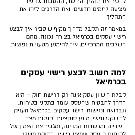
להכיר את תהליך הרישוי, ההטבות שהעיר
מציעה ליזמים חדשים, ואת הדרכים לזרז את
התהליך.
במאמר זה תקבל מדריך מקיף שיסביר איך לבצע
רישוי עסקים בכרמיאל בצורה נכונה, מהם
השלבים המרכזיים, איך להימנע מטעויות נפוצות.
למה חשוב לבצע רישוי עסקים
בכרמיאל
קבלת רישיון עסק
אינה רק דרישת חוק – היא
הדרך להבטיח שהעסק עומד בתקני בטיחות,
תברואה ונגישות. רישוי עסקים בכרמיאל מעניק
לך שקט נפשי, מונע סנקציות וקנסות מצד
העירייה ומרשויות המדינה, ומגביר את האמון של
לקוחותיך. עסק שמציג רישיון בתוקף משדר