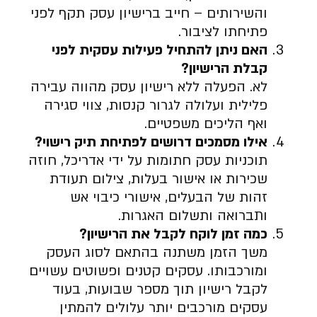
והשירותים – חייב ברישיון עסק תקף לפני
פתיחתו לציבור.
האם ניתן להתחיל פעילות עסקית לפני
קבלת הרישיון
?
לא. הפעלה ללא רישיון עסק מהווה עבירה
פלילית ועלולה לגרור קנסות, צווי סגירה
ואף הליכים משפטיים.
אילו מסמכים דרושים לפתיחת תיק רישוי
?
תוכניות עסק חתומות על ידי אדריכל, חוזה
שכירות או אישור בעלות, צילום תעודת
זהות של הבעלים, אישורי כיבוי אש
ותברואה ותשלום האגרות.
כמה זמן לוקח לקבל את הרישיון
?
משך הזמן משתנה בהתאם לסוג העסק
ומורכבותו. עסקים קטנים ופשוטים עשויים
לקבל רישיון תוך מספר שבועות, בעוד
עסקים מורכבים יותר עלולים להמתין