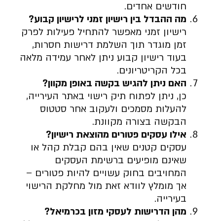
חודשים אחדים.
מה ההבדל בין רישיון זמני לרישיון קבוע
?
רישיון זמני מאפשר להתחיל פעילות לפרק
זמן מוגדר תוך השלמת דרישות חסרות,
בעוד רישיון קבוע ניתן לאחר עמידה מלאה
בכל הקריטריונים.
האם ניתן להגיש בקשה באופן מקוון
?
כן, ניתן לפתוח תיק רישוי באתר העירייה,
להעלות מסמכים ולעקוב אחר סטטוס
הבקשה בצורה מקוונת.
אילו עסקים פטורים מהוצאת רישיון
?
עסקים קטנים שאין בהם קבלת קהל או
שאינם מופיעים ברשימת העסקים
המחויבים בחוק עשויים להיות פטורים –
אך מומלץ לוודא זאת מול מחלקת הרישוי
בעירייה.
מהן הדרישות לעסקי מזון בכרמיאל
?