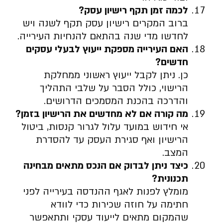
לכמה זמן תקף רישיון עסק
?
ברוב המקרים רישיון עסק תקף לשנה ויש
לחדשו מדי שנה בהתאם להנחיות העירייה.
האם העירייה מספקת ייעוץ לבעלי עסקים
חדשים
?
כן. ניתן לקבל ייעוץ ראשוני ממחלקת
הרישוי, כולל הסבר על שלבי התהליך
והדרכה בהכנת המסמכים הדרושים.
מה קורה אם לא מחדשים את הרישיון בזמן
?
אי חידוש במועד עלול לגרור קנסות, ביטול
הרישיון ואף סגירת העסק עד להסדרת
המצב.
כיצד ניתן לבדוק אם הנכס מתאים מבחינה
תכנונית
?
מומלץ לפנות לאגף ההנדסה בעירייה לפני
חתימה על חוזה שכירות כדי לוודא
שהמקום מתאים לייעוד עסקי ותתאפשר