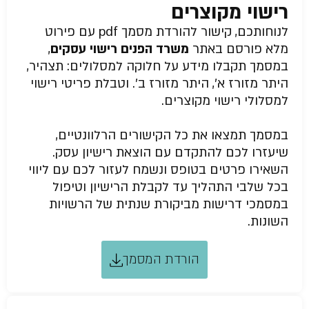
רישוי מקוצרים
לנוחותכם, קישור להורדת מסמך pdf עם פירוט
מלא פורסם באתר
משרד הפנים רישוי עסקים
,
במסמך תקבלו מידע על חלוקה למסלולים: תצהיר,
היתר מזורז א’, היתר מזורז ב’. וטבלת פריטי רישוי
למסלולי רישוי מקוצרים.
במסמך תמצאו את כל הקישורים הרלוונטיים,
שיעזרו לכם להתקדם עם הוצאת רישיון עסק.
השאירו פרטים בטופס ונשמח לעזור לכם עם ליווי
בכל שלבי התהליך עד לקבלת הרישיון וטיפול
במסמכי דרישות מביקורת שנתית של הרשויות
השונות.
הורדת המסמך