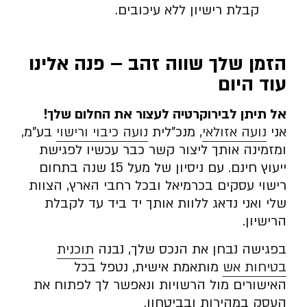
קבלת רישיון ללא עיכובים.
הזמן שלך שווה זהב – פנה אלינו
עוד היום
אל תיתן לבירוקרטיה לעצור את החלום שלך
!
אני
נועה אזולאי
, מנכ”לית
נועה כיבוי ורישוי
בע”מ,
ומזמינה אותך ליצור קשר כבר עכשיו לפגישת
ייעוץ חינם. עם ניסיון של מעל 15 שנה בתחום
רישוי עסקים בכרמיאל ובכל רחבי הארץ, הצוות
שלי ואני נדאג ללוות אותך יד ביד עד לקבלת
הרישיון.
בפגישה נבחן את הנכס שלך, נבנה
תוכנית
בטיחות אש
מותאמת אישית, נטפל בכל
האישורים מול הרשויות ונאפשר לך לפתוח את
העסק במהירות ובביטחון.