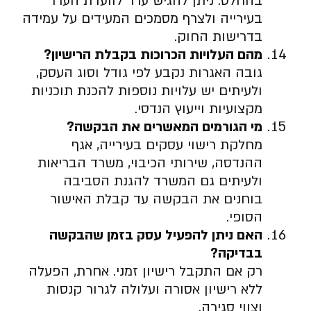
בהחלט. ניתן להגיש ערר לוועדת הערר
בעירייה ולצרף מסמכים המעידים על עמידה
בדרישות החוק.
מהם העלויות הכרוכות בקבלת הרישיון
?
גובה האגרות נקבע לפי גודל וסוג העסק,
ולעיתים יש עלויות נוספות להכנת תוכניות
מקצועיות וייעוץ הנדסי.
מי הגורמים המאשרים את הבקשה
?
מחלקת רישוי עסקים בעירייה, אגף
ההנדסה, שירותי הכיבוי, משרד הבריאות
ולעיתים גם המשרד להגנת הסביבה
בוחנים את הבקשה עד קבלת האישור
הסופי.
האם ניתן להפעיל עסק בזמן שהבקשה
בבדיקה
?
רק אם התקבל רישיון זמני. אחרת, הפעלה
ללא רישיון אסורה ועלולה לגרור קנסות
וצווי סגירה.