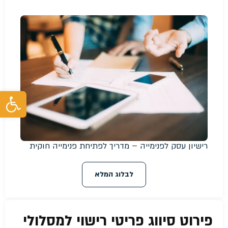
פת
רישיון עסק לפנימייה – מדריך לפתיחת פנימייה חוקית
לבלוג המלא
פירוט סיווג פריטי רישוי למסלולי