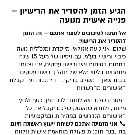
הגיע הזמן להסדיר את הרישיון –
פנייה אישית מנועה
אל תתנו לעיכובים לעצור אתכם – זה הזמן
להסדיר את הרישוי
!
שלום, אני
נועה אזולאי
, מייסדת ומנכ”לית נועה
כיבוי ורישוי בע”מ. עם ניסיון של מעל 15 שנה
בתחום בטיחות אש ורישוי עסקים, אני וצוותי
מתמחים בליווי מלא של תהליך רישוי עסקים
בבית שאן – משלב בדיקת ההיתכנות ועד קבלת
האישורים מהרשויות.
המטרה שלנו היא לחסוך לכם זמן, כסף ולחץ
מיותר, ולוודא שהעסק שלכם יקבל את כל
האישורים הנדרשים במהירות ובמקצועיות.
📞
אני מזמינה אתכם לשיחת ייעוץ ראשונה חינם
,
בה נבנה תוכנית פעולה מותאמת אישית ונלווה