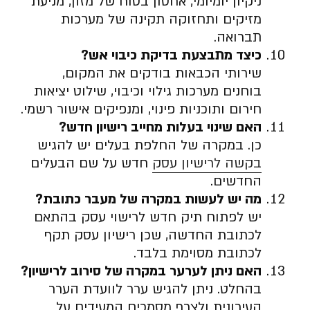
ניקיון יומיומי, אחסון בטוח של מזון, מניעת
מזיקים ותחזוקה תקינה של מערכות
תברואה.
כיצד מתבצעת בדיקת כיבוי אש
?
שירותי הכבאות בודקים את המקום,
בוחנים מערכות גילוי וכיבוי, שילוט יציאות
חירום ותוכניות פינוי, ומנפיקים אישור רשמי.
האם שינוי בעלות מחייב רישיון חדש
?
כן. במקרה של החלפת בעלים יש להגיש
בקשה לרישיון עסק
חדש על שם הבעלים
החדשים.
מה יש לעשות במקרה של מעבר כתובת
?
יש לפתוח תיק חדש לרישוי עסק בהתאם
לכתובת החדשה, שכן רישיון עסק תקף
לכתובת מסוימת בלבד.
האם ניתן לערער במקרה של סירוב לרישיון
?
בהחלט. ניתן להגיש ערר לוועדת הערר
העירונית ולצרף מסמכים המעידים על