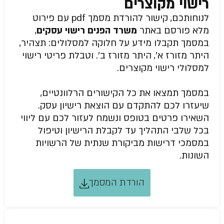
רישוי מקוצרים
לנוחותכם, קישור להורדת מסמך pdf עם פירוט
מלא פורסם באתר
משרד הפנים רישוי עסקים
,
במסמך תקבלו מידע על חלוקה למסלולים: תצהיר,
היתר מזורז א’, היתר מזורז ב’. וטבלת פריטי רישוי
למסלולי רישוי מקוצרים.
במסמך תמצאו את כל הקישורים הרלוונטיים,
שיעזרו לכם להתקדם עם הוצאת רישיון עסק.
השאירו פרטים בטופס ונשמח לעזור לכם עם ליווי
בכל שלבי התהליך עד לקבלת הרישיון וטיפול
במסמכי דרישות מביקורת שנתית של הרשויות
השונות.
הורדת המסמך