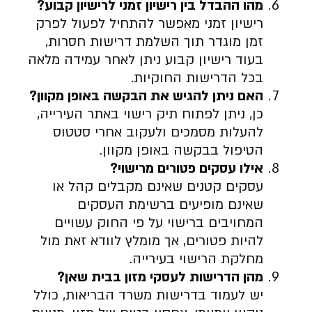
מהו ההבדל בין רישיון זמני לרישיון קבוע
?
רישיון זמני מאפשר להתחיל לפעול לפרק
זמן מוגדר תוך השלמת דרישות חסרות,
בעוד רישיון קבוע ניתן לאחר עמידה מלאה
בכל הדרישות החוקיות.
האם ניתן להגיש את הבקשה באופן מקוון
?
כן, ניתן לפתוח תיק רישוי באתר העירייה,
להעלות מסמכים ולעקוב אחרי סטטוס
הטיפול בבקשה באופן מקוון.
אילו עסקים פטורים מרישוי
?
עסקים קטנים שאינם מקבלים קהל או
שאינם מופיעים ברשימת העסקים
המחויבים ברישוי על פי החוק עשויים
להיות פטורים, אך מומלץ לוודא זאת מול
מחלקת הרישוי בעירייה.
מהן הדרישות לעסקי מזון בבית שאן
?
יש לעמוד בדרישות משרד הבריאות, כולל