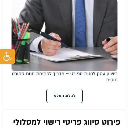
פת
רישיון עסק לחנות ספורט – מדריך לפתיחת חנות ספורט
חוקית
לבלוג המלא
פירוט סיווג פריטי רישוי למסלולי