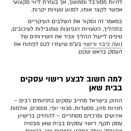
להיות מסורבל וממושך, אך בעזרת ליווי מקצועי
אפשר לקצר אותו, למנוע טעויות יקרות.
במאמר זה נסקור את השלבים העיקריים
בתהליך, הטעויות הנפוצות שמובילות לעיכובים,
טיפים לייעול ההליך ונכיר את השירותים של
נועה כיבוי ורישוי
בע”מ שיעזרו לכם לפתוח את
העסק בראש שקט.
למה חשוב לבצע רישוי עסקים
בבית שאן
החוק בישראל מחייב עסקים בתחומים רבים –
חנויות מזון, מסעדות, מכוני יופי, מוסכים, אולמות
אירועים ומרכזים מסחריים – להחזיק ברישיון
עסק תקף. רישוי עסקים בבית שאן מבטיח
שהעסק עומד בתקני בטיחות אש, בריאות