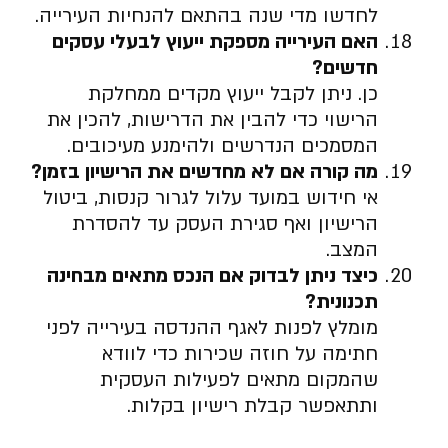
לחדשו מדי שנה בהתאם להנחיות העירייה.
האם העירייה מספקת ייעוץ לבעלי עסקים
חדשים
?
כן. ניתן לקבל ייעוץ מקדים ממחלקת
הרישוי כדי להבין את הדרישות, להכין את
המסמכים הנדרשים ולהימנע מעיכובים.
מה קורה אם לא מחדשים את הרישיון בזמן
?
אי חידוש במועד עלול לגרור קנסות, ביטול
הרישיון ואף סגירת העסק עד להסדרת
המצב.
כיצד ניתן לבדוק אם הנכס מתאים מבחינה
תכנונית
?
מומלץ לפנות לאגף ההנדסה בעירייה לפני
חתימה על חוזה שכירות כדי לוודא
שהמקום מתאים לפעילות העסקית
ותתאפשר קבלת רישיון בקלות.