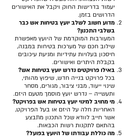
יעמוד בדרישות החוק ויקבל את האישורים
הדרושים בזמן.
מדוע חשוב לשלב יועץ בטיחות אש כבר
בשלבי התכנון
?
המעורבות המוקדמת של היועץ מאפשרת
שילוב חכם של מערכות בטיחות במבנה,
חיסכון בעלויות עתידיות ומניעת עיכובים
בקבלת היתרים ואישורים.
באילו פרויקטים נדרש יועץ בטיחות אש
?
בכל פרויקט בנייה חדש, שיפוץ מהותי,
שינוי ייעוד, מבני ציבור, מגורים, מסחר
ותעשייה – נדרש יועץ מוסמך מטעם היזם.
מי מחויב למינוי יועץ בטיחות אש בפרויקט
?
האחריות חלה על היזם או בעל הפרויקט,
אשר חייב לוודא שכל התכנון מתבצע
בהתאם לתקנות רשות הכבאות.
מה כוללת עבודתו של היועץ בפועל
?