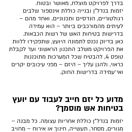
בדרך לפרויקט מוצלח, מאושר ובטוח.
יזמות בנדל”ן ובנייה כוללת אינספור שלבים
רגולטוריים, הנדסיים ותכנוניים, ואחד מהם –
לעיתים מהמורכבים ביותר – הוא עמידה
בדרישות בטיחות האש של רשות הכבאות.
כאן בדיוק נכנס לתמונה היועץ, שתפקידו ללוות
את הפרויקט משלב התכנון הראשוני ועד לקבלת
טופס 4, להבטיח שכל המערכות מתוכננות
כראוי, ולהגן עליך – היזם – מפני עיכובים יקרים
ואי־עמידה בדרישות החוק.
מדוע כל יזם חייב לעבוד עם יועץ
בטיחות אש מוסמך
?
יזמות בנדל״ן כוללת אחריות עצומה. כל מבנה –
מגורים, מסחר, תעשייה, חינוך או אירוח – מחויב