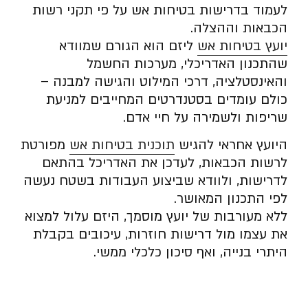
לעמוד בדרישות בטיחות אש על פי תקני רשות
הכבאות וההצלה.
יועץ בטיחות אש
ליזם הוא הגורם שמוודא
שהתכנון האדריכלי, מערכות החשמל
והאינסטלציה, דרכי המילוט והגישה למבנה –
כולם עומדים בסטנדרטים המחייבים למניעת
שריפות ולשמירה על חיי אדם.
היועץ אחראי להגיש
תוכנית בטיחות אש
מפורטת
לרשות הכבאות, לעדכן את האדריכל בהתאם
לדרישות, ולוודא שביצוע העבודות בשטח נעשה
לפי התכנון המאושר.
ללא מעורבות של יועץ מוסמך, היזם עלול למצוא
את עצמו מול דרישות חוזרות, עיכובים בקבלת
היתרי בנייה, ואף סיכון כלכלי ממשי.