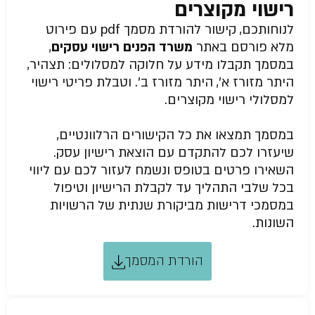
רישוי מקוצרים
לנוחותכם, קישור להורדת מסמך pdf עם פירוט
מלא פורסם באתר
משרד הפנים רישוי עסקים
,
במסמך תקבלו מידע על חלוקה למסלולים: תצהיר,
היתר מזורז א’, היתר מזורז ב’. וטבלת פריטי רישוי
למסלולי רישוי מקוצרים.
במסמך תמצאו את כל הקישורים הרלוונטיים,
שיעזרו לכם להתקדם עם הוצאת רישיון עסק.
השאירו פרטים בטופס ונשמח לעזור לכם עם ליווי
בכל שלבי התהליך עד לקבלת הרישיון וטיפול
במסמכי דרישות מביקורת שנתית של הרשויות
השונות.
הורדת המסמך