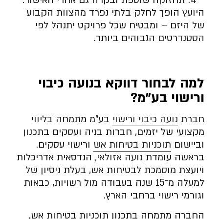
היועץ הופך לחלק בלתי נפרד מהצוות הקבוע
של היזם – ומבטיח שכל פרויקט יתנהל לפי
הסטנדרטים הגבוהים ביותר.
למה לבחור דווקא בנועה כיבוי
ורישוי בע”מ
?
חברת
נועה כיבוי ורישוי
בע”מ מתמחה בליווי
מקצועי של יזמים, חברות בניה ועסקים בתכנון
וביישום
תוכניות בטיחות אש
ורישוי עסקים.
בראשה עומדת
נועה אזולאי
, הנדסאית אדריכלות
ויועצת מוסמכת לבטיחות אש, בעלת ניסיון של
למעלה מ־15 שנה בעבודה מול רשויות, כבאות
וגורמי רישוי ברחבי הארץ.
החברה מתמחה בתכנון תוכניות בטיחות אש,