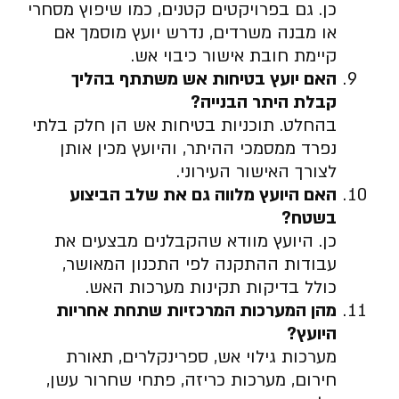
כן. גם בפרויקטים קטנים, כמו שיפוץ מסחרי
או מבנה משרדים, נדרש יועץ מוסמך אם
קיימת חובת אישור כיבוי אש.
האם יועץ בטיחות אש משתתף בהליך
קבלת היתר הבנייה
?
בהחלט. תוכניות בטיחות אש הן חלק בלתי
נפרד ממסמכי ההיתר, והיועץ מכין אותן
לצורך האישור העירוני.
האם היועץ מלווה גם את שלב הביצוע
בשטח
?
כן. היועץ מוודא שהקבלנים מבצעים את
עבודות ההתקנה לפי התכנון המאושר,
כולל בדיקות תקינות מערכות האש.
מהן המערכות המרכזיות שתחת אחריות
היועץ
?
מערכות גילוי אש, ספרינקלרים, תאורת
חירום, מערכות כריזה, פתחי שחרור עשן,