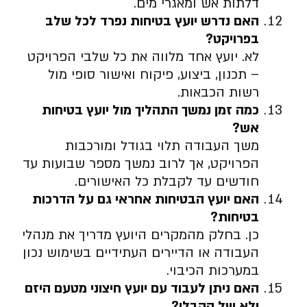
דלתות אש ומאגרי מים.
האם נדרש יועץ בטיחות נפרד לכל שלב
בפרויקט
?
לא. יועץ אחד מלווה את כל שלבי הפרויקט
– תכנון, ביצוע, פיקוח ואישור סופי מול
רשות הכבאות.
כמה זמן נמשך התהליך מול יועץ בטיחות
אש
?
משך העבודה תלוי בגודל ומורכבות
הפרויקט, אך לרוב נמשך מספר שבועות עד
חודשים עד לקבלת כל האישורים.
האם יועץ הבטיחות אחראי גם על הדרכות
בטיחות
?
כן. בחלק מהמקרים היועץ מדריך את מנהלי
העבודה או הדיירים העתידיים בשימוש נכון
במערכות הכיבוי.
האם ניתן לעבוד עם יועץ חיצוני מטעם היזם
ולא של הקבלן
?