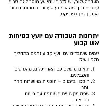
מעבר לעלות, יש לזכור שהיועץ חוסך ליזם סכומי
עתק – בכך שהוא מונע טעויות תכנוניות, דחיות
ואובדן זמן בפרויקט.
יתרונות העבודה עם יועץ בטיחות
אש קבוע
יזמים שעובדים עם יועץ קבוע נהנים מתהליך
חלק ויעיל:
תיאום מושלם עם האדריכלים, מהנדסים
והקבלנים.
חיסכון בזמנים – תוכניות מאושרות מהר
יותר.
שפה מקצועית משותפת עם רשות
הכבאות.
תחזוקה שוטפת ובקרה גם אחרי האישור.