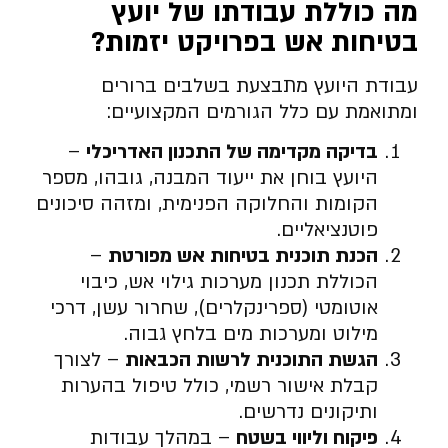
מה כוללת עבודתו של יועץ
בטיחות אש בפרויקט יזמות
?
עבודת היועץ מתבצעת בשלבים ברורים
ומתואמת עם כלל הגורמים המקצועיים:
בדיקה מקדימה של התכנון האדריכלי
–
היועץ בוחן את ייעוד המבנה, גובהו, מספר
הקומות והחלוקה הפנימית, ומזהה סיכונים
פוטנציאליים.
הכנת תוכנית בטיחות אש מפורטת
–
הכוללת תכנון מערכות גילוי אש, כיבוי
אוטומטי (ספרינקלרים), שחרור עשן, דרכי
מילוט ומערכות מים בלחץ גבוה.
הגשת התוכנית לרשות הכבאות
– לצורך
קבלת אישור רשמי, כולל טיפול בהערות
ותיקונים נדרשים.
פיקוח וליווי בשטח
– במהלך עבודות