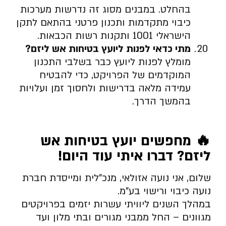
בהחלט. במבנים מסוג זה נדרשות מערכות
כיבוי מתקדמות ותכנון פרטני בהתאם לתקן
הישראלי 1001 ותקנות רשות הכבאות.
מתי כדאי לפנות ליועץ בטיחות אש ליזם
?
מומלץ לפנות ליועץ כבר בשלבי התכנון
המוקדמים של הפרויקט, כדי להבטיח
עמידה מלאה בדרישות ולחסוך זמן ועלויות
בהמשך הדרך.
🔥
מחפשים יועץ בטיחות אש
ליזם? דברו איתי עוד היום
!
שלום, אני נועה אזולאי, מנכ”לית ומייסדת חברת
נועה כיבוי ורישוי בע”מ.
במהלך השנים ליוויתי עשרות יזמים בפרויקטים
מגוונים – החל ממבני מגורים ובתי מלון ועד