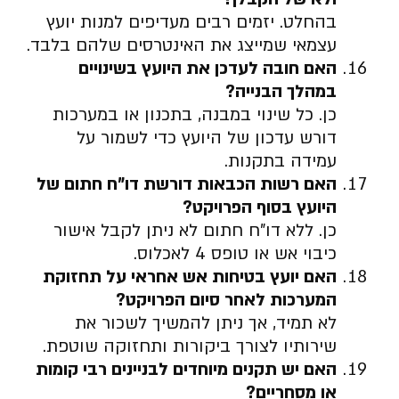
בהחלט. יזמים רבים מעדיפים למנות יועץ
עצמאי שמייצג את האינטרסים שלהם בלבד.
האם חובה לעדכן את היועץ בשינויים
במהלך הבנייה
?
כן. כל שינוי במבנה, בתכנון או במערכות
דורש עדכון של היועץ כדי לשמור על
עמידה בתקנות.
האם רשות הכבאות דורשת דו”ח חתום של
היועץ בסוף הפרויקט
?
כן. ללא דו”ח חתום לא ניתן לקבל אישור
כיבוי אש או טופס 4 לאכלוס.
האם יועץ בטיחות אש אחראי על תחזוקת
המערכות לאחר סיום הפרויקט
?
לא תמיד, אך ניתן להמשיך לשכור את
שירותיו לצורך ביקורות ותחזוקה שוטפת.
האם יש תקנים מיוחדים לבניינים רבי קומות
או מסחריים
?