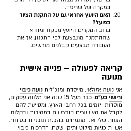
במקרה של שריפה.
האם היועץ אחראי גם על התקנת הציוד
בפועל
?
ברוב המקרים היועץ מפקח ומוודא
שההתקנה מתבצעת לפי התכנון, אך את
העבודה מבצעים קבלנים מורשים.
קריאה לפעולה – פנייה אישית
מנועה
אני
נועה אזולאי
, מייסדת ומנכ”לית
נועה כיבוי
ורישוי
בע”מ
. כבר מעל 15 שנה אני מלווה עסקים,
מוסדות ויזמים בכל רחבי הארץ, ומסייעת להם
לקבל את האישורים הנדרשים במהירות ובקלות.
הצוות שלי ואני מתמחים בהכנת תוכניות בטיחות
אש, תוכניות מילוט ותיקי שטח,
הדרכות כיבוי