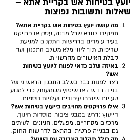
יועץ בטיחות אש בקריית אתא –
שאלות ותשובות נפוצות
מה עושה יועץ בטיחות אש בקריית אתא
?
תפקידו לוודא שכל מבנה, עסק או פרויקט
בעיר עומדים בדרישות התקנים למניעת
שריפות, תוך ליווי מלא משלב התכנון ועד
קבלת האישורים מהרשויות.
באיזה שלב כדאי לפנות ליועץ בטיחות
אש
?
רצוי לפנות כבר בשלב התכנון הראשוני של
בנייה חדשה או שיפוץ משמעותי, כדי למנוע
טעויות שיגררו עיכובים ועלויות נוספות.
אילו פרויקטים מחויבים בייעוץ בטיחות אש
?
הייעוץ נדרש במבני ציבור, מוסדות חינוך,
מרכזים מסחריים, מפעלים, חניונים ולעיתים
גם בבנייה פרטית, בהתאם לדרישות החוק.
מה כולל תהליך העבודה עם היועץ
?