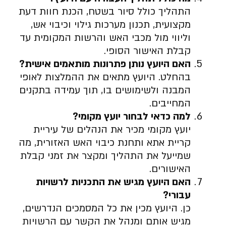
התהליך כולל סיור בשטח, הכנת חוות דעת
מקצועית, תכנון מערכות גילוי וכיבוי אש,
וליווי מול מכבי האש והרשות המקומית עד
קבלת האישור הסופי.
האם היועץ נותן פתרונות מותאמים אישית
?
בהחלט. היועץ מתאים את ההמלצות לאופי
המבנה ולשימושים בו, תוך עמידה בתקנים
המחייבים.
למה כדאי לבחור יועץ מקומי
?
יועץ מקומי מכיר את הנהלים של עיריית
קריית אתא ותחנת כיבוי האש האזורית, מה
שמייעל את התהליך ומקצר את זמני קבלת
האישורים.
האם היועץ מגיש את התכניות לרשויות
עבורי
?
כן. היועץ מכין את כל המסמכים הנדרשים,
מגיש אותם ומנהל את הקשר עם הרשויות