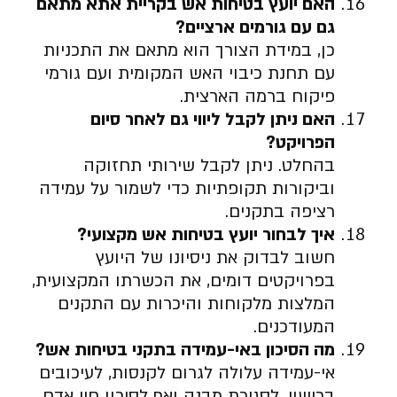
האם יועץ בטיחות אש בקריית אתא מתאם
גם עם גורמים ארציים
?
כן, במידת הצורך הוא מתאם את התכניות
עם תחנת כיבוי האש המקומית ועם גורמי
פיקוח ברמה הארצית.
האם ניתן לקבל ליווי גם לאחר סיום
הפרויקט
?
בהחלט. ניתן לקבל שירותי תחזוקה
וביקורות תקופתיות כדי לשמור על עמידה
רציפה בתקנים.
איך לבחור יועץ בטיחות אש מקצועי
?
חשוב לבדוק את ניסיונו של היועץ
בפרויקטים דומים, את הכשרתו המקצועית,
המלצות מלקוחות והיכרות עם התקנים
המעודכנים.
מה הסיכון באי-עמידה בתקני בטיחות אש
?
אי-עמידה עלולה לגרום לקנסות, לעיכובים
ברישוי, לסגירת מבנה ואף לסיכון חיי אדם