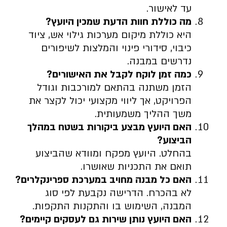
עד לאישור.
מה כוללת חוות הדעת שמכין היועץ
?
היא כוללת מיקום מערכות גילוי אש, ציוד
כיבוי, סידורי פינוי והמלצות לשיפורים
נדרשים במבנה.
כמה זמן לוקח לקבל את האישורים
?
הזמן משתנה בהתאם למורכבות וגודל
הפרויקט, אך ליווי מקצועי יכול לקצר את
משך ההליך משמעותית.
האם היועץ מבצע ביקורות בשטח במהלך
הביצוע
?
בהחלט. היועץ מפקח ומוודא שהביצוע
תואם את התכניות שאושרו.
האם כל מבנה מחויב במערכת ספרינקלרים
?
לא בהכרח. הדרישה נקבעת לפי סוג
המבנה, השימוש בו והתקנות התקפות.
האם היועץ נותן שירות גם לעסקים קיימים
?