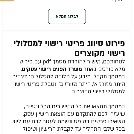
לבלוג המלא
פירוט סיווג פריטי רישוי למסלולי
רישוי מקוצרים
לנוחותכם, קישור להורדת מסמך pdf עם פירוט
מלא פורסם באתר
משרד הפנים רישוי עסקים
,
במסמך תקבלו מידע על חלוקה למסלולים: תצהיר,
היתר מזורז א’, היתר מזורז ב’. וטבלת פריטי רישוי
למסלולי רישוי מקוצרים.
במסמך תמצאו את כל הקישורים הרלוונטיים,
שיעזרו לכם להתקדם עם הוצאת רישיון עסק.
השאירו פרטים בטופס ונשמח לעזור לכם עם ליווי
בכל שלבי התהליך עד לקבלת הרישיון וטיפול