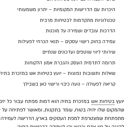
היכרות עם הדרישות המקומיות – יתרון משמעותי
טכנולוגיות מתקדמות לבטיחות מרבית
הדרכות עובדים ושמירה על מוכנות
עמידה בחוק רישוי עסקים – תנאי הכרחי לפעילות
שירותי ליווי שוטפים ועדכונים שנתיים
תרומה לתדמית העסק והגברת אמון הלקוחות
שאלות ותשובות נפוצות – יועץ בטיחות אש במזכרת בתיה
קריאה לפעולה – נועה כיבוי ורישוי כאן בשבילך
יועץ
בטיחות אש
במזכרת בתיה הוא דמות מפתח עבור כל יזם, 
שהמקום שלו יהיה בטוח, עומד בתקנות, ומאושר לפתיחה על יד
מתפתחת שמצטרפת למפת העסקים בארץ, הדרישה לעמידה ב
להגנה על חיי אדם ורכוש והן לעמידה בדרישות החוק.