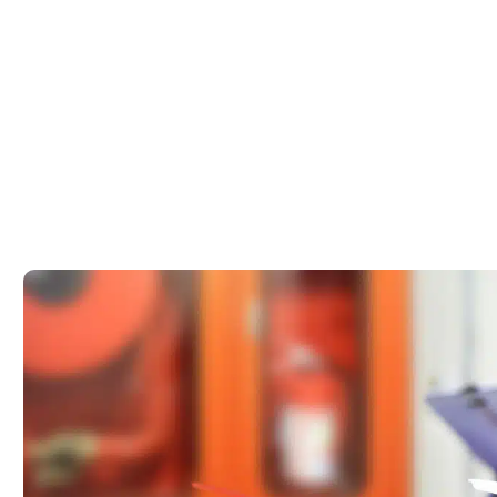
טיחות הנכס שלך
רת בתיה –
בתקנות
כס שלך