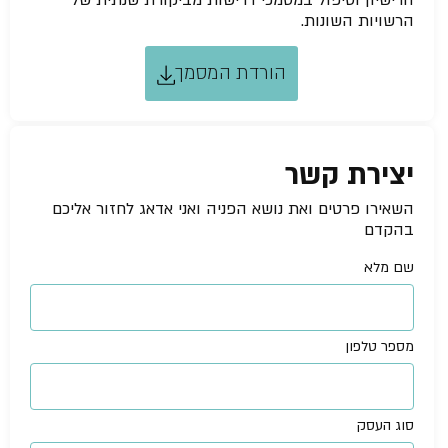
הרישיון וטיפול במסמכי דרישות מביקורת שנתית של
הרשויות השונות.
הורדת המסמך
יצירת קשר
השאירו פרטים ואת נושא הפניה ואני אדאג לחזור אליכם
בהקדם
שם מלא
מספר טלפון
סוג העסק