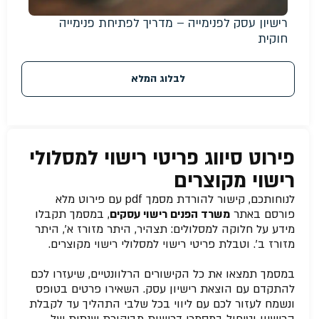
רישיון עסק לפנימייה – מדריך לפתיחת פנימייה
חוקית
לבלוג המלא
פירוט סיווג פריטי רישוי למסלולי
רישוי מקוצרים
לנוחותכם, קישור להורדת מסמך pdf עם פירוט מלא
פורסם באתר
משרד הפנים רישוי עסקים
, במסמך תקבלו
מידע על חלוקה למסלולים: תצהיר, היתר מזורז א’, היתר
מזורז ב’. וטבלת פריטי רישוי למסלולי רישוי מקוצרים.
במסמך תמצאו את כל הקישורים הרלוונטיים, שיעזרו לכם
להתקדם עם הוצאת רישיון עסק. השאירו פרטים בטופס
ונשמח לעזור לכם עם ליווי בכל שלבי התהליך עד לקבלת