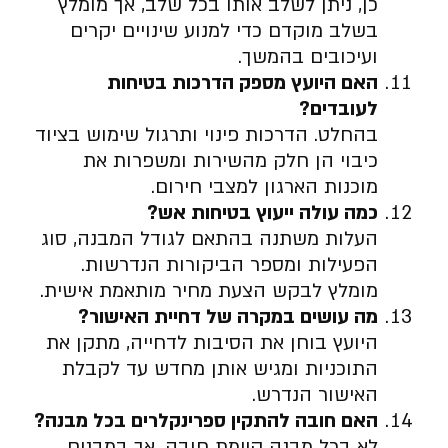
כן, ניתן לשלב אותו בכל שלב, אך מומלץ
בשלב מוקדם כדי למנוע שינויים יקרים
ועיכובים בהמשך.
האם היועץ מספק הדרכות בטיחות
לעובדים
?
בהחלט. הדרכות פינוי ותרגול שימוש בציוד
כיבוי הן חלק מהשירות ומשפרות את
מוכנות הארגון למצבי חירום.
כמה עולה ייעוץ בטיחות אש
?
העלות משתנה בהתאם לגודל המבנה, סוג
הפעילות ומספר הביקורות הנדרשות.
מומלץ לבקש הצעת מחיר מותאמת אישית.
מה עושים במקרה של דחיית האישור
?
היועץ בוחן את הסיבות לדחייה, מתקן את
התוכניות ומגיש אותן מחדש עד לקבלת
האישור הנדרש.
האם חובה להתקין ספרינקלרים בכל מבנה
?
לא בכל מבנה קיימת חובה, אך במבנים