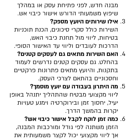
מבנה חדש, לפני פתיחת עסק או במהלך
שיפוץ משמעותי הדורש אישור כיבוי אש.
אילו שירותים היועץ מספק
?
השירות כולל סקרי סיכונים, הכנת תוכניות
בטיחות, ליווי מול תחנת כיבוי האש,
הדרכות לעובדים וליווי עד האישור הסופי.
האם השירות מתאים גם לעסקים קטנים
?
בהחלט. גם עסקים קטנים נדרשים לעמוד
בתקנות, והיועץ מתאים פתרונות פרקטיים
וחסכוניים בהתאם לצרכי העסק.
מה היתרון בעבודה עם יועץ מוסמך
?
ליווי מקצועי מבטיח שהתהליך יתנהל באופן
יעיל, יחסוך זמן ובירוקרטיה וימנע טעויות
יקרות בהמשך הדרך.
כמה זמן לוקח לקבל אישור כיבוי אש
?
הזמן משתנה לפי גודל ומורכבות המבנה,
אך ליווי מקצועי יכול לקצר משמעותית את