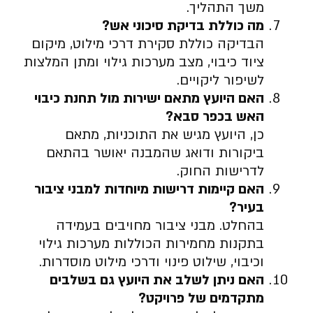
משך התהליך.
מה כוללת בדיקת סיכוני אש
?
הבדיקה כוללת סקירת דרכי מילוט, מיקום
ציוד כיבוי, מצב מערכות גילוי ומתן המלצות
לשיפור ליקויים.
האם היועץ מתאם ישירות מול תחנת כיבוי
האש בכפר סבא
?
כן, היועץ מגיש את התוכניות, מתאם
ביקורות ודואג שהמבנה יאושר בהתאם
לדרישות החוק.
האם קיימות דרישות מיוחדות למבני ציבור
בעיר
?
בהחלט. מבני ציבור מחויבים בעמידה
בתקנות מחמירות הכוללות מערכות גילוי
וכיבוי, שילוט פינוי ודרכי מילוט מוסדרות.
האם ניתן לשלב את היועץ גם בשלבים
מתקדמים של פרויקט
?