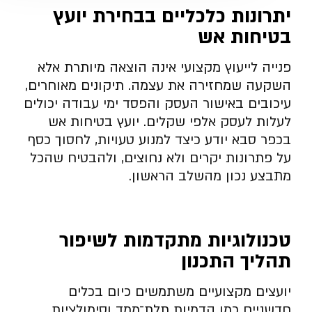
יתרונות כלכליים בבחירת יועץ
בטיחות אש
פנייה לייעוץ מקצועי אינה הוצאה מיותרת אלא
השקעה שמחזירה את עצמה. תיקונים מאוחרים,
עיכובים באישור העסק והפסד ימי עבודה יכולים
לעלות לעסק אלפי שקלים. יועץ בטיחות אש
בכפר סבא יודע כיצד למנוע טעויות, לחסוך כסף
על פתרונות יקרים ולא נחוצים, ולהבטיח שהכל
מתבצע נכון מהשלב הראשון.
טכנולוגיות מתקדמות לשיפור
תהליך התכנון
יועצים מקצועיים משתמשים כיום בכלים
חדשניים כמו הדמיות תלת־ממד וסימולציות