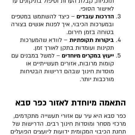
תוכניות, קבלת הערות וטיפול בתיקונים עד
לאישור הסופי.
הדרכות עובדים
– כיצד להשתמש במטפים
ובמערכות הכיבוי, איך לפנות אנשים בצורה
בטוחה בזמן חירום.
ביקורות תקופתיות
– לוודא שהמערכות
תקינות ועומדות בתקן לאורך זמן.
ייעוץ במקרים מיוחדים
– למשל במבנים עם
קומות מרובות, אזורים תעשייתיים או
מוסדות חינוך שבהם דרישות הבטיחות
מורכבות יותר.
התאמה מיוחדת לאזור כפר סבא
כפר סבא היא עיר עם אזורי תעשייה מתקדמים,
מרכזי מסחר ומוסדות חינוך רבים. הדרישות של
תחנת הכיבוי המקומית ידועות ליועצים הפועלים