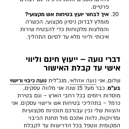
פרטיים.
איך לבחור יועץ בטיחות אש מקצועי
?
מומלץ לבדוק ניסיון מקצועי, הכשרה
והמלצות מלקוחות כדי להבטיח שירות
איכותי וליווי מלא עד לסיום התהליך.
דברי נועה – ייעוץ חינם וליווי
אישי עד קבלת האישור
שלום, אני
נועה אזולאי
, מנכ”לית
נועה כיבוי ורישוי
בע”מ
. כבר מעל 15 שנה אני מלווה עסקים,
מוסדות ויזמים בכל רחבי הארץ – וגם בטירת
כרמל – בתהליכי בטיחות אש ורישוי עסקים. אני
והצוות שלי נכין עבורכם תוכניות מקצועיות
ומדויקות, נלווה אתכם מול תחנת הכיבוי
המקומית ונטפל בכל הדרישות עד לקבלת