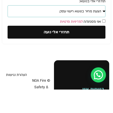
תחזרי אלי בנושא:
אני מסכימ/ה
למדיניות פרטיות
תחזרי אלי נועה
הצהרת נגישות
עזרה מישהו?
© NOA Fire
Safety &
בטיחות אש
תוכנית בטיחות אש
Business
Licenses 2026
יועץ בטיחות אש
אישור כיבוי אש לעסק