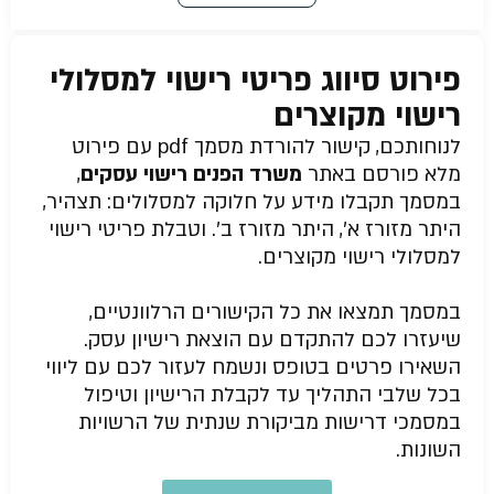
פירוט סיווג פריטי רישוי למסלולי
רישוי מקוצרים
לנוחותכם, קישור להורדת מסמך pdf עם פירוט
מלא פורסם באתר
משרד הפנים רישוי עסקים
,
במסמך תקבלו מידע על חלוקה למסלולים: תצהיר,
היתר מזורז א’, היתר מזורז ב’. וטבלת פריטי רישוי
למסלולי רישוי מקוצרים.
במסמך תמצאו את כל הקישורים הרלוונטיים,
שיעזרו לכם להתקדם עם הוצאת רישיון עסק.
השאירו פרטים בטופס ונשמח לעזור לכם עם ליווי
בכל שלבי התהליך עד לקבלת הרישיון וטיפול
במסמכי דרישות מביקורת שנתית של הרשויות
השונות.