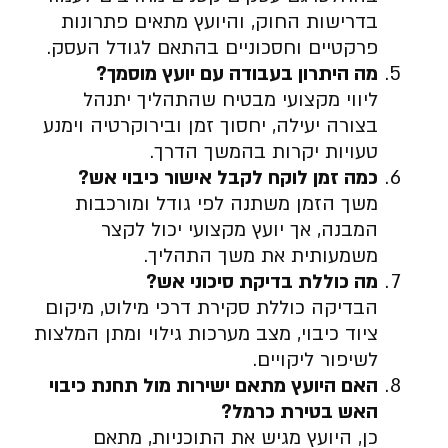
בדרישות החוק, והיועץ מתאים פתרונות
פרקטיים וחסכוניים בהתאם לגודל העסק.
מה היתרון בעבודה עם יועץ מוסמך
?
ליווי מקצועי מבטיח שהתהליך יתנהל
בצורה יעילה, יחסוך זמן ובירוקרטיה וימנע
טעויות יקרות בהמשך הדרך.
כמה זמן לוקח לקבל אישור כיבוי אש
?
משך הזמן משתנה לפי גודל ומורכבות
המבנה, אך יועץ מקצועי יכול לקצר
משמעותית את משך התהליך.
מה כוללת בדיקת סיכוני אש
?
הבדיקה כוללת סקירת דרכי מילוט, מיקום
ציוד כיבוי, מצב מערכות גילוי ומתן המלצות
לשיפור ליקויים.
האם היועץ מתאם ישירות מול תחנת כיבוי
האש בטירת כרמל
?
כן, היועץ מגיש את התוכניות, מתאם