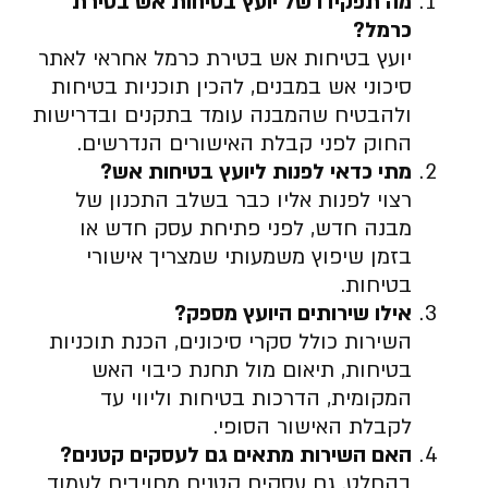
מה תפקידו של יועץ בטיחות אש בטירת
כרמל
?
יועץ בטיחות אש בטירת כרמל אחראי לאתר
סיכוני אש במבנים, להכין תוכניות בטיחות
ולהבטיח שהמבנה עומד בתקנים ובדרישות
החוק לפני קבלת האישורים הנדרשים.
מתי כדאי לפנות ליועץ בטיחות אש
?
רצוי לפנות אליו כבר בשלב התכנון של
מבנה חדש, לפני פתיחת עסק חדש או
בזמן שיפוץ משמעותי שמצריך אישורי
בטיחות.
אילו שירותים היועץ מספק
?
השירות כולל סקרי סיכונים, הכנת תוכניות
בטיחות, תיאום מול תחנת כיבוי האש
המקומית, הדרכות בטיחות וליווי עד
לקבלת האישור הסופי.
האם השירות מתאים גם לעסקים קטנים
?
בהחלט. גם עסקים קטנים מחויבים לעמוד