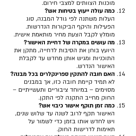
מוכנות הצוותים למצבי חירום.
כמה עולה ייעוץ בטיחות אש
?
העלות משתנה לפי גודל המבנה, סוג
הפעילות והיקף הביקורות הנדרשות.
מומלץ לקבל הצעת מחיר מותאמת אישית.
מה עושים במקרה של דחיית האישור
?
היועץ בוחן את הסיבות לדחייה, מתקן את
התוכניות ומגיש אותן מחדש עד לקבלת
האישור הנדרש.
האם חובה להתקין ספרינקלרים בכל מבנה
?
לא תמיד קיימת חובה כזו, אך במבנים
מסוימים – במיוחד ציבוריים ותעשייתיים –
החוק מחייב התקנה לפי התקן.
כמה זמן תוקף אישור כיבוי אש
?
האישור תקף לרוב לשנה עד שלוש שנים,
ויש לחדש אותו בזמן כדי לשמור על
תאימות לדרישות החוק.