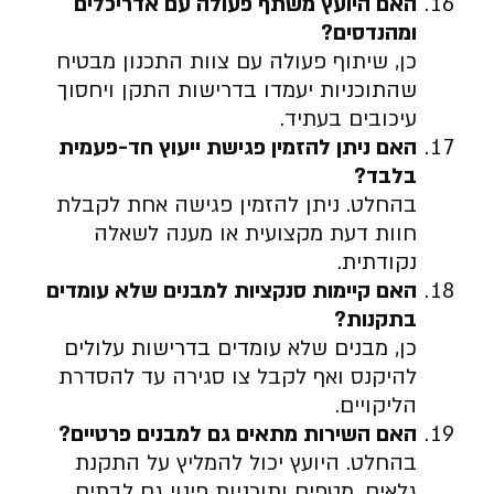
האם היועץ משתף פעולה עם אדריכלים
ומהנדסים
?
כן, שיתוף פעולה עם צוות התכנון מבטיח
שהתוכניות יעמדו בדרישות התקן ויחסוך
עיכובים בעתיד.
האם ניתן להזמין פגישת ייעוץ חד-פעמית
בלבד
?
בהחלט. ניתן להזמין פגישה אחת לקבלת
חוות דעת מקצועית או מענה לשאלה
נקודתית.
האם קיימות סנקציות למבנים שלא עומדים
בתקנות
?
כן, מבנים שלא עומדים בדרישות עלולים
להיקנס ואף לקבל צו סגירה עד להסדרת
הליקויים.
האם השירות מתאים גם למבנים פרטיים
?
בהחלט. היועץ יכול להמליץ על התקנת
גלאים, מטפים ותוכניות פינוי גם לבתים