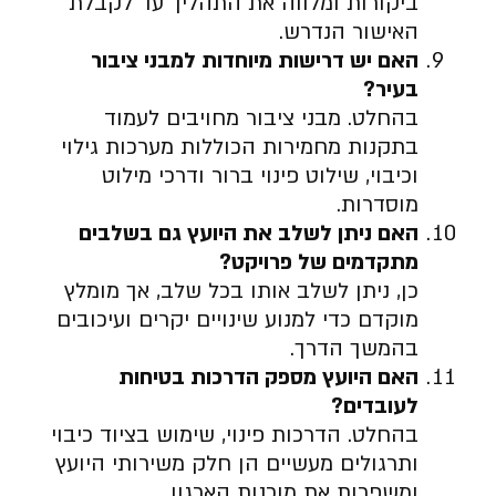
ביקורות ומלווה את התהליך עד לקבלת
האישור הנדרש.
האם יש דרישות מיוחדות למבני ציבור
בעיר
?
בהחלט. מבני ציבור מחויבים לעמוד
בתקנות מחמירות הכוללות מערכות גילוי
וכיבוי, שילוט פינוי ברור ודרכי מילוט
מוסדרות.
האם ניתן לשלב את היועץ גם בשלבים
מתקדמים של פרויקט
?
כן, ניתן לשלב אותו בכל שלב, אך מומלץ
מוקדם כדי למנוע שינויים יקרים ועיכובים
בהמשך הדרך.
האם היועץ מספק הדרכות בטיחות
לעובדים
?
בהחלט. הדרכות פינוי, שימוש בציוד כיבוי
ותרגולים מעשיים הן חלק משירותי היועץ
ומשפרות את מוכנות הארגון.