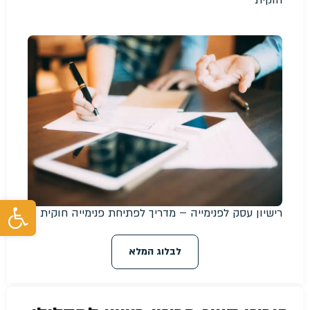
חוקית
פת
רישיון עסק לפנימייה – מדריך לפתיחת פנימייה חוקית
לבלוג המלא