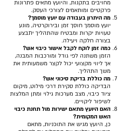
מחויבים בתקנות, והיועץ מתאים פתרונות
פרקטיים ומותאמים לצורכי העסק.
מה היתרון בעבודה עם יועץ מוסמך
?
יועץ מוסמך חוסך זמן ובירוקרטיה, מונע
טעויות יקרות ומבטיח שהתהליך יתבצע
בצורה חלקה ויעילה.
כמה זמן לוקח לקבל אישור כיבוי אש
?
הזמן משתנה לפי גודל ומורכבות המבנה,
אך ליווי מקצועי יכול לקצר משמעותית את
משך התהליך.
מה כוללת בדיקת סיכוני אש
?
הבדיקה כוללת סקירת דרכי מילוט, מיקום
ציוד כיבוי, מצב מערכות גילוי ומתן המלצות
לשיפור ליקויים.
האם היועץ מתאם ישירות מול תחנת כיבוי
האש המקומית
?
כן, היועץ מגיש את התוכניות, מתאם