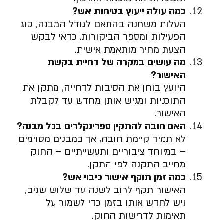
כמה עולה ייעוץ בטיחות אש
?
העלות משתנה בהתאם לגודל המבנה, סוג
הפעילות ומספר הביקורות. כדאי לבקש
הצעת מחיר מותאמת אישית.
מה עושים במקרה של דחיית בקשת
האישור
?
היועץ בוחן את הסיבות לדחייה, מתקן את
התוכניות ומגיש אותן מחדש עד לקבלת
האישור.
האם חובה להתקין ספרינקלרים בכל מבנה
?
לא תמיד קיימת חובה, אך במבנים מסוימים
– במיוחד ציבוריים ותעשייתיים – החוק
מחייב התקנה לפי התקן.
כמה זמן תוקף אישור כיבוי אש
?
האישור תקף לרוב לשנה עד שלוש שנים,
ויש לחדש אותו בזמן כדי לשמור על
תאימות לדרישות החוק.