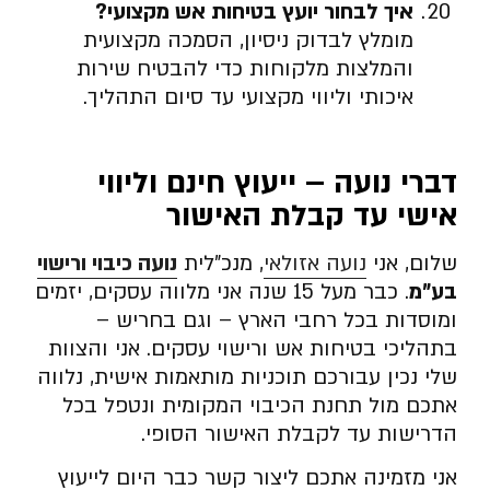
איך לבחור יועץ בטיחות אש מקצועי
?
מומלץ לבדוק ניסיון, הסמכה מקצועית
והמלצות מלקוחות כדי להבטיח שירות
איכותי וליווי מקצועי עד סיום התהליך.
דברי נועה – ייעוץ חינם וליווי
אישי עד קבלת האישור
שלום, אני
נועה אזולאי
, מנכ”לית
נועה כיבוי ורישוי
בע”מ
. כבר מעל 15 שנה אני מלווה עסקים, יזמים
ומוסדות בכל רחבי הארץ – וגם בחריש –
בתהליכי בטיחות אש ורישוי עסקים. אני והצוות
שלי נכין עבורכם תוכניות מותאמות אישית, נלווה
אתכם מול תחנת הכיבוי המקומית ונטפל בכל
הדרישות עד לקבלת האישור הסופי.
אני מזמינה אתכם ליצור קשר כבר היום לייעוץ