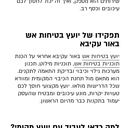
שירותים הוא מספק, ואיך זה יכול לחסוך לכם
עיכובים וכסף רב.
תפקידו של יועץ בטיחות אש
באור עקיבא
יועץ בטיחות אש
באור עקיבא אחראי על הכנת
תוכניות בטיחות אש
, תוכניות מילוט, תכנון
מערכות גילוי וכיבוי ובדיקת התאמה לתקנים.
הוא מתאם מול תחנת הכיבוי המקומית ומוודא
שכל הדרישות מולאו. יועץ מקצועי חוסך לכם
טעויות יקרות, מונע עיכובים ומבטיח שהעסק
יעמוד בתקנות כבר מהיום הראשון.
למה כדאי לעבוד עם יועץ מקומי
?