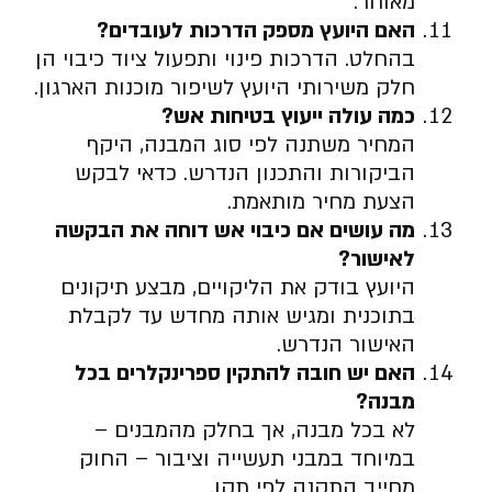
מאוחר.
האם היועץ מספק הדרכות לעובדים
?
בהחלט. הדרכות פינוי ותפעול ציוד כיבוי הן
חלק משירותי היועץ לשיפור מוכנות הארגון.
כמה עולה ייעוץ בטיחות אש
?
המחיר משתנה לפי סוג המבנה, היקף
הביקורות והתכנון הנדרש. כדאי לבקש
הצעת מחיר מותאמת.
מה עושים אם כיבוי אש דוחה את הבקשה
לאישור
?
היועץ בודק את הליקויים, מבצע תיקונים
בתוכנית ומגיש אותה מחדש עד לקבלת
האישור הנדרש.
האם יש חובה להתקין ספרינקלרים בכל
מבנה
?
לא בכל מבנה, אך בחלק מהמבנים –
במיוחד במבני תעשייה וציבור – החוק
מחייב התקנה לפי תקן.