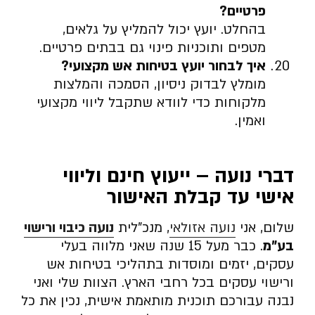
פרטיים
?
בהחלט. יועץ יכול להמליץ על גלאים,
מטפים ותוכניות פינוי גם בבתים פרטיים.
איך לבחור יועץ בטיחות אש מקצועי
?
מומלץ לבדוק ניסיון, הסמכה והמלצות
מלקוחות כדי לוודא שתקבל ליווי מקצועי
ואמין.
דברי נועה – ייעוץ חינם וליווי
אישי עד קבלת האישור
שלום, אני
נועה אזולאי
, מנכ”לית
נועה כיבוי ורישוי
בע”מ
. כבר מעל 15 שנה שאני מלווה בעלי
עסקים, יזמים ומוסדות בתהליכי בטיחות אש
ורישוי עסקים בכל רחבי הארץ. הצוות שלי ואני
נבנה עבורכם תוכנית מותאמת אישית, נכין את כל