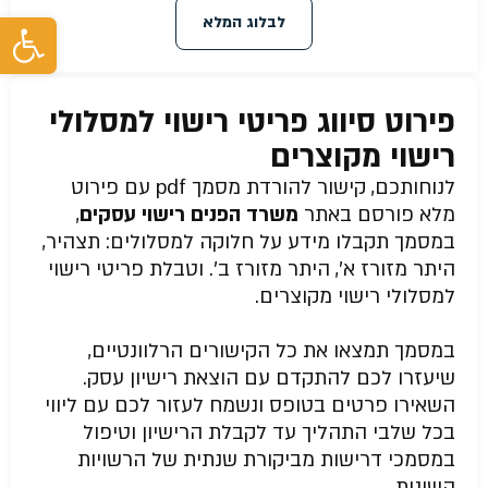
פת
לבלוג המלא
פירוט סיווג פריטי רישוי למסלולי
רישוי מקוצרים
לנוחותכם, קישור להורדת מסמך pdf עם פירוט
מלא פורסם באתר
משרד הפנים רישוי עסקים
,
במסמך תקבלו מידע על חלוקה למסלולים: תצהיר,
היתר מזורז א’, היתר מזורז ב’. וטבלת פריטי רישוי
למסלולי רישוי מקוצרים.
במסמך תמצאו את כל הקישורים הרלוונטיים,
שיעזרו לכם להתקדם עם הוצאת רישיון עסק.
השאירו פרטים בטופס ונשמח לעזור לכם עם ליווי
בכל שלבי התהליך עד לקבלת הרישיון וטיפול
במסמכי דרישות מביקורת שנתית של הרשויות
השונות.