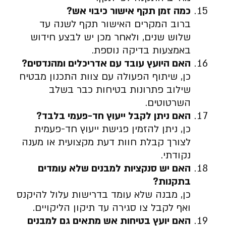
כמה זמן תקף אישור כיבוי אש
?
ברוב המקרים האישור תקף לשנה עד
שלוש שנים, ולאחר מכן יש לבצע חידוש
באמצעות בדיקה נוספת.
האם היועץ עובד עם אדריכלים ומהנדסים
?
כן, שיתוף הפעולה עם צוות התכנון מבטיח
שילוב פתרונות בטיחות כבר בשלב
השרטוטים.
האם ניתן לקבל ייעוץ חד-פעמי בלבד
?
כן, ניתן להזמין פגישת ייעוץ חד-פעמית
לצורך קבלת חוות דעת מקצועית או מענה
נקודתי.
האם יש סנקציות למבנים שלא עומדים
בתקנות
?
כן, מבנה שלא עומד בדרישות עלול להיקנס
ואף לקבל צו סגירה עד תיקון הליקויים.
האם יועץ בטיחות אש מתאים גם למבנים