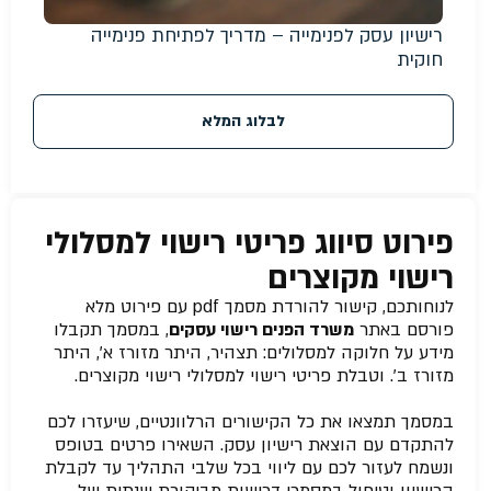
רישיון עסק לפנימייה – מדריך לפתיחת פנימייה
חוקית
לבלוג המלא
פירוט סיווג פריטי רישוי למסלולי
רישוי מקוצרים
לנוחותכם, קישור להורדת מסמך pdf עם פירוט מלא
פורסם באתר
משרד הפנים רישוי עסקים
, במסמך תקבלו
מידע על חלוקה למסלולים: תצהיר, היתר מזורז א’, היתר
מזורז ב’. וטבלת פריטי רישוי למסלולי רישוי מקוצרים.
במסמך תמצאו את כל הקישורים הרלוונטיים, שיעזרו לכם
להתקדם עם הוצאת רישיון עסק. השאירו פרטים בטופס
ונשמח לעזור לכם עם ליווי בכל שלבי התהליך עד לקבלת