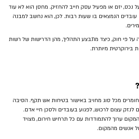
נכס, יזם או מפעיל עסק חייב להחזיק. מחסן הוא לא עוד
ם עובדים הנמצאים בו שעות רבות. לכן, הוא נחשב למבנה
רים.
 על פי חוק, כיצד מתבצע התהליך, מהן הדרישות של רשות
ות בירוקרטית מיותרת.
ומרים מכל סוג מחויב באישור בטיחות אש תקף. הסיבה
נזק עצום לרכוש, לפגוע בעובדים ולסכן חיי אדם.
מקום ערוך להתמודדות עם כל תרחיש חירום, מצויד
של אנשים מהמקום.