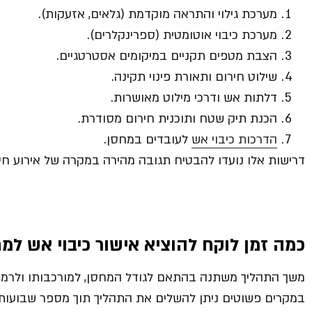
מערכת גילוי והתראה מוקדמת (גלאים, אזעקות).
מערכת כיבוי אוטומטית (ספרינקלרים).
הצבת מטפים תקניים במיקומים אסטרטגיים.
שילוט חירום ותאורת פינוי תקינה.
דלתות אש ודרכי מילוט מאושרות.
הכנת תיק שטח ותוכנית חירום מסודרת.
הדרכות כיבוי אש
לעובדים במחסן.
דרישות אלו נועדו להבטיח תגובה מהירה במקרה של אירוע חיר
כמה זמן לוקח להוציא אישור כיבוי אש למ
משך התהליך משתנה בהתאם לגודל המחסן, למורכבותו ולרמת
במקרים פשוטים ניתן להשלים את התהליך תוך מספר שבועות, א