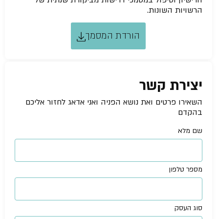
הרישיון וטיפול במסמכי דרישות מביקורת שנתית של
הרשויות השונות.
הורדת המסמך
יצירת קשר
השאירו פרטים ואת נושא הפניה ואני אדאג לחזור אליכם
בהקדם
שם מלא
מספר טלפון
סוג העסק