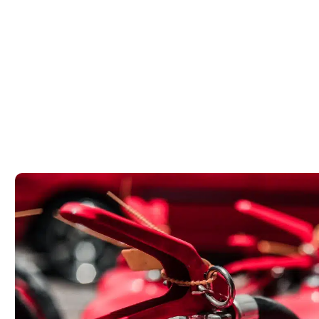
ן – שמירה על
ים