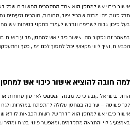
אישור כיבוי אש למחסן הוא אחד המסמכים החשובים שכל בעל 
חלל סגור; זהו מבנה שמכיל ציוד, סחורות, חומרים ולעיתים ג
בעל סיכון גבוה לשריפה ונדרש לעמוד בתקני
בטיחות אש
מחמי
במאמר זה נסקור מהו אישור כיבוי אש למחסן, מדוע הוא חובה
הכבאות, ואיך ליווי מקצועי יכול לחסוך לכם זמן, כסף והתעסק
למה חובה להוציא אישור כיבוי אש למחסן
?
החוק בישראל קובע כי כל מבנה המשמש לאחסון סחורות או ח
לכך פשוטה – שריפה במחסן עלולה להתפתח במהירות ולגרום ל
אישור כיבוי אש למחסן הוא הדרך של רשות הכבאות לוודא שה
באמצעי גילוי והתראה מתקדמים, ומאפשר פינוי בטוח ומהיר 