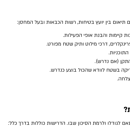
 תיאום בין יועץ בטיחות, רשות הכבאות ובעל המחסן:
כות קיימות והבנת אופי הפעילות.
רינקלרים, דרכי מילוט ותיק שטח מפורט.
התוכניות.
תקן (אם נדרש).
יקה בשטח לוודא שהכול בוצע כנדרש.
לחה.
?
 לגודלו ולרמת הסיכון שבו. הדרישות כוללות בדרך כלל: