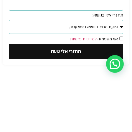
תחזרי אלי בנושא:
אני מסכימ/ה
למדיניות פרטיות
תחזרי אלי נועה
עזרה מישהו?
הצהרת נגישות
© NOA Fire
Safety &
בטיחות אש
תוכנית בטיחות אש
Business
Licenses 2026