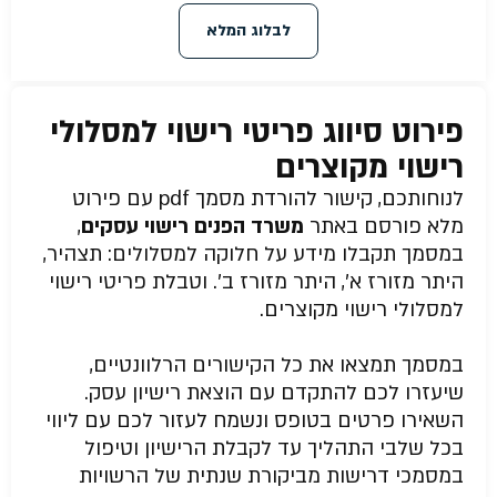
לבלוג המלא
פירוט סיווג פריטי רישוי למסלולי
רישוי מקוצרים
לנוחותכם, קישור להורדת מסמך pdf עם פירוט
מלא פורסם באתר
משרד הפנים רישוי עסקים
,
במסמך תקבלו מידע על חלוקה למסלולים: תצהיר,
היתר מזורז א’, היתר מזורז ב’. וטבלת פריטי רישוי
למסלולי רישוי מקוצרים.
במסמך תמצאו את כל הקישורים הרלוונטיים,
שיעזרו לכם להתקדם עם הוצאת רישיון עסק.
השאירו פרטים בטופס ונשמח לעזור לכם עם ליווי
בכל שלבי התהליך עד לקבלת הרישיון וטיפול
במסמכי דרישות מביקורת שנתית של הרשויות