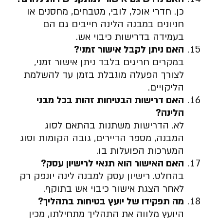
כן. חדרי אוכל, לובי, מטבחים, מחסנים או
חניונים במבנה הלינה חייבים גם הם
בעמידה בדרישות כיבוי אש.
האם ניתן לקבל אישור זמני
?
במקרים חריגים בלבד ניתן אישור זמני,
לצורך הפעלה מוגבלת בזמן עד להשלמת
הליקויים.
האם דרישות הבטיחות זהות בכל מבני
הלינה
?
לא. הדרישות משתנות בהתאם לסוג
המבנה, מספר הדיירים, גובה הקומות וסוג
המערכות הפועלות בו.
האם האישור הוא תנאי לרישיון עסק
?
בהחלט. רישיון עסק למבנה לינה יונפק רק
לאחר הצגת אישור כיבוי אש בתוקף.
מה תפקידו של יועץ בטיחות בתהליך
?
היועץ מלווה את התהליך מתחילתו, מכין