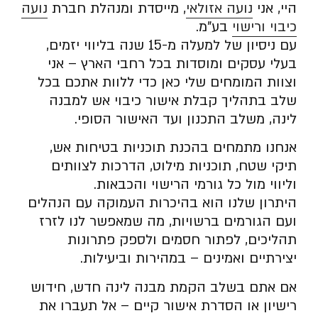
היי, אני
נועה אזולאי
, מייסדת ומנהלת חברת
נועה
כיבוי ורישוי
בע”מ.
עם ניסיון של למעלה מ-15 שנה בליווי יזמים,
בעלי עסקים ומוסדות בכל רחבי הארץ – אני
וצוות המומחים שלי כאן כדי ללוות אתכם בכל
שלב בתהליך קבלת אישור כיבוי אש למבנה
לינה, משלב התכנון ועד האישור הסופי.
אנחנו מתמחים בהכנת תוכניות בטיחות אש,
תיקי שטח, תוכניות מילוט, הדרכות לצוותים
וליווי מול כל גורמי הרישוי והכבאות.
היתרון שלנו הוא בהיכרות העמוקה עם הנהלים
ועם הגורמים ברשויות, מה שמאפשר לנו לזרז
תהליכים, לפתור חסמים ולספק פתרונות
יצירתיים ואמינים – במהירות וביעילות.
אם אתם בשלב הקמת מבנה לינה חדש, חידוש
רישיון או הסדרת אישור קיים – אל תעברו את