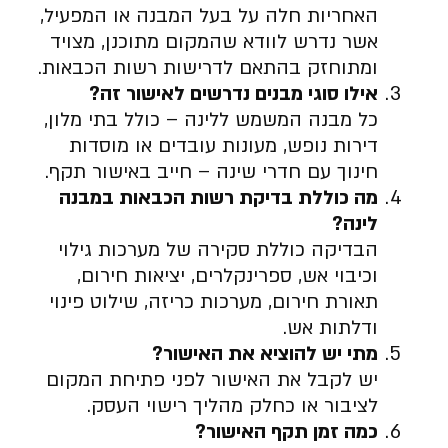
האחריות חלה על בעל המבנה או המפעיל,
אשר נדרש לוודא שהמקום מתוכנן, מצויד
ומתוחזק בהתאם לדרישות רשות הכבאות.
אילו סוגי מבנים נדרשים לאישור זה
?
כל מבנה המשמש ללינה – כולל בתי מלון,
דירות נופש, מעונות עובדים או מוסדות
חינוך עם חדרי שינה – חייב באישור תקף.
מה כוללת בדיקת רשות הכבאות במבנה
לינה
?
הבדיקה כוללת סקירה של מערכות גילוי
וכיבוי אש, ספרינקלרים, יציאות חירום,
תאורת חירום, מערכות כריזה, שילוט פינוי
ודלתות אש.
מתי יש להוציא את האישור
?
יש לקבל את האישור לפני פתיחת המקום
לציבור או כחלק מהליך רישוי העסק.
כמה זמן תקף האישור
?