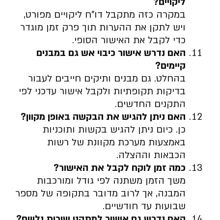
ליקויים
?
במקרה כזה מתקבל דו”ח ליקויים מפורט,
ויש לתקן את ההערות תוך פרק זמן מוגדר
כדי לקבל את האישור הסופי.
האם נדרש אישור כיבוי אש גם במבנים
קיימים
?
בהחלט. גם מבנים ותיקים חייבים לעבור
בדיקות תקופתיות ולקבל אישור עדכני לפי
התקנים החדשים.
האם ניתן להגיש את הבקשה באופן מקוון
?
כן. כיום ניתן להגיש בקשות ותוכניות
באמצעות מערכת מקוונת של רשות
הכבאות וההצלה.
כמה זמן לוקח לקבל את האישור
?
משך הזמן משתנה לפי גודל ומורכבות
המבנה, אך לרוב מדובר בתקופה של מספר
שבועות עד חודשיים.
האם נדרש גם אישור למתקני שירות נלווים
?