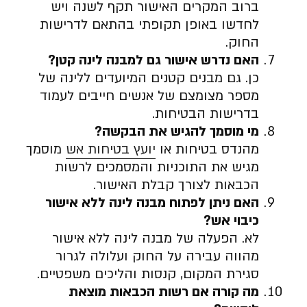
ברוב המקרים האישור תקף לשנה ויש
לחדשו באופן תקופתי בהתאם לדרישות
החוק.
האם נדרש אישור גם למבנה לינה קטן
?
כן. גם מבנים קטנים המיועדים ללינה של
מספר מצומצם של אנשים חייבים לעמוד
בדרישות הבטיחות.
מי מוסמך להגיש את הבקשה
?
מהנדס בטיחות או
יועץ בטיחות אש
מוסמך
מגיש את התוכניות והמסמכים לרשות
הכבאות לצורך קבלת האישור.
האם ניתן לפתוח מבנה לינה ללא אישור
כיבוי אש
?
לא. הפעלה של מבנה לינה ללא אישור
מהווה עבירה על החוק ועלולה לגרור
סגירת המקום, קנסות והליכים משפטיים.
מה קורה אם רשות הכבאות מוצאת