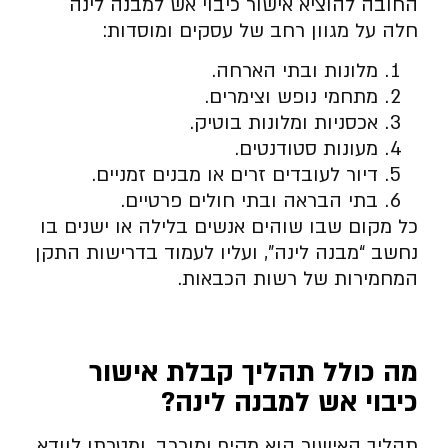
החובה להוציא אישור כיבוי אש למבנה לינה
חלה על מגוון רחב של עסקים ומוסדות:
מלונות ובתי הארחה.
מתחמי נופש וצימרים.
אכסניות ומלונות בוטיק.
מעונות סטודנטים.
דיור לעובדים זרים או מבנים זמניים.
בתי הבראה ובתי חולים פרטיים.
כל מקום שבו שוהים אנשים בלילה או ישנים בו
נחשב “מבנה לינה”, ועליו לעמוד בדרישות התקן
המחמירות של רשות הכבאות.
מה כולל תהליך קבלת אישור
כיבוי אש למבנה לינה
?
תהליך האישור הוא מקיף ומורכב, ומטרתו לוודא