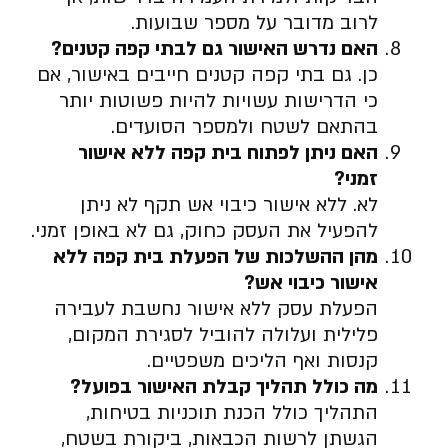
לרוב מדובר על מספר שבועות.
האם נדרש האישור גם לבתי קפה קטנים
?
כן. גם בתי קפה קטנים חייבים באישור, אם
כי הדרישות עשויות להיות פשוטות יותר
בהתאם לשטח ולמספר הסועדים.
האם ניתן לפתוח בית קפה ללא אישור
זמני
?
לא. ללא אישור כיבוי אש תקף לא ניתן
להפעיל את העסק כחוק, גם לא באופן זמני.
מהן ההשלכות של הפעלת בית קפה ללא
אישור כיבוי אש
?
הפעלת עסק ללא אישור נחשבת לעבירה
פלילית ועלולה להוביל לסגירת המקום,
קנסות ואף הליכים משפטיים.
מה כולל תהליך קבלת האישור בפועל
?
התהליך כולל הכנת תוכניות בטיחות,
הגשתן לרשות הכבאות, ביקורת בשטח,