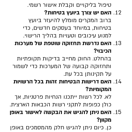
טיפול בליקויים וקבלת אישור רשמי.
האם יש צורך ביועץ בטיחות
?
ברוב המקרים מומלץ להיעזר ביועץ
בטיחות, במיוחד בעסקים חדשים, כדי
למנוע עיכובים וטעויות בהליך הרישוי.
האם נדרשת תחזוקה שוטפת של מערכות
הכיבוי
?
בהחלט. החוק מחייב בדיקות תקופתיות
ותחזוקה קבועה של המערכות כדי לשמור
על תקינותן בכל עת.
האם דרישות הבטיחות זהות בכל הרשויות
המקומיות
?
לא. לכל רשות ייתכנו הנחיות פרטניות, אך
כולן כפופות לתקני רשות הכבאות הארצית.
האם ניתן להגיש את הבקשה לאישור באופן
מקוון
?
כן. כיום ניתן להגיש חלק מהמסמכים באופן