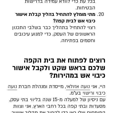
בכל עת כדי לוודא עמידה בדרישות
הבטיחות.
מתי מומלץ להתחיל בהליך קבלת אישור
כיבוי אש לבית קפה
?
רצוי להתחיל בתהליך כבר בשלבי התכנון
הראשונים של העסק, כדי למנוע עיכובים
וחסמים בפתיחה.
רוצים לפתוח את בית הקפה
שלכם בראש שקט ולקבל אישור
כיבוי אש במהירות
?
היי, אני
נועה אזולאי
, מייסדת ומנהלת חברת
נועה
כיבוי ורישוי
בע”מ.
עם ניסיון של למעלה מ-15 שנה בליווי בתי עסק,
מסעדות ובתי קפה בכל רחבי הארץ, אני וצוות
המומחים שלי כאן כדי להפוך את תהליך אישור