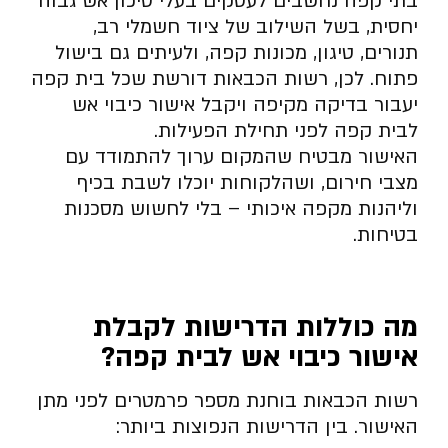
בתי קפה נחשבים לעסקים בעלי סיכון אש גבוה
יחסית, בשל השילוב של ציוד חשמלי רב,
תנורים, טיגון, מכונות קפה, ולעיתים גם בישול
פתוח. לכן, רשות הכבאות דורשת שכל בית קפה
יעבור בדיקה מקיפה ויקבל אישור כיבוי אש
לבית קפה לפני תחילת הפעילות.
האישור מבטיח שהמקום ערוך להתמודד עם
מצבי חירום, ושהלקוחות יוכלו לשבת בכיף
וליהנות מקפה איכותי – בלי לחשוש מסכנות
בטיחות.
מה כוללות הדרישות לקבלת
אישור כיבוי אש לבית קפה
?
רשות הכבאות בוחנת מספר פרמטרים לפני מתן
האישור. בין הדרישות הנפוצות ביותר: