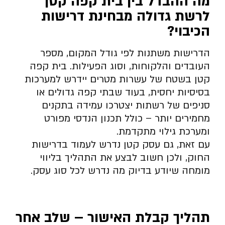
מה ההבדל בין בית קפה קטן
לרשת גדולה מבחינת דרישות
הכיבוי
?
הדרישות משתנות לפי גודל המקום, מספר
העובדים והלקוחות, וסוג הפעילות. בית קפה
קטן בשטח של עשרות מטרים יידרש למערכות
בסיסיות יחסית, בעוד שבתי קפה גדולים או
סניפים של רשתות יצטרכו עמידה בתקנים
מחמירים יותר – כולל תכנון הנדסי מפורט
ומערכת גילוי מתקדמת.
עם זאת, גם עסק קטן נדרש לעמוד בדרישות
החוק, ולכן חשוב לבצע את התהליך בליווי
מומחה שיודע בדיוק מה נדרש לכל סוג עסק.
תהליך קבלת האישור – שלב אחר