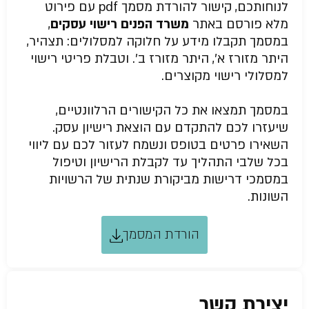
לנוחותכם, קישור להורדת מסמך pdf עם פירוט
מלא פורסם באתר
משרד הפנים רישוי עסקים
,
במסמך תקבלו מידע על חלוקה למסלולים: תצהיר,
היתר מזורז א’, היתר מזורז ב’. וטבלת פריטי רישוי
למסלולי רישוי מקוצרים.
במסמך תמצאו את כל הקישורים הרלוונטיים,
שיעזרו לכם להתקדם עם הוצאת רישיון עסק.
השאירו פרטים בטופס ונשמח לעזור לכם עם ליווי
בכל שלבי התהליך עד לקבלת הרישיון וטיפול
במסמכי דרישות מביקורת שנתית של הרשויות
השונות.
הורדת המסמך
יצירת קשר