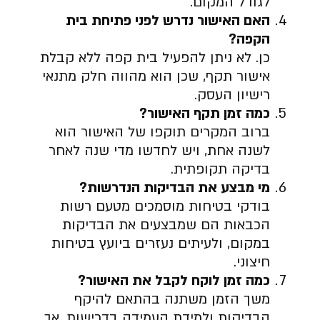
לגודל המקום.
האם האישור נדרש לפני פתיחת בית
הקפה
?
כן. לא ניתן להפעיל בית קפה ללא קבלת
אישור תקף, שכן הוא מהווה חלק מתנאי
רישיון העסק.
כמה זמן תקף האישור
?
ברוב המקרים תוקפו של האישור הוא
לשנה אחת, ויש לחדשו מדי שנה לאחר
בדיקה תקופתית.
מי מבצע את הבדיקות הנדרשות
?
בודקי בטיחות מוסמכים מטעם רשות
הכבאות הם שמבצעים את הבדיקות
במקום, ולעיתים נעזרים ביועץ בטיחות
חיצוני.
כמה זמן לוקח לקבל את האישור
?
משך הזמן משתנה בהתאם להיקף
הבדיקות ולמידת העמידה בדרישות, אך